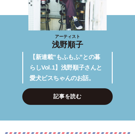
アーティスト
浅野順子
【新連載”もふもふ”との暮
らしVol.1】浅野順子さんと
愛犬ビスちゃんのお話。
記事を読む