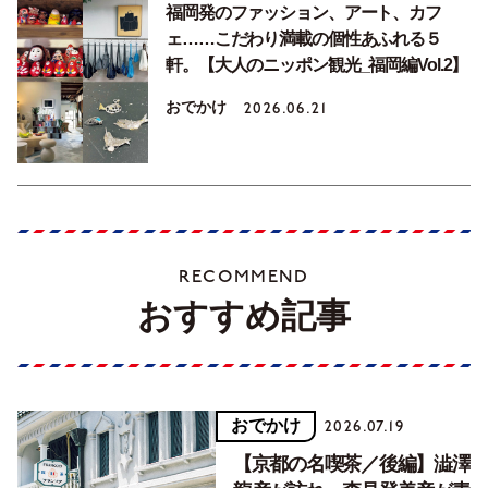
福岡発のファッション、アート、カフ
ェ……こだわり満載の個性あふれる５
軒。【大人のニッポン観光_福岡編Vol.2】
おでかけ
2026.06.21
RECOMMEND
おすすめ記事
おでかけ
2026.07.19
【京都の名喫茶／後編】澁澤