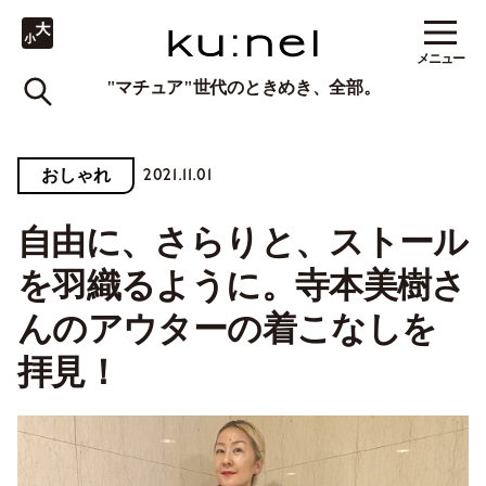
メニュー
"マチュア"世代のときめき、全部。
2021.11.01
おしゃれ
自由に、さらりと、ストール
を羽織るように。寺本美樹さ
んのアウターの着こなしを
拝見！