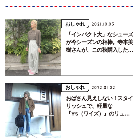
おしゃれ
2021.10.03
「インパクト大」なシューズ
が今シーズンの相棒。寺本美
樹さんが、この秋購入した新
アイテムは？
おしゃれ
2022.01.02
おばさん見えしない！スタイ
リッシュで、軽量な
『Y’s（ワイズ）』のリュッ
ク【2021年に買ってよかっ
た】