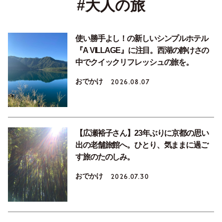
#大人の旅
使い勝手よし！の新しいシンプルホテル
『A VILLAGE』に注目。西湖の静けさの
中でクイックリフレッシュの旅を。
おでかけ
2026.08.07
【広瀬裕子さん】23年ぶりに京都の思い
出の老舗旅館へ。ひとり、気ままに過ご
す旅のたのしみ。
おでかけ
2026.07.30