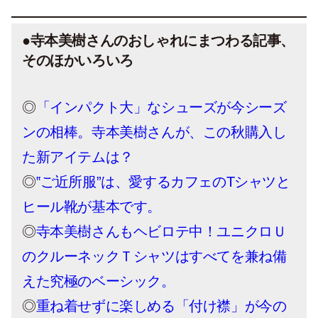
●寺本美樹さんのおしゃれにまつわる記事、
そのほかいろいろ
◎
「インパクト大」なシューズが今シーズ
ンの相棒。寺本美樹さんが、この秋購入し
た新アイテムは？
◎
‟ご近所服”は、愛するカフェのTシャツと
ヒール靴が基本です。
◎
寺本美樹さんもヘビロテ中！ユニクロＵ
のクルーネックＴシャツはすべてを兼ね備
えた究極のベーシック。
◎
重ね着せずに楽しめる「付け襟」が今の