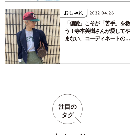
おしゃれ
2022.04.26
「偏愛」こそが「苦手」を救
う！寺本美樹さんが愛してや
まない、コーディネートの救
世主
注目の
タグ