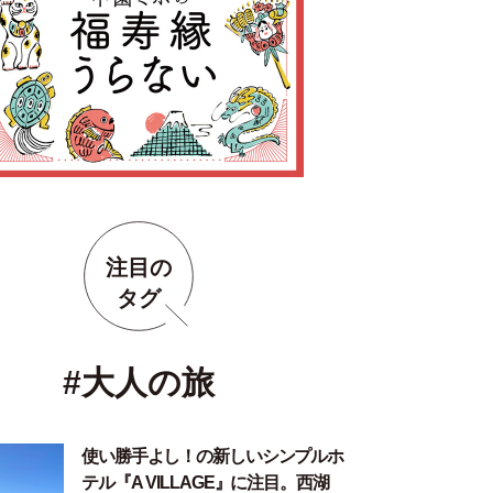
注目の
タグ
#大人の旅
使い勝手よし！の新しいシンプルホ
テル『A VILLAGE』に注目。西湖