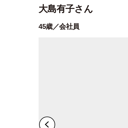
大島有子さん
45歳／会社員