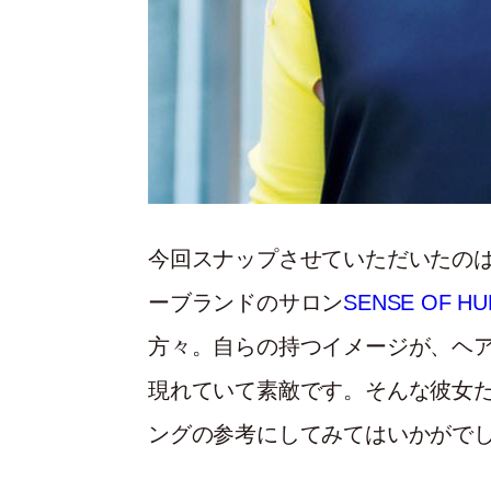
今回スナップさせていただいたのは、
ーブランドのサロン
SENSE OF H
方々。自らの持つイメージが、ヘ
現れていて素敵です。そんな彼女
ングの参考にしてみてはいかがで