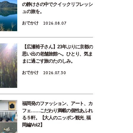
の静けさの中でクイックリフレッシ
ュの旅を。
おでかけ
2026.08.07
【広瀬裕子さん】23年ぶりに京都の
思い出の老舗旅館へ。ひとり、気ま
まに過ごす旅のたのしみ。
おでかけ
2026.07.30
福岡発のファッション、アート、カ
フェ……こだわり満載の個性あふれ
る５軒。【大人のニッポン観光_福
岡編Vol.2】