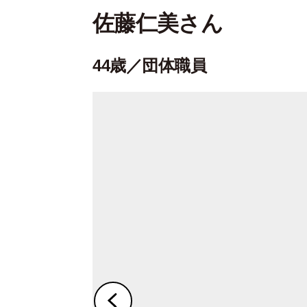
佐藤仁美さん
44歳／団体職員