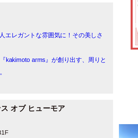
で大人エレガントな雰囲気に！その美しさ
akimoto arms』が創り出す、周りと
。
センス オブ ヒューモア
1F