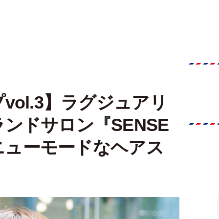
ol.3】ラグジュアリ
ランドサロン『SENSE
でニューモードなヘアス