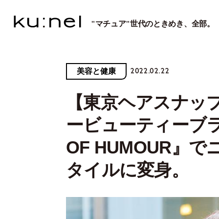
"マチュア"世代のときめき、全部。
2022.02.22
美容と健康
【東京ヘアスナップv
ービューティーブ
OF HUMOUR』
タイルに変身。