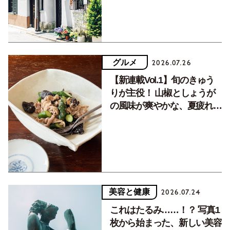
グルメ
2026.07.26
【新連載Vol.1】旬のきゅう
りが主役！ 山椒としょうが
の風味が爽やかな、夏疲れを
癒す10分おかず
美容と健康
2026.07.24
これはたるみ……！？ 写真1
枚から始まった、新しい美容