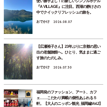
使い勝手よし！の新しいシンプルホテル
『A VILLAGE』に注目。西湖の静けさの
中でクイックリフレッシュの旅を。
おでかけ
2026.08.07
【広瀬裕子さん】23年ぶりに京都の思い
出の老舗旅館へ。ひとり、気ままに過ご
す旅のたのしみ。
おでかけ
2026.07.30
福岡発のファッション、アート、カフ
ェ……こだわり満載の個性あふれる５
軒。【大人のニッポン観光_福岡編Vol.2】