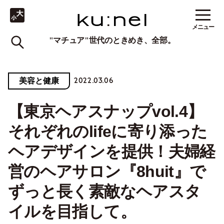
メニュー
"マチュア"世代のときめき、全部。
2022.03.06
美容と健康
【東京ヘアスナップvol.4】
それぞれのlifeに寄り添った
ヘアデザインを提供！夫婦経
営のヘアサロン『8huit』で
ずっと長く素敵なヘアスタ
イルを目指して。