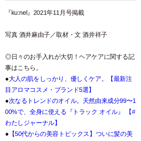
『ku:nel』2021年11月号掲載
写真 酒井麻由子／取材・文 酒井祥子
◎日々のお手入れが大切！ヘアケアに関する記
事はこちら。
●
大人の肌をしっかり、優しくケア。【最新注
目アロマコスメ・ブランド5選】
●
次なるトレンドのオイル。天然由来成分99〜1
00%で、全身に使える『トラック オイル』 【#
わたしジャーナル】
●
【50代からの美容トピックス】ついに髪の美