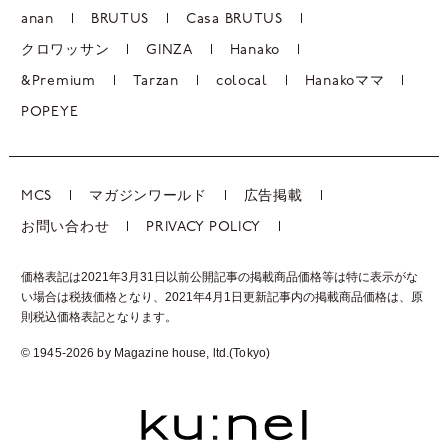
anan
BRUTUS
Casa BRUTUS
クロワッサン
GINZA
Hanako
&Premium
Tarzan
colocal
Hanakoママ
POPEYE
MCS
マガジンワールド
広告掲載
お問い合わせ
PRIVACY POLICY
価格表記は2021年3月31日以前公開記事の掲載商品価格等は特に表示がな
い場合は税抜価格となり、2021年4月1日更新記事内の掲載商品価格は、
原
則税込価格表記となります。
© 1945-2026 by Magazine house, ltd.(Tokyo)