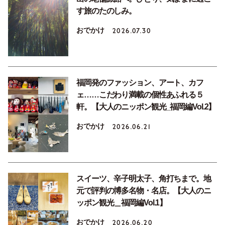
す旅のたのしみ。
おでかけ
2026.07.30
福岡発のファッション、アート、カフ
ェ……こだわり満載の個性あふれる５
軒。【大人のニッポン観光_福岡編Vol.2】
おでかけ
2026.06.21
スイーツ、辛子明太子、角打ちまで。地
元で評判の博多名物・名店。【大人のニ
ッポン観光＿福岡編Vol.1】
おでかけ
2026.06.20