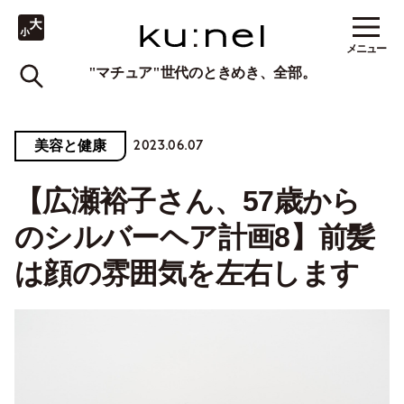
メニュー
"マチュア"世代のときめき、全部。
2023.06.07
美容と健康
【広瀬裕子さん、57歳から
のシルバーヘア計画8】前髪
は顔の雰囲気を左右します