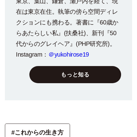
東京、葉山、鎌倉、瀬戸内を経て、現
在は東京在住。執筆の傍ら空間ディレ
クションにも携わる。著書に『60歳か
らあたらしい私』(扶桑社)、新刊『50
代からのグレイヘア』(PHP研究所)。
Instagram：
＠yukohirose19
もっと知る
#これからの生き方