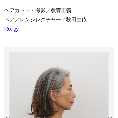
ヘアカット・撮影／薫森正義
ヘアアレンジレクチャー／秋田由依
Rougy