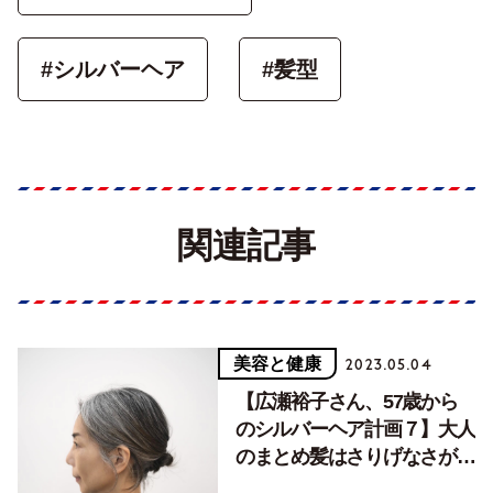
#シルバーヘア
#髪型
関連記事
美容と健康
2023.05.04
【広瀬裕子さん、57歳から
のシルバーヘア計画７】大人
のまとめ髪はさりげなさが肝
心です