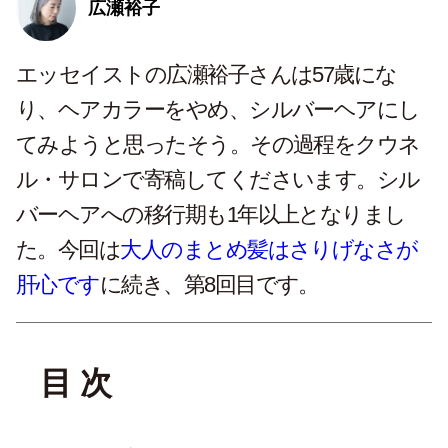
広瀬裕子
エッセイストの広瀬裕子さんは
57
歳にな
り、ヘアカラーをやめ、シルバーヘアにし
てみようと思ったそう。その過程をクウネ
ル・サロンで寄稿してくださいます。シル
バーヘアへの移行期も1年以上となりまし
た。今回は
大人のまとめ髪はさりげなさが
肝心です
に続き、第8回目です。
目 次