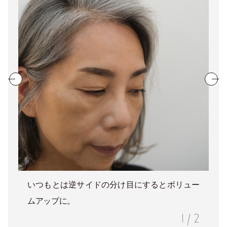
いつもとは逆サイドの分け目にするとボリュー
ムアップに。
1
/
2