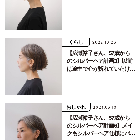
くらし
2022.10.23
【広瀬裕子さん、57歳から
のシルバーヘア計画3】以前
は途中で心が折れていたけれ
ど…
おしゃれ
2023.03.10
【広瀬裕子さん、57歳から
のシルバーヘア計画6】メイ
クもシルバーヘア仕様にバー