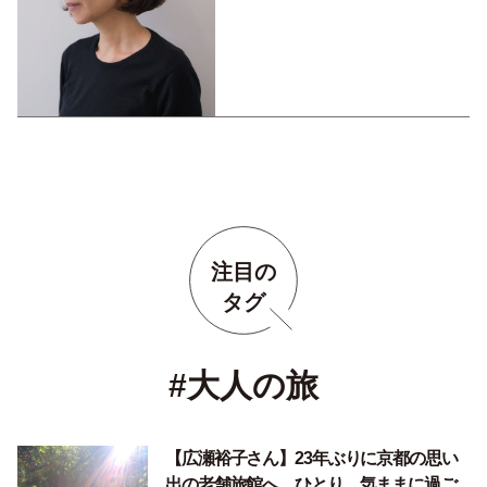
ジョンアップ
注目の
タグ
#大人の旅
【広瀬裕子さん】23年ぶりに京都の思い
出の老舗旅館へ。ひとり、気ままに過ご