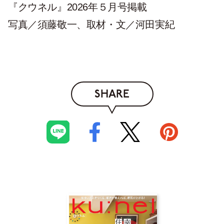
『クウネル』2026年５月号掲載
写真／須藤敬一、取材・文／河田実紀
SHARE