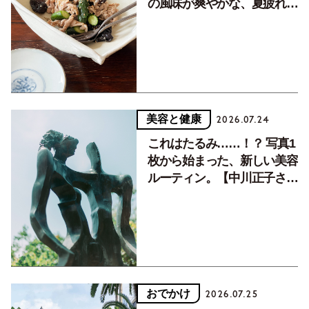
の風味が爽やかな、夏疲れを
癒す10分おかず
美容と健康
2026.07.24
これはたるみ……！？ 写真1
枚から始まった、新しい美容
ルーティン。【中川正子さん
フォトエッセイVol.2】
おでかけ
2026.07.25