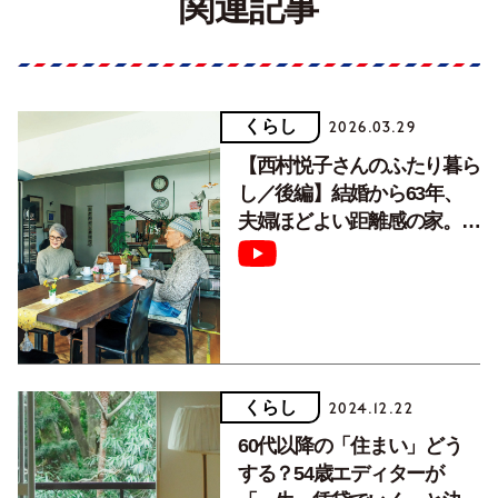
関連記事
くらし
2026.03.29
【西村悦子さんのふたり暮ら
し／後編】結婚から63年、
夫婦ほどよい距離感の家。ゴ
ッホの絵の壁紙をポイントに
くらし
2024.12.22
60代以降の「住まい」どう
する？54歳エディターが