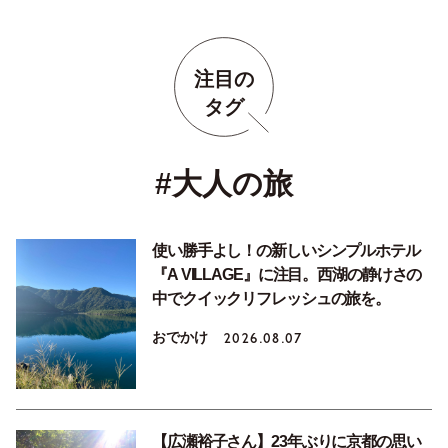
注目の
タグ
#大人の旅
使い勝手よし！の新しいシンプルホテル
『A VILLAGE』に注目。西湖の静けさの
中でクイックリフレッシュの旅を。
おでかけ
2026.08.07
【広瀬裕子さん】23年ぶりに京都の思い