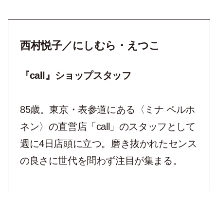
西村悦子／にしむら・えつこ
『call』ショップスタッフ
85歳。東京・表参道にある〈ミナ ペルホ
ネン〉の直営店「call」のスタッフとして
週に4日店頭に立つ。磨き抜かれたセンス
の良さに世代を問わず注目が集まる。