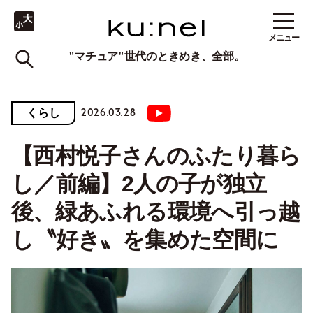
メニュー
"マチュア"世代のときめき、全部。
2026.03.28
くらし
【西村悦子さんのふたり暮ら
し／前編】2人の子が独立
後、緑あふれる環境へ引っ越
し〝好き〟を集めた空間に