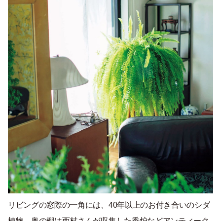
リビングの窓際の一角には、40年以上のお付き合いのシダ
植物。奥の棚は西村さんが収集した香炉などアンティーク