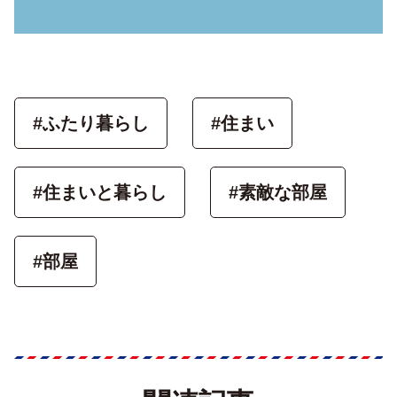
#ふたり暮らし
#住まい
#住まいと暮らし
#素敵な部屋
#部屋