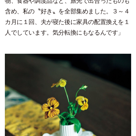
物、食器や調度品など、旅先で出合ったものも
含め、私の〝好き〟を全部集めました。３～４
カ月に１回、夫が寝た後に家具の配置換えを１
人でしています。気分転換にもなるんです」