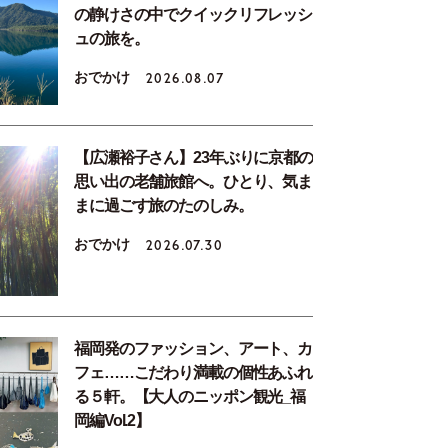
の静けさの中でクイックリフレッシ
ュの旅を。
おでかけ
2026.08.07
【広瀬裕子さん】23年ぶりに京都の
思い出の老舗旅館へ。ひとり、気ま
まに過ごす旅のたのしみ。
おでかけ
2026.07.30
福岡発のファッション、アート、カ
フェ……こだわり満載の個性あふれ
る５軒。【大人のニッポン観光_福
岡編Vol.2】
てたセージやローズマリーは料理に。「びわの木があるので