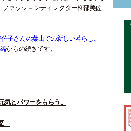
』ファッションディレクター櫛部美佐
美佐子さんの葉山での新しい暮らし。
前編
からの続きです。
元気とパワーをもらう。
図。