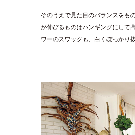
そのうえで見た目のバランスをも
が伸びるものはハンギングにして
ワーのスワッグも、白くぽっかり