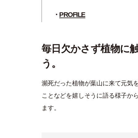
PROFILE
毎日欠かさず植物に
う。
瀕死だった植物が葉山に来て元気
ことなどを嬉しそうに語る様子か
ます。