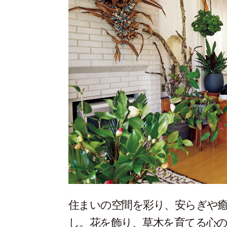
住まいの空間を彩り、安らぎや
し。花を飾り、草木を育てる心