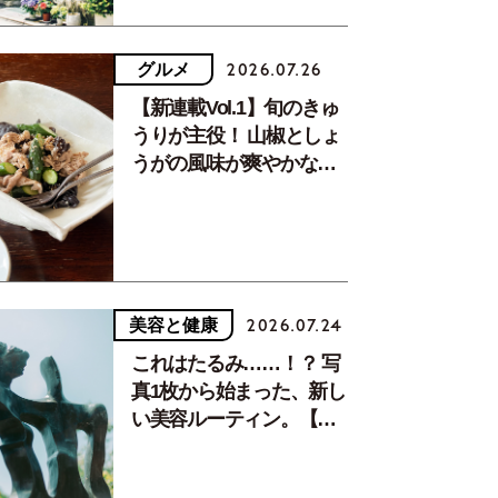
グルメ
2026.07.26
【新連載Vol.1】旬のきゅ
うりが主役！ 山椒としょ
うがの風味が爽やかな、
夏疲れを癒す10分おかず
美容と健康
2026.07.24
これはたるみ……！？ 写
真1枚から始まった、新し
い美容ルーティン。【中
川正子さんフォトエッセ
イVol.2】