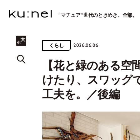
"マチュア"世代のときめき、全部。
2026.06.06
くらし
【花と緑のある空
けたり、スワッグ
工夫を。／後編