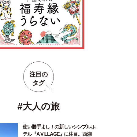
注目の
タグ
#大人の旅
使い勝手よし！の新しいシンプルホ
テル『A VILLAGE』に注目。西湖