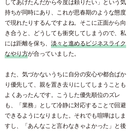
してあげたんだから今度は頼りたい」という気
持ちが同時にあり、これが思春期のような態度
で現れたりするんですよね。そこに正面から向
き合うと、どうしても衝突してしまうので、私
には距離を保ち、
淡々と進めるビジネスライク
なやり方
が合っていました。
また、気づかないうちに自分の安心や都合ばか
り優先して、親を置き去りにしてしまうことも
よくあったんです。こうした優先順位のズレ
も、「業務」として冷静に対応することで回避
できるようになりました。それでも喧嘩はしま
すし、「あんなこと言わなきゃよかった」と後