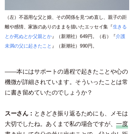
（左）不器用な父と娘、その関係を見つめ直し、親子の距
離や感情、家族のありのままを描いたエッセイ集『
生きる
とか死ぬとか父親とか
』（新潮社）649円。（右）『
介護
未満の父に起きたこと
』（新潮社）990円。
——本にはサポートの過程で起きたことや心の
機微が詳細されています。そういったことは常
に書き留めていたのでしょうか？
スーさん：
ときどき振り返るためにも、メモは
大切でしたね。あくまで私の場合ですが、
一度