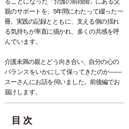
ることになった「介護の前段階」にある父
親のサポートを、5年間にわたって綴った一
冊。実践の記録とともに、支える側の揺れ
る気持ちが率直に描かれ、多くの共感を呼
んでいます。
介護未満の親とどう向き合い、自分の心の
バランスをいかにして保ってきたのか——
スーさんにお話を伺いました。前後編でお
届けします。
目 次