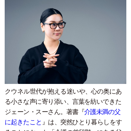
クウネル世代が抱える迷いや、心の奥にあ
る小さな声に寄り添い、言葉を紡いできた
ジェーン・スーさん。著書『
介護未満の父
に起きたこと
』は、突然ひとり暮らしをす