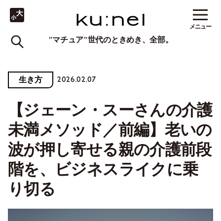
メニュー
"マチュア"世代のときめき、全部。
2026.02.07
生き方
【ジェーン・スーさんの介護
未満メソッド／前編】老いの
波が押し寄せる親の介護前段
階を、ビジネスライクに乗
り切る