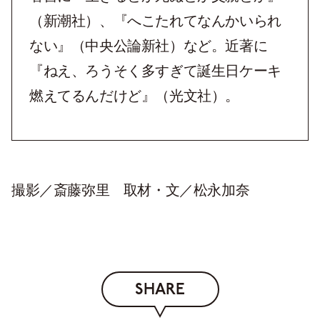
（新潮社）、『へこたれてなんかいられ
ない』（中央公論新社）など。近著に
『ねえ、ろうそく多すぎて誕生日ケーキ
燃えてるんだけど』（光文社）。
撮影／斎藤弥里 取材・文／松永加奈
SHARE