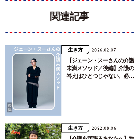
関連記事
生き方
2026.02.07
【ジェーン・スーさんの介護
未満メソッド／後編】介護の
答えはひとつじゃない、必要
なのは自他の境界線と心の換
気
生き方
2022.08.06
【介護を頑張るあなたへ】物