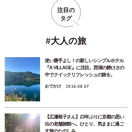
注目の
タグ
#大人の旅
使い勝手よし！の新しいシンプルホテル
『A VILLAGE』に注目。西湖の静けさの
中でクイックリフレッシュの旅を。
おでかけ
2026.08.07
【広瀬裕子さん】23年ぶりに京都の思い
出の老舗旅館へ。ひとり、気ままに過ご
す旅のたのしみ。