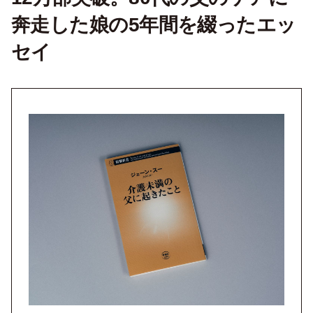
奔走した娘の5年間を綴ったエッ
セイ