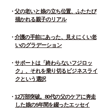
父の老いと娘の立ち位置、ふたたび
描かれる親子のリアル
介護の手前にあった、見えにくい老
いのグラデーション
サポートは「終わらないフジロッ
ク」、それを乗り切るビジネスライ
クという選択
12万部突破。80代の父のケアに奔走
した娘の5年間を綴ったエッセイ