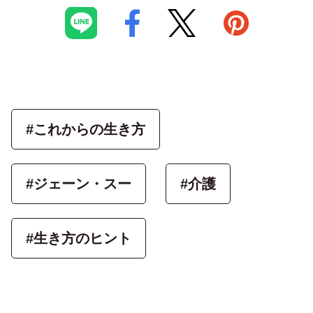
#これからの生き方
#ジェーン・スー
#介護
#生き方のヒント