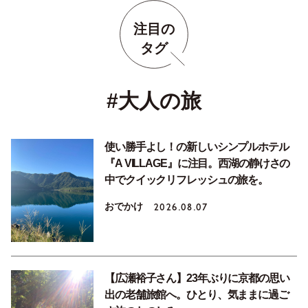
注目の
タグ
#大人の旅
使い勝手よし！の新しいシンプルホテル
『A VILLAGE』に注目。西湖の静けさの
中でクイックリフレッシュの旅を。
おでかけ
2026.08.07
【広瀬裕子さん】23年ぶりに京都の思い
出の老舗旅館へ。ひとり、気ままに過ご