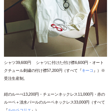
シャツ39,600円 シャツに付けた付け襟6,600円・オート
クチュール刺繍の付け襟57,200円（すべて『
キーコ
』）※
受注生産制。
紺のルーぺ13,200円・チェーンネックレス11,000円・赤の
ルーペ＋淡水パールのルーペネックレス33,000円（すべて
『
ルーペコリエ
』）