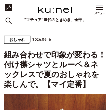
メニュー
"マチュア"世代のときめき、全部。
2026.06.16
おしゃれ
組み合わせで印象が変わる！
付け襟シャツとルーペ＆ネ
ックレスで夏のおしゃれを
楽しんで。【マイ定番】