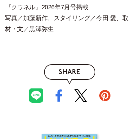
『クウネル』2026年7月号掲載
写真／加藤新作、スタイリング／今田 愛、取
材・文／黒澤弥生
SHARE