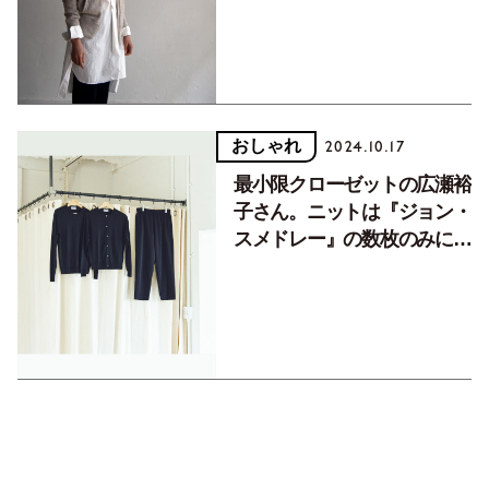
ジスタイルシャツ
おしゃれ
2024.10.17
最小限クローゼットの広瀬裕
子さん。ニットは『ジョン・
スメドレー』の数枚のみに限
定し着回し【マイ定番】