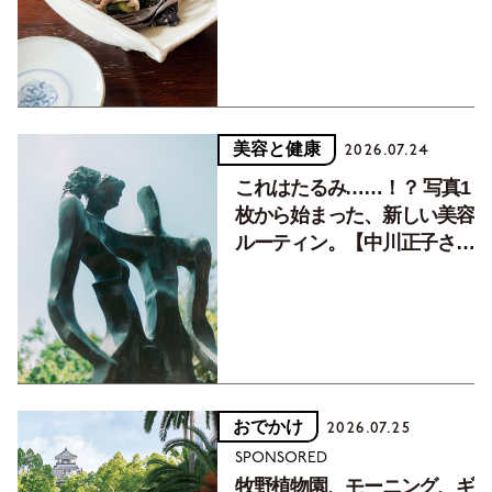
美容と健康
2026.07.24
これはたるみ……！？ 写真1
枚から始まった、新しい美容
ルーティン。【中川正子さん
フォトエッセイVol.2】
おでかけ
2026.07.25
SPONSORED
牧野植物園、モーニング、ギ