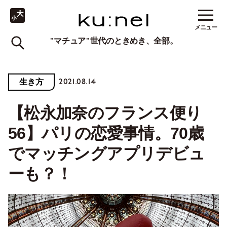
メニュー
"マチュア"世代のときめき、全部。
2021.08.14
生き方
【松永加奈のフランス便り
56】パリの恋愛事情。70歳
でマッチングアプリデビュ
ーも？！