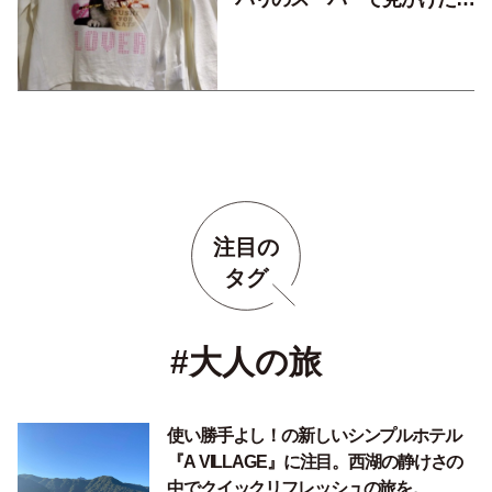
「ずめこ」の正体は？！
注目の
タグ
#大人の旅
使い勝手よし！の新しいシンプルホテル
『A VILLAGE』に注目。西湖の静けさの
中でクイックリフレッシュの旅を。