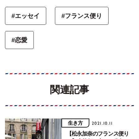
#エッセイ
#フランス便り
#恋愛
関連記事
生き方
2021.10.11
【松永加奈のフランス便り