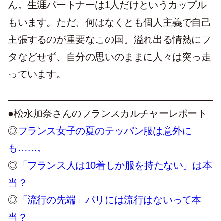
ん。生涯パートナーは1人だけというカップル
もいます。ただ、何はなくとも個人主義で自己
主張するのが重要なこの国。溢れ出る情熱にフ
タなどせず、自分の思いのままに人々は突っ走
っています。
●松永加奈さんのフランスカルチャーレポート
◎
フランス女子の夏のテッパン服は意外に
も……。
◎
「フランス人は10着しか服を持たない」は本
当？
◎
「流行の先端」パリには流行はないって本
当？