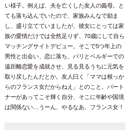
い様子。例えば、夫を亡くした友人の義母。と
ても落ち込んでいたので、家族みんなで励ま
し、盛り立てていましたが、彼女にとっては家
族の愛情だけでは全然足りず、70歳にして自ら
マッチングサイトデビュー。そこで5つ年上の
男性と出会い、恋に落ち、パリとベルギーでの
遠距離恋愛を成就させ、見る見るうちに元気を
取り戻したんだとか。友人曰く「ママは根っか
らのフランス女だからねえ」とのこと。パート
ナーがあってこそ輝く自分、そこに年齢や国境
は関係ない…うーん、やるなあ、フランス女！