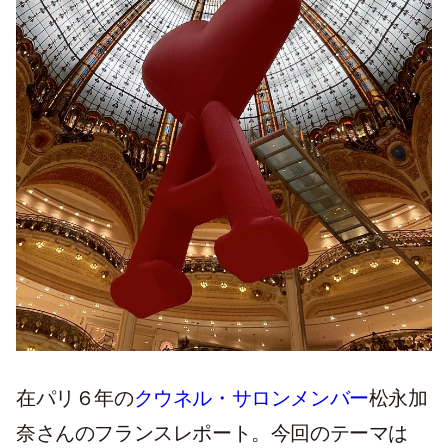
在パリ６年の
クウネル・サロンメンバー
松永加
奈さんのフランスレポート。今回のテーマは