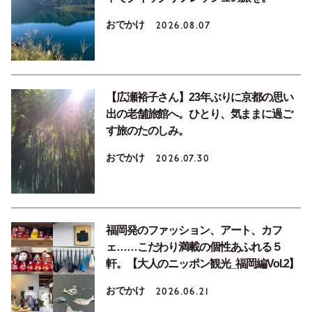
おでかけ
2026.08.07
【広瀬裕子さん】23年ぶりに京都の思い
出の老舗旅館へ。ひとり、気ままに過ご
す旅のたのしみ。
おでかけ
2026.07.30
福岡発のファッション、アート、カフ
ェ……こだわり満載の個性あふれる５
軒。【大人のニッポン観光_福岡編Vol.2】
おでかけ
2026.06.21