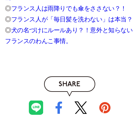
◎
フランス人は雨降りでも傘をささない？！
◎
フランス人が「毎日髪を洗わない」は本当？
◎
犬の名づけにルールあり？！意外と知らない
フランスのわんこ事情。
SHARE