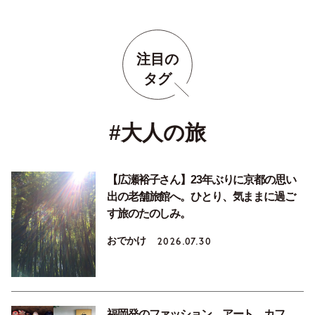
注目の
タグ
#大人の旅
【広瀬裕子さん】23年ぶりに京都の思い
出の老舗旅館へ。ひとり、気ままに過ご
す旅のたのしみ。
おでかけ
2026.07.30
福岡発のファッション、アート、カフ