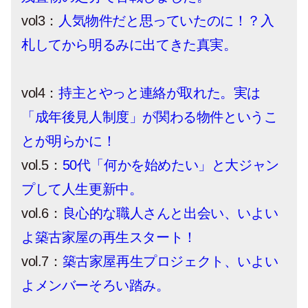
vol3：
人気物件だと思っていたのに！？入
札してから明るみに出てきた真実。
vol4：
持主とやっと連絡が取れた。実は
「成年後見人制度」が関わる物件というこ
とが明らかに！
vol.5：
50代「何かを始めたい」と大ジャン
プして人生更新中。
vol.6：
良心的な職人さんと出会い、いよい
よ築古家屋の再生スタート！
vol.7：
築古家屋再生プロジェクト、いよい
よメンバーそろい踏み。