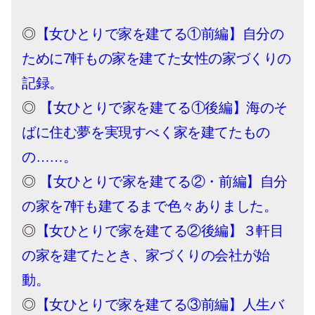
◎
【女ひとりで家を建てる①前編】自分の
ために7軒もの家を建てた女性の家づくりの
記録。
◎
【女ひとりで家を建てる①後編】海のそ
ばに住む夢を実現すべく家を建てたもの
の……。
◎
【女ひとりで家を建てる②・前編】自分
の家を7軒も建てるまで色々ありました。
◎
【女ひとりで家を建てる②後編】３軒目
の家を建てたとき、家づくりの会社が始
動。
◎
【女ひとりで家を建てる③前編】人生バ