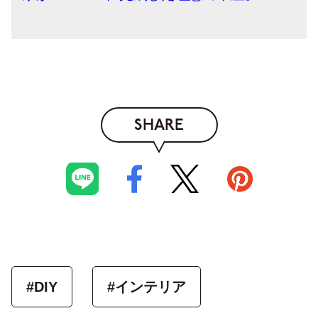
SHARE
#DIY
#インテリア