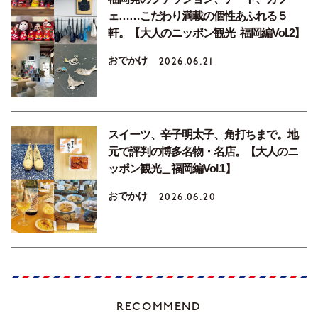
ェ……こだわり満載の個性あふれる５
軒。【大人のニッポン観光_福岡編Vol.2】
おでかけ
2026.06.21
スイーツ、辛子明太子、角打ちまで。地
元で評判の博多名物・名店。【大人のニ
ッポン観光＿福岡編Vol.1】
おでかけ
2026.06.20
RECOMMEND