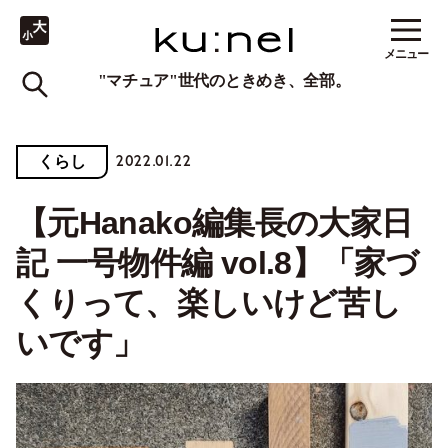
メニュー
"マチュア"世代のときめき、全部。
2022.01.22
くらし
【元Hanako編集長の大家日
記 一号物件編 vol.8】「家づ
くりって、楽しいけど苦し
いです」