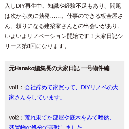
入しDIY再生中。知識や経験不足もあり、問題
は次から次に勃発……。仕事のできる板金屋さ
ん、頼りになる建築家さんとの出会いがあり、
いよいよリノベーション開始です！大家日記シ
リーズ第8回になります。
元Hanako編集長の大家日記 一号物件編
vol1：
会社辞めて家買って、DIYリノベの大
家さんをしています。
vol2：
荒れ果てた部屋や庭木をみて唖然、
残置物の処分で苦戦しました。