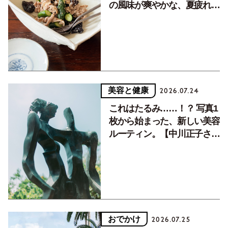
の風味が爽やかな、夏疲れを
癒す10分おかず
美容と健康
2026.07.24
これはたるみ……！？ 写真1
枚から始まった、新しい美容
ルーティン。【中川正子さん
フォトエッセイVol.2】
おでかけ
2026.07.25