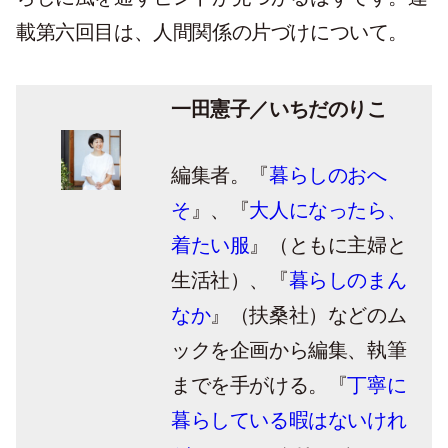
載第六回目は、人間関係の片づけについて。
一田憲子／いちだのりこ
編集者。『
暮らしのおへ
そ
』、『
大人になったら、
着たい服
』（ともに主婦と
生活社）、『
暮らしのまん
なか
』（扶桑社）などのム
ックを企画から編集、執筆
までを手がける。『
丁寧に
暮らしている暇はないけれ