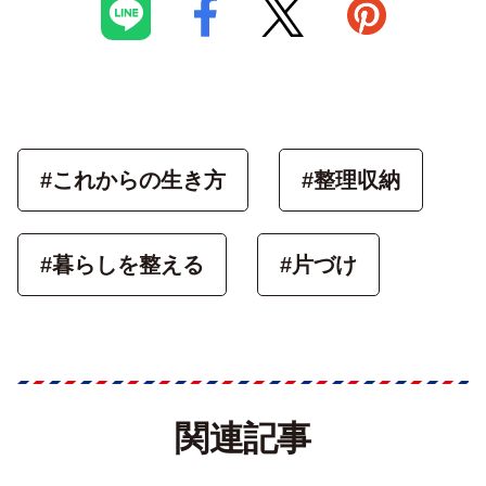
#これからの生き方
#整理収納
#暮らしを整える
#片づけ
関連記事