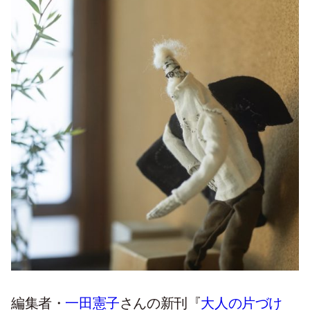
編集者・
一田憲子
さんの新刊『
大人の片づけ