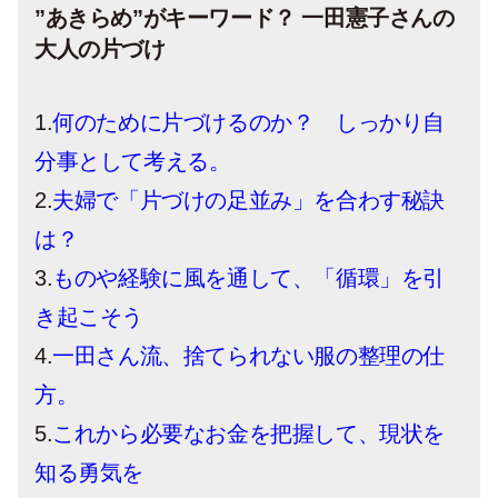
”あきらめ”がキーワード？ 一田憲子さんの
大人の片づけ
1.
何のために片づけるのか？ しっかり自
分事として考える。
2.
夫婦で「片づけの足並み」を合わす秘訣
は？
3.
ものや経験に風を通して、「循環」を引
き起こそう
4.
一田さん流、捨てられない服の整理の仕
方。
5.
これから必要なお金を把握して、現状を
知る勇気を