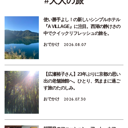
#大人の旅
使い勝手よし！の新しいシンプルホテル
『A VILLAGE』に注目。西湖の静けさの
中でクイックリフレッシュの旅を。
おでかけ
2026.08.07
【広瀬裕子さん】23年ぶりに京都の思い
出の老舗旅館へ。ひとり、気ままに過ご
す旅のたのしみ。
おでかけ
2026.07.30