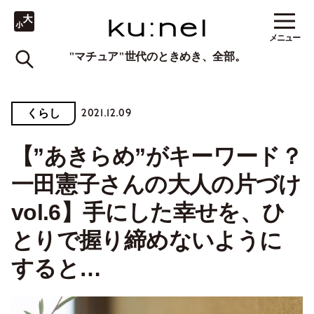
メニュー
"マチュア"世代のときめき、全部。
2021.12.09
くらし
【”あきらめ”がキーワード？
一田憲子さんの大人の片づけ
vol.6】手にした幸せを、ひ
とりで握り締めないように
すると…