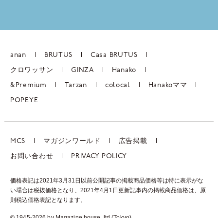
anan
BRUTUS
Casa BRUTUS
クロワッサン
GINZA
Hanako
&Premium
Tarzan
colocal
Hanakoママ
POPEYE
MCS
マガジンワールド
広告掲載
お問い合わせ
PRIVACY POLICY
価格表記は2021年3月31日以前公開記事の掲載商品価格等は特に表示がな
い場合は税抜価格となり、2021年4月1日更新記事内の掲載商品価格は、
原
則税込価格表記となります。
© 1945-2026 by Magazine house, ltd.(Tokyo)