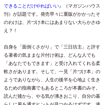
できることだけやればいい
』（マガジンハウス
刊）が話題です。発売早々に重版がかかったそ
のわけは、片づけ本にはあまりない大らかさゆ
え？！
自身を「面倒くさがり」で「三日坊主」と評す
る著者の気ままな片付け術は、どんな人でも
「あなたでもできます」と受け入れてくれる柔
軟さがあります。そして、一見「片づけ本」の
ようでありながら、人生の後半を心地よく生き
るための指南書でもあるところが本書のみそ。
読んだ後から、やる気が沸きおこり、自分の暮
らしに風を通すヒントが見つかるはずです。連