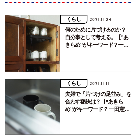
くらし
2021.11.04
何のために片づけるのか？
自分事として考える。【”あ
きらめ”がキーワード？一田
憲子さんの大人の片づけ①】
くらし
2021.11.11
夫婦で「片づけの足並み」を
合わす秘訣は？【”あきら
め”がキーワード？ 一田憲子
さんの大人の片づけ②】