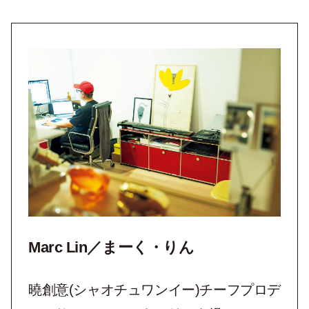
Marc Lin／まーく・りん
曉創意(
シャオチュワンイー
)チーフプロデ