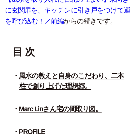
に玄関扉を、キッチンに引き戸をつけて運
を呼び込む！／前編
からの続きです。
目 次
風水の教えと自身のこだわり、二本
柱で創り上げた理想郷。
Marc Linさん宅の間取り図。
PROFILE