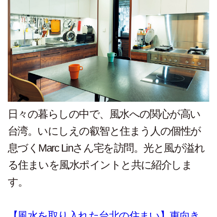
日々の暮らしの中で、風水への関心が高い
台湾。いにしえの叡智と住まう人の個性が
息づく
Marc Lin
さん宅を訪問。光と風が溢れ
る住まいを風水ポイントと共に紹介しま
す。
【風水を取り入れた台北の住まい】東向き