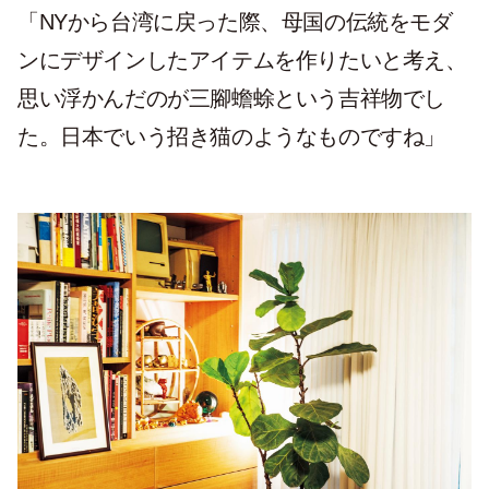
「
NY
から台湾に戻った際、母国の伝統をモダ
ンにデザインしたアイテムを作りたいと考え、
思い浮かんだのが三腳蟾蜍という吉祥物でし
た。日本でいう招き猫のようなものですね」