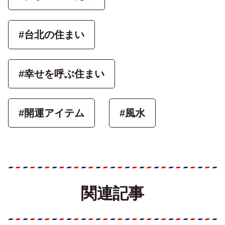
#台北の住まい
#幸せを呼ぶ住まい
#開運アイテム
#風水
関連記事