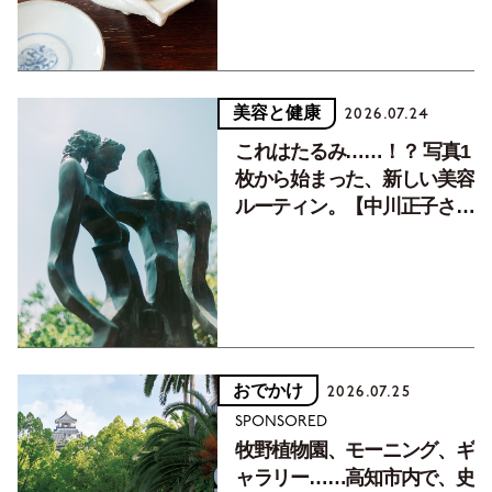
美容と健康
2026.07.24
これはたるみ……！？ 写真1
枚から始まった、新しい美容
ルーティン。【中川正子さん
フォトエッセイVol.2】
おでかけ
2026.07.25
SPONSORED
牧野植物園、モーニング、ギ
ャラリー……高知市内で、史