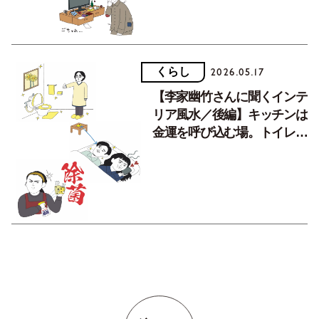
くらし
2026.05.17
【李家幽竹さんに聞くインテ
リア風水／後編】キッチンは
金運を呼び込む場。トイレや
洗面所はパステルカラーに。