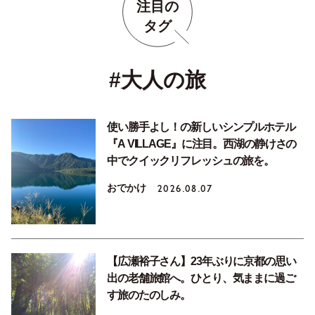
注目の
タグ
#大人の旅
使い勝手よし！の新しいシンプルホテル
『A VILLAGE』に注目。西湖の静けさの
中でクイックリフレッシュの旅を。
おでかけ
2026.08.07
【広瀬裕子さん】23年ぶりに京都の思い
出の老舗旅館へ。ひとり、気ままに過ご
す旅のたのしみ。