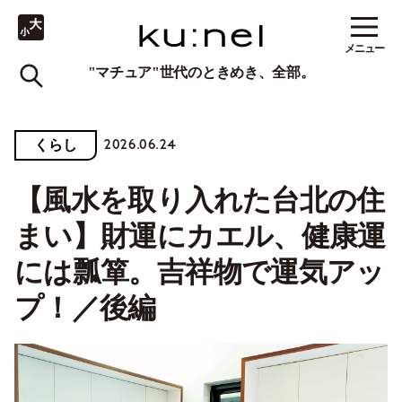
メニュー
"マチュア"世代のときめき、全部。
2026.06.24
くらし
【風水を取り入れた台北の住
まい】財運にカエル、健康運
には瓢箪。吉祥物で運気アッ
プ！／後編