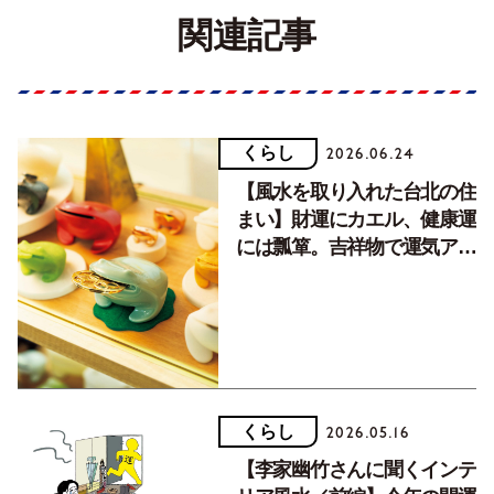
関連記事
くらし
2026.06.24
【風水を取り入れた台北の住
まい】財運にカエル、健康運
には瓢箪。吉祥物で運気アッ
プ！／後編
くらし
2026.05.16
【李家幽竹さんに聞くインテ