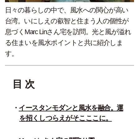
日々の暮らしの中で、風水への関心が高い
台湾。いにしえの叡智と住まう人の個性が
息づくMarc Linさん宅を訪問。光と風が溢れ
る住まいを風水ポイントと共に紹介しま
す。
目 次
イースタンモダンと風水を融合。運
を招くしつらえがそこここに。