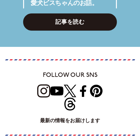
愛犬ビスちゃんのお話。
記事を読む
FOLLOW OUR SNS
最新の情報をお届けします