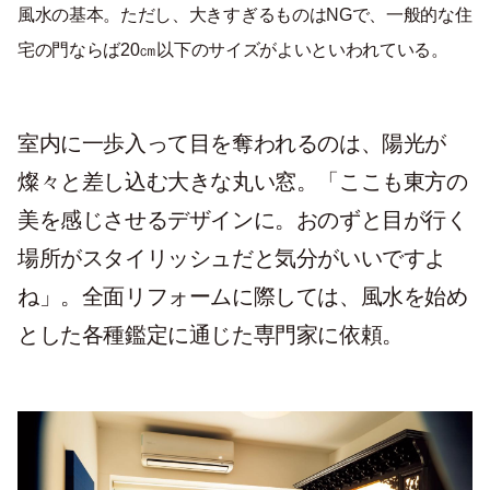
風水の基本。ただし、大きすぎるものは
NG
で、一般的な住
宅の門ならば
20
㎝以下のサイズがよいといわれている。
室内に一歩入って目を奪われるのは、陽光が
燦々と差し込む大きな丸い窓。「ここも東方の
美を感じさせるデザインに。おのずと目が行く
場所がスタイリッシュだと気分がいいですよ
ね」。全面リフォームに際しては、風水を始め
とした各種鑑定に通じた専門家に依頼。