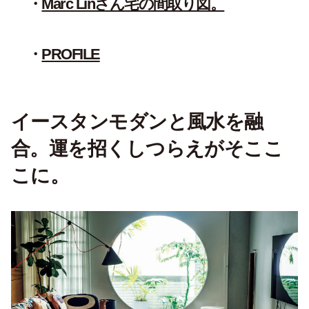
Marc Linさん宅の間取り図。
PROFILE
イースタンモダンと風水を融
合。運を招くしつらえがそここ
こに。