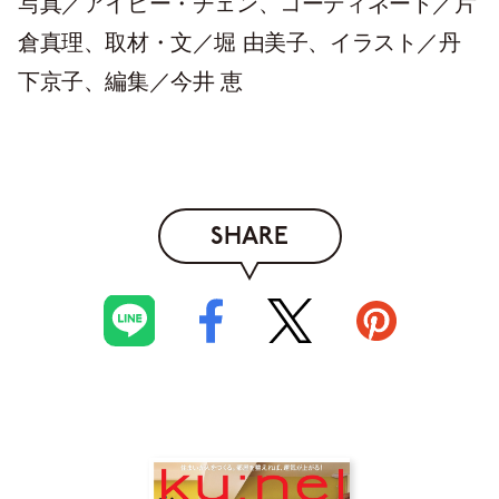
写真／アイビー・チェン、コーディネート／片
倉真理、取材・文／堀 由美子、イラスト／丹
下京子、編集／今井 恵
SHARE