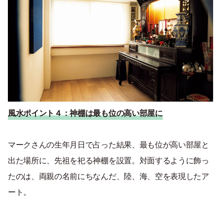
風水ポイント４：
神棚は最も位の高い部屋に
マークさんの生年月日で占った結果、最も位が高い部屋と
出た場所に、先祖を祀る神棚を設置。対面するように飾っ
たのは、両親の名前にちなんだ、陸、海、空を表現したア
ート。