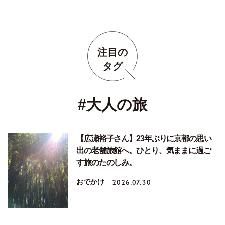
注目の
タグ
#大人の旅
【広瀬裕子さん】23年ぶりに京都の思い
出の老舗旅館へ。ひとり、気ままに過ご
す旅のたのしみ。
おでかけ
2026.07.30