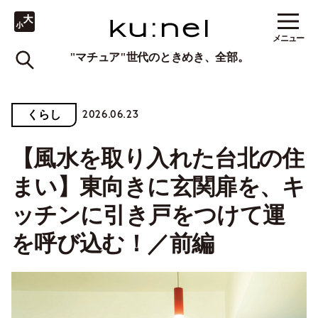
メニュー
"マチュア"世代のときめき、全部。
2026.06.23
くらし
【風水を取り入れた台北の住
まい】東向きに玄関扉を、キ
ッチンに引き戸をつけて運
を呼び込む！／前編