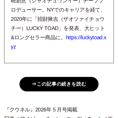
曉創意（シャオチュワンイー）チーフプ
ロデューサー。NYでのキャリアを経て、
2020年に「招財揪吉（ザオツァイチョウ
チー）LUCKY TOAD」を発表、大ヒット
&ロングセラー商品に。
https://luckytoad.x
yz
⇒この記事の続きを読む
『クウネル』2026年５月号掲載