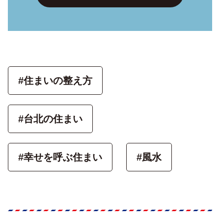
#住まいの整え方
#台北の住まい
#幸せを呼ぶ住まい
#風水