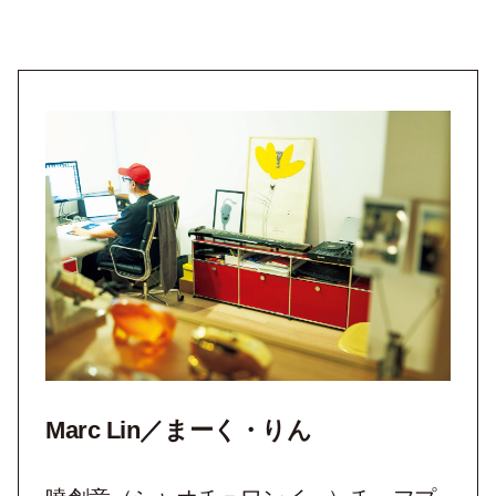
Marc Lin／まーく・りん