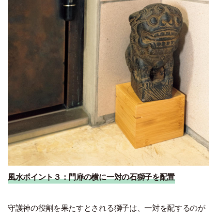
風水ポイント３：
門扉の横に一対の石獅子を配置
守護神の役割を果たすとされる獅子は、一対を配するのが