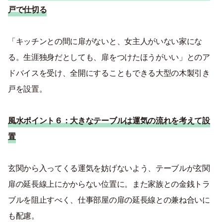
戸で仕切る
「キッチンとの間に扉がないと、女主人がいない家にな
る。生涯独身だとしても、扉をつけたほうがいい」とのア
ドバイスを受け、全開にすることもできる大型の木製引き
戸を設置。
風水ポイント６：
大きなテーブルは運気の流れを考えて設
置
玄関から入ってくる運気を妨げないよう、テーブルが玄関
扉の延長線上にかからない位置に。また家族との金銭トラ
ブルを阻止すべく、仕事部屋の扉の延長線との兼ね合いに
も配慮。