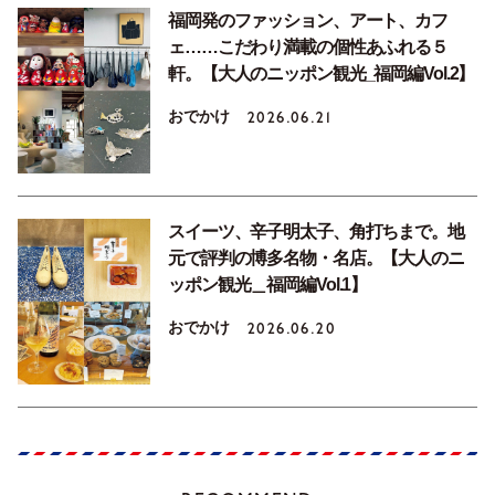
福岡発のファッション、アート、カフ
ェ……こだわり満載の個性あふれる５
軒。【大人のニッポン観光_福岡編Vol.2】
おでかけ
2026.06.21
スイーツ、辛子明太子、角打ちまで。地
元で評判の博多名物・名店。【大人のニ
ッポン観光＿福岡編Vol.1】
おでかけ
2026.06.20