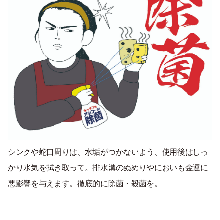
シンクや蛇口周りは、水垢がつかないよう、使用後はしっ
かり水気を拭き取って。排水溝のぬめりやにおいも金運に
悪影響を与えます。徹底的に除菌・殺菌を。