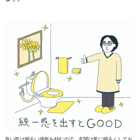
良い気は明るい場所を好むので、玄関は常に明るくしてお