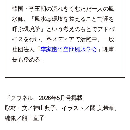
韓国・李王朝の流れをくむただ一人の風
水師。「風水は環境を整えることで運を
呼ぶ環境学」という考えのもとでアドバ
イスを行い、各メディアで活躍中。一般
社団法人「
李家幽竹空間風水学会
」理事
長も務める。
『クウネル』2026年5月号掲載
取材・文／神山典子、イラスト／関 美希奈、
編集／船山直子