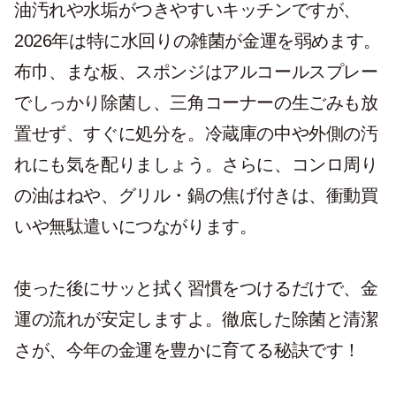
油汚れや水垢がつきやすいキッチンですが、
2026年は特に水回りの雑菌が金運を弱めます。
布巾、まな板、スポンジはアルコールスプレー
でしっかり除菌し、三角コーナーの生ごみも放
置せず、すぐに処分を。冷蔵庫の中や外側の汚
れにも気を配りましょう。さらに、コンロ周り
の油はねや、グリル・鍋の焦げ付きは、衝動買
いや無駄遣いにつながります。
使った後にサッと拭く習慣をつけるだけで、金
運の流れが安定しますよ。徹底した除菌と清潔
さが、今年の金運を豊かに育てる秘訣です！