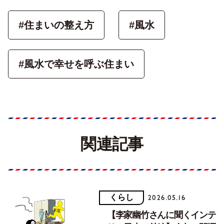
#住まいの整え方
#風水
#風水で幸せを呼ぶ住まい
関連記事
くらし
2026.05.16
【李家幽竹さんに聞くインテ