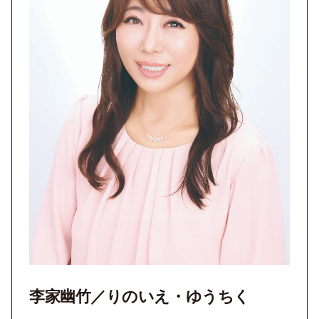
李家幽竹／りのいえ・ゆうちく