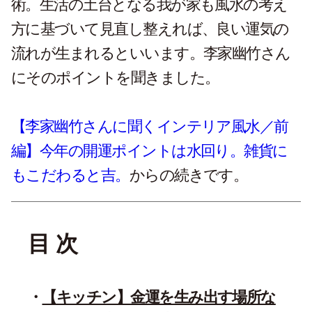
術。生活の土台となる我が家も風水の考え
方に基づいて見直し整えれば、良い運気の
流れが生まれるといいます。李家幽竹さん
にそのポイントを聞きました。
【李家幽竹さんに聞くインテリア風水／前
編】今年の開運ポイントは水回り。雑貨に
もこだわると吉。
からの続きです。
目 次
【キッチン】金運を生み出す場所な