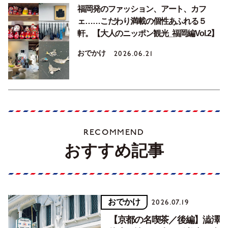
福岡発のファッション、アート、カフ
ェ……こだわり満載の個性あふれる５
軒。【大人のニッポン観光_福岡編Vol.2】
おでかけ
2026.06.21
RECOMMEND
おすすめ記事
おでかけ
2026.07.19
【京都の名喫茶／後編】澁澤