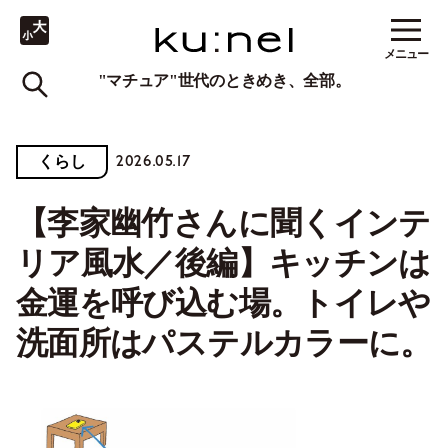
メニュー
"マチュア"世代のときめき、全部。
2026.05.17
くらし
【李家幽竹さんに聞くインテ
リア風水／後編】キッチンは
金運を呼び込む場。トイレや
洗面所はパステルカラーに。