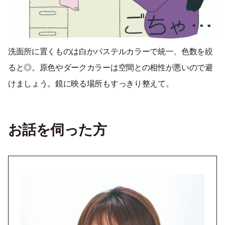
洗面所に置くものは白かパステルカラーで統一、色数を絞
ると◎。原色やダークカラーは空間との相性が悪いので避
けましょう。鏡に映る場所もすっきり整えて。
お話を伺った方