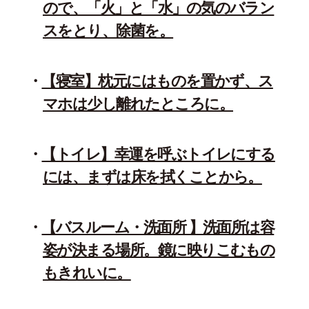
ので、「火」と「水」の気のバラン
スをとり、除菌を。
【寝室】枕元にはものを置かず、ス
マホは少し離れたところに。
【トイレ】幸運を呼ぶトイレにする
には、まずは床を拭くことから。
【バスルーム・洗面所 】洗面所は容
姿が決まる場所。鏡に映りこむもの
もきれいに。