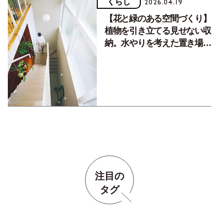
くらし
2026.04.19
【花と緑のある空間づくり】
植物を引き立てる見せない収
納。水やりを考えた置き場所
の工夫も。／後編
注目の
タグ