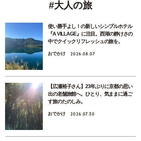
#大人の旅
使い勝手よし！の新しいシンプルホテル
『A VILLAGE』に注目。西湖の静けさの
中でクイックリフレッシュの旅を。
おでかけ
2026.08.07
【広瀬裕子さん】23年ぶりに京都の思い
出の老舗旅館へ。ひとり、気ままに過ご
す旅のたのしみ。
おでかけ
2026.07.30