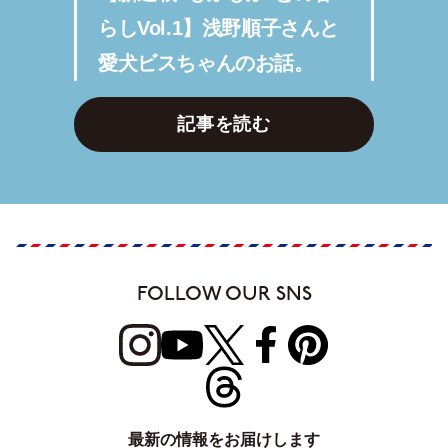
らしVol.1】浅野順子さんと
愛犬ビスちゃんのお話。
記事を読む
FOLLOW OUR SNS
最新の情報をお届けします