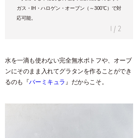
ガス・IH・ハロゲン・オーブン（～300℃）で対
応可能。
1
/
2
水を一滴も使わない完全無水ポトフや、オーブ
ンにそのまま入れてグラタンを作ることができ
るのも『
バーミキュラ
』だからこそ。