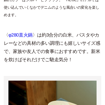
使い込んでいくなかでデニムのような風合いの変化を楽し
めます。
〈
φ280直火鍋
〉は約3合分の白米、パスタやカ
レーなどの具材の多い調理にも嬉しいサイズ感
で、家族や友人での食事におすすめです。新米
を炊けばそれだけでご馳走気分！