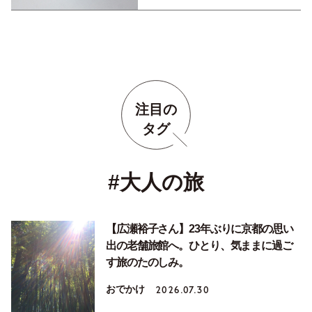
注目の
タグ
#大人の旅
【広瀬裕子さん】23年ぶりに京都の思い
出の老舗旅館へ。ひとり、気ままに過ご
す旅のたのしみ。
おでかけ
2026.07.30