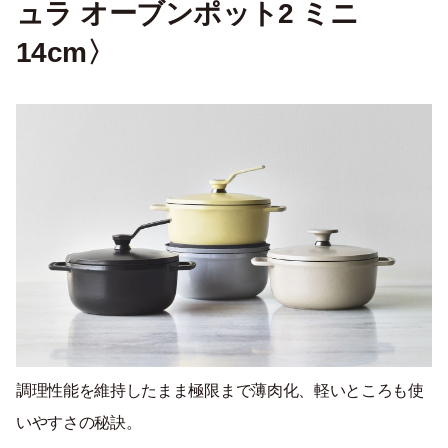
ュラ オーブンポット2 ミニ
14cm〉
調理性能を維持したまま極限まで薄肉化、軽いところも使
いやすさの秘訣。