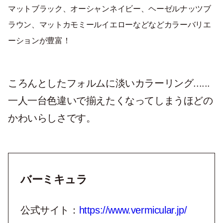
マットブラック、オーシャンネイビー、ヘーゼルナッツブ
ラウン、マットカモミールイエローなどなどカラーバリエ
ーションが豊富！
ころんとしたフォルムに淡いカラーリング......
一人一台色違いで揃えたくなってしまうほどの
かわいらしさです。
バーミキュラ
公式サイト：
https://www.vermicular.jp/