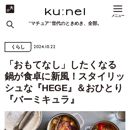
メニュー
"マチュア"世代のときめき、全部。
2024.10.22
くらし
「おもてなし」したくなる
鍋が食卓に新風！スタイリッ
シュな『HEGE』＆おひとり
『バーミキュラ』