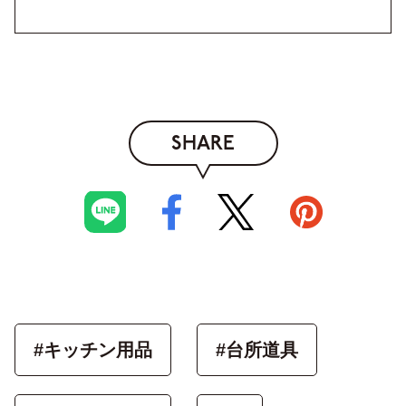
SHARE
#キッチン用品
#台所道具