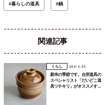
#暮らしの道具
#鍋
関連記事
くらし
2021.11.05
新米の季節です。台所道具の
スペシャリスト「だいどこ道
具ツチキリ」がオススメする
ご飯まわりの道具３選。