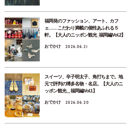
福岡発のファッション、アート、カフ
ェ……こだわり満載の個性あふれる５
軒。【大人のニッポン観光_福岡編Vol.2】
おでかけ
2026.06.21
スイーツ、辛子明太子、角打ちまで。地
元で評判の博多名物・名店。【大人のニ
ッポン観光＿福岡編Vol.1】
おでかけ
2026.06.20