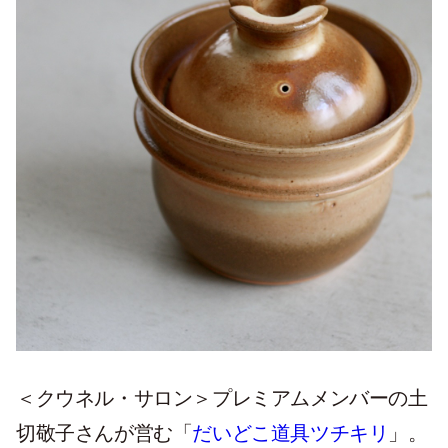
＜クウネル・サロン＞プレミアムメンバーの土
切敬子さんが営む「
だいどこ道具ツチキリ
」。