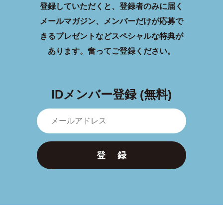
登録していただくと、登録者のみに届く
メールマガジン、メンバーだけが応募で
きるプレゼントなどスペシャルな特典が
あります。
奮ってご登録ください。
IDメンバー登録 (無料)
登 録