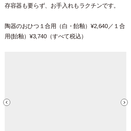
存容器も要らず、お手入れもラクチンです。
陶器のおひつ１合用（白・飴釉）¥2,640／１合
用(飴釉）¥3,740（すべて税込）