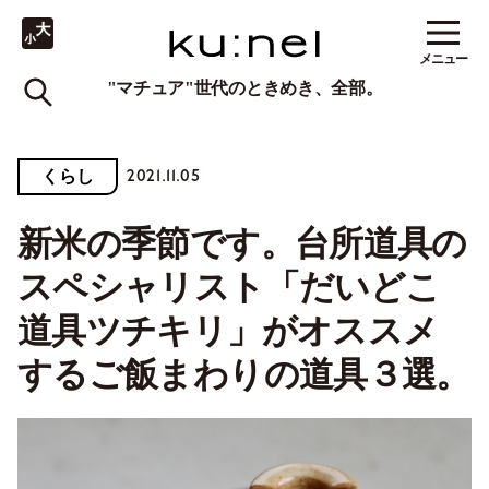
メニュー
"マチュア"世代のときめき、全部。
2021.11.05
くらし
新米の季節です。台所道具の
スペシャリスト「だいどこ
道具ツチキリ」がオススメ
するご飯まわりの道具３選。