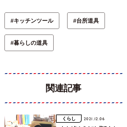
#キッチンツール
#台所道具
#暮らしの道具
関連記事
くらし
2021.12.06