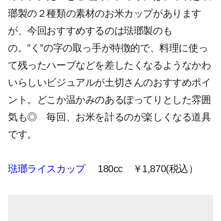
瑯製の２種類の素材のお米カップがあります
が、今回おすすめするのは琺瑯製のも
の。”く”の字の取っ手が特徴的で、料理に使っ
て残ったハーブなどを差したくなるようなかわ
いらしいビジュアルが土切さんのおすすめポイ
ント。どこか温かみのあるぽってりとした雰囲
気も◎ 毎回、お米を計るのが楽しくなる道具
です。
琺瑯ライスカップ
180cc ￥1,870(税込）