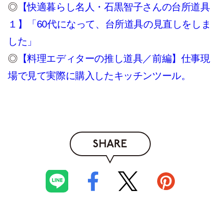
◎
【快適暮らし名人・石黒智子さんの台所道具
１】「60代になって、台所道具の見直しをしま
した」
◎
【料理エディターの推し道具／前編】仕事現
場で見て実際に購入したキッチンツール。
SHARE