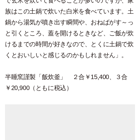
で玄米を炊いて食べることが多いのですが、家
族はこの土鍋で炊いた白米を食べています。土
鍋から湯気が噴き出す瞬間や、おねばがす～っ
と引くところ、蓋を開けるときなど、ご飯が炊
けるまでの時間が好きなので、とくに土鍋で炊
くとおいしいと感じるのかもしれません」。
半睡窯謹製「飯炊釜」 ２合￥15,400、３合
￥20,900（ともに税込）