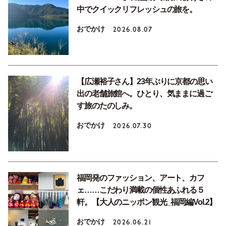
中でクイックリフレッシュの旅を。
おでかけ
2026.08.07
【広瀬裕子さん】23年ぶりに京都の思い
出の老舗旅館へ。ひとり、気ままに過ご
す旅のたのしみ。
おでかけ
2026.07.30
福岡発のファッション、アート、カフ
ェ……こだわり満載の個性あふれる５
軒。【大人のニッポン観光_福岡編Vol.2】
おでかけ
2026.06.21