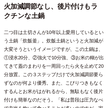
火加減調節なし、後片付けもラ
クチンな土鍋
二つ目は土切さんが10年以上愛用しているとい
う土鍋「炊飯釜」。炊飯土鍋というと火加減が
大変そうというイメージですが、この土鍋は、
①浸水20分、②強火で10分強、③お米の糊が出
てきて蓋のまわりを一周回ったら火を止めて20
分放置。この３ステップだけで火加減調節要ら
ずなのが何より優秀。また、こびりつきもなく
するんとお米がはがれるから、無駄もなく後片
付けも簡単なのだそう。「私は普段は圧力なべ