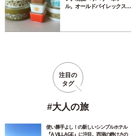
ル。オールドパイレックスの
コレクション
注目の
タグ
#大人の旅
使い勝手よし！の新しいシンプルホテル
『A VILLAGE』に注目。西湖の静けさの