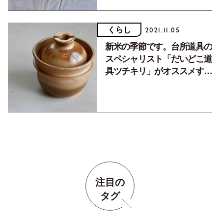
くらし
2021.11.05
新米の季節です。台所道具の
スペシャリスト「だいどこ道
具ツチキリ」がオススメする
ご飯まわりの道具３選。
注目の
タグ