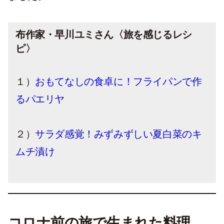
布作家・早川ユミさん〈旅を感じるレシ
ピ〉
１）
おもてなしの食卓に！フライパンで作
るパエリヤ
２）
サラダ感覚！みずみずしい夏白菜のキ
ムチ漬け
コロナ前の旅で生まれた料理。