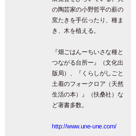
の陶芸家の小野哲平の薪の
窯たきを手伝ったり、種ま
き、木を植える。
『畑ごはんーちいさな種と
つながる台所ー』（文化出
版局）、『くらしがしごと
土着のフォークロア（天然
生活の本）』（扶桑社）な
ど著書多数。
http://www.une-une.com/