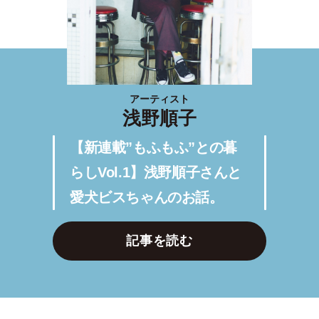
アーティスト
浅野順子
【新連載”もふもふ”との暮
らしVol.1】浅野順子さんと
愛犬ビスちゃんのお話。
記事を読む