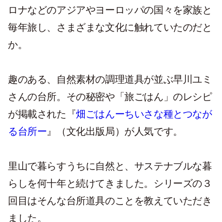
ロナなどのアジアやヨーロッパの国々を家族と
毎年旅し、さまざまな文化に触れていたのだと
か。
趣のある、自然素材の調理道具が並ぶ早川ユミ
さんの台所。その秘密や「旅ごはん」のレシピ
が掲載された『
畑ごはんーちいさな種とつなが
る台所ー
』（文化出版局）が人気です。
里山で暮らすうちに自然と、サステナブルな暮
らしを何十年と続けてきました。シリーズの３
回目はそんな台所道具のことを教えていただき
ました。