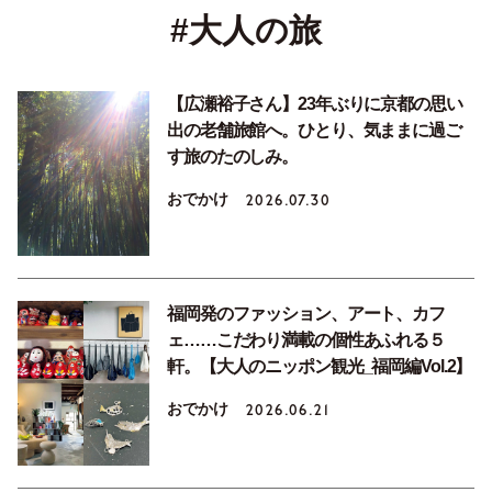
#大人の旅
【広瀬裕子さん】23年ぶりに京都の思い
出の老舗旅館へ。ひとり、気ままに過ご
す旅のたのしみ。
おでかけ
2026.07.30
福岡発のファッション、アート、カフ
ェ……こだわり満載の個性あふれる５
軒。【大人のニッポン観光_福岡編Vol.2】
おでかけ
2026.06.21