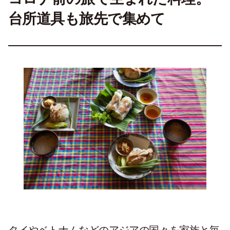
台所道具も旅先で集めて