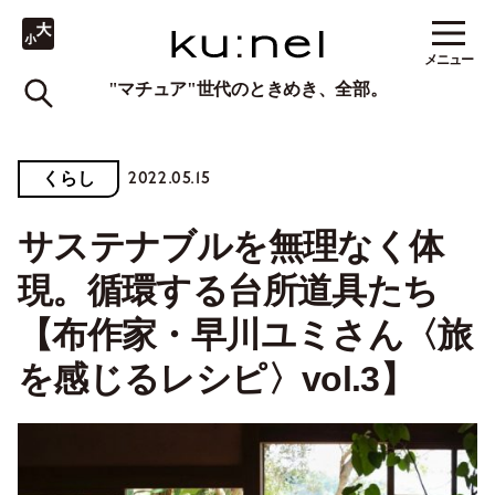
メニュー
"マチュア"世代のときめき、全部。
2022.05.15
くらし
サステナブルを無理なく体
現。循環する台所道具たち
【布作家・早川ユミさん〈旅
を感じるレシピ〉vol.3】