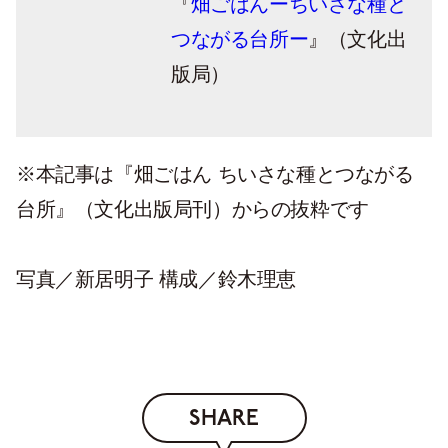
『
畑ごはんーちいさな種と
つながる台所ー
』（文化出
版局）
※本記事は『畑ごはん ちいさな種とつながる
台所』（文化出版局刊）からの抜粋です
写真／新居明子 構成／鈴木理恵
SHARE