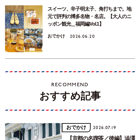
スイーツ、辛子明太子、角打ちまで。地
元で評判の博多名物・名店。【大人のニ
ッポン観光＿福岡編Vol.1】
おでかけ
2026.06.20
RECOMMEND
おすすめ記事
おでかけ
2026.07.19
【京都の名喫茶／後編】澁澤