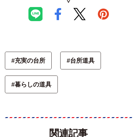
#充実の台所
#台所道具
#暮らしの道具
関連記事