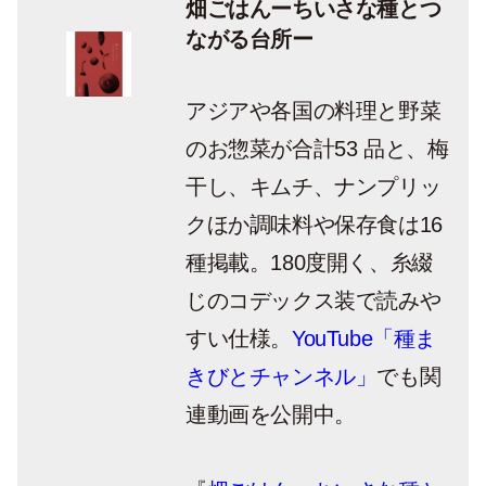
畑ごはんーちいさな種とつ
ながる台所ー
アジアや各国の料理と野菜
のお惣菜が合計53 品と、梅
干し、キムチ、ナンプリッ
クほか調味料や保存食は16
種掲載。180度開く、糸綴
じのコデックス装で読みや
すい仕様。
YouTube「種ま
きびとチャンネル」
でも関
連動画を公開中。