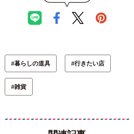
#暮らしの道具
#行きたい店
#雑貨