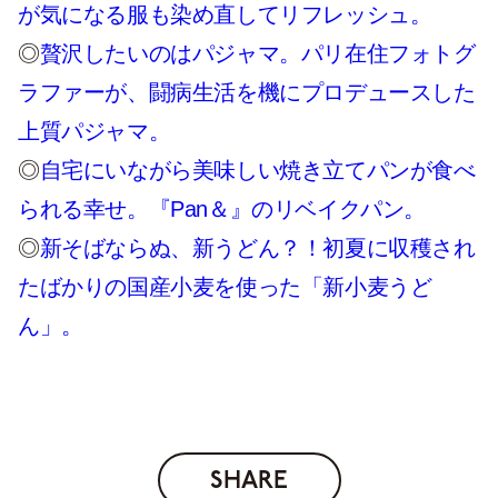
が気になる服も染め直してリフレッシュ。
◎
贅沢したいのはパジャマ。パリ在住フォトグ
ラファーが、闘病生活を機にプロデュースした
上質パジャマ。
◎
自宅にいながら美味しい焼き立てパンが食べ
られる幸せ。『Pan＆』のリベイクパン。
◎
新そばならぬ、新うどん？！初夏に収穫され
たばかりの国産小麦を使った「新小麦うど
ん」。
SHARE