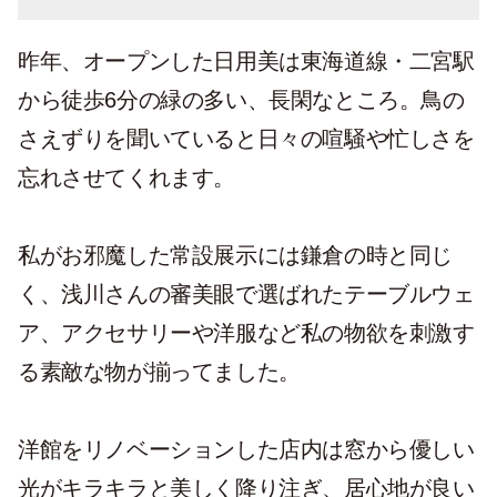
昨年、オープンした日用美は東海道線・二宮駅
から徒歩6分の緑の多い、長閑なところ。鳥の
さえずりを聞いていると日々の喧騒や忙しさを
忘れさせてくれます。
私がお邪魔した常設展示には鎌倉の時と同じ
く、浅川さんの審美眼で選ばれたテーブルウェ
ア、アクセサリーや洋服など私の物欲を刺激す
る素敵な物が揃ってました。
洋館をリノベーションした店内は窓から優しい
光がキラキラと美しく降り注ぎ、居心地が良い