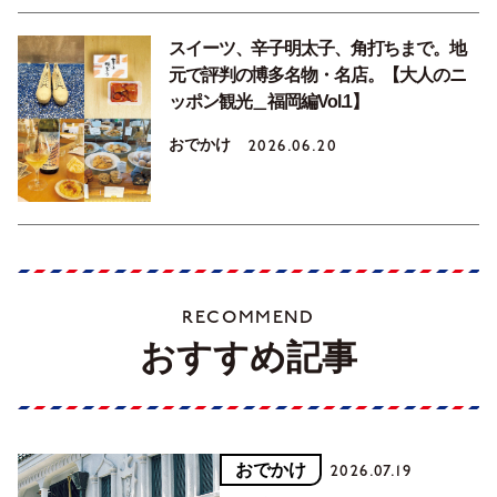
スイーツ、辛子明太子、角打ちまで。地
元で評判の博多名物・名店。【大人のニ
ッポン観光＿福岡編Vol.1】
おでかけ
2026.06.20
RECOMMEND
おすすめ記事
おでかけ
2026.07.19