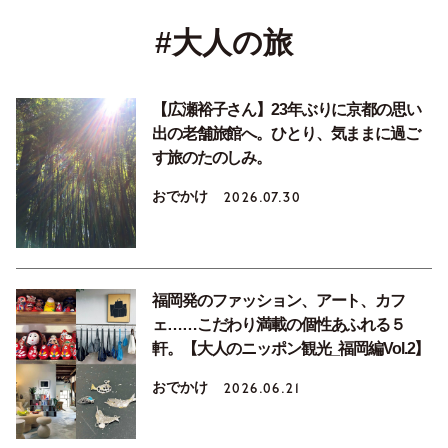
#大人の旅
【広瀬裕子さん】23年ぶりに京都の思い
出の老舗旅館へ。ひとり、気ままに過ご
す旅のたのしみ。
おでかけ
2026.07.30
福岡発のファッション、アート、カフ
ェ……こだわり満載の個性あふれる５
軒。【大人のニッポン観光_福岡編Vol.2】
おでかけ
2026.06.21