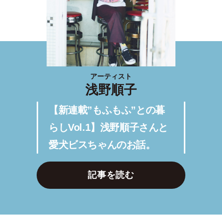
アーティスト
浅野順子
【新連載”もふもふ”との暮
らしVol.1】浅野順子さんと
愛犬ビスちゃんのお話。
記事を読む