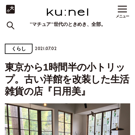
メニュー
"マチュア"世代のときめき、全部。
2021.07.02
くらし
東京から1時間半の小トリッ
プ。古い洋館を改装した生活
雑貨の店『日用美』