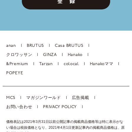
登 録
anan
BRUTUS
Casa BRUTUS
クロワッサン
GINZA
Hanako
&Premium
Tarzan
colocal
Hanakoママ
POPEYE
MCS
マガジンワールド
広告掲載
お問い合わせ
PRIVACY POLICY
価格表記は2021年3月31日以前公開記事の掲載商品価格等は特に表示がな
い場合は税抜価格となり、2021年4月1日更新記事内の掲載商品価格は、
原