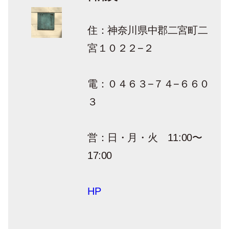
住：神奈川県中郡二宮町二
宮１０２２−２
電：０４６３−７４−６６０
３
営：日・月・火 11:00〜
17:00
HP