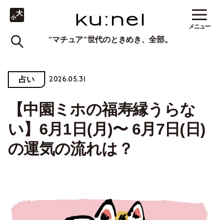
メニュー
"マチュア"世代のときめき、全部。
2026.05.31
占い
【中園ミホの福寿縁うらな
い】6月1日(月)〜 6月7日(日)
の運気の流れは？