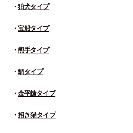
狛犬タイプ
宝船タイプ
熊手タイプ
鯛タイプ
金平糖タイプ
招き猫タイプ