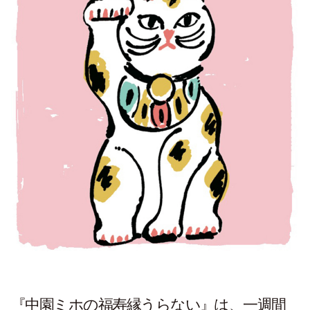
『中園ミホの福寿縁うらない』は、一週間