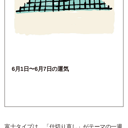
6月1日〜6月7日の運気
富士タイプは、「仕切り直し」がテーマの一週