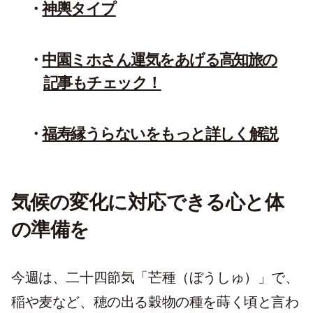
神輿タイプ
中園ミホさん運気をあげる高知旅の
記事もチェック！
福寿縁うらないをもっと詳しく解説
気候の変化に対応できる心と体
の準備を
今週は、二十四節気「芒種（ぼうしゅ）」で、
稲や麦など、穂の出る穀物の種を蒔く頃と言わ