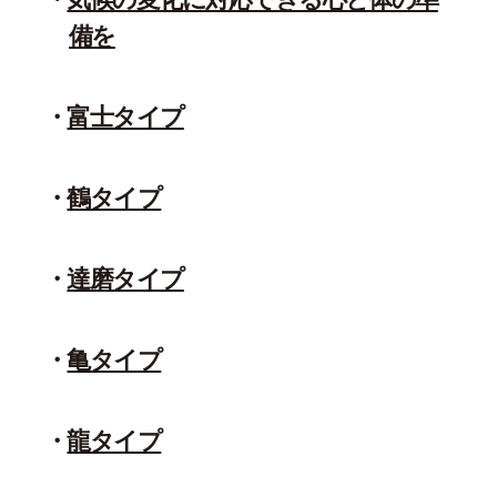
備を
富士タイプ
鶴タイプ
達磨タイプ
亀タイプ
龍タイプ