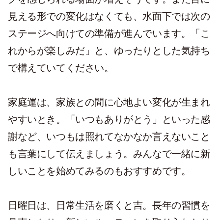
見える形での変化はなくても、水面下では次の
ステージへ向けての準備が進んでいます。「こ
れからが楽しみだ」と、ゆったりとした気持ち
で構えていてください。
家庭運は、家族との間に心地よい変化が生まれ
やすいとき。「いつもありがとう」といった感
謝など、いつもは照れてなかなか言えないこと
も言葉にして伝えましょう。みんなで一緒に新
しいことを始めてみるのもおすすめです。
日曜日は、日常生活を磨くと吉。長年の習慣を