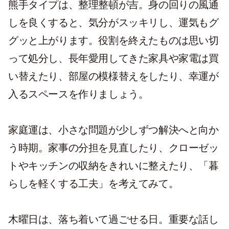
熊手タイプは、整理整頓が吉。身の回りの風通
しを良くすると、気分がスッキリし、運気もグ
グッと上がります。役割を終えたものは思い切
って処分し、長年愛用してきた家具や家電は買
い替えたり、部屋の模様替えをしたり、幸運が
入るスペースを作りましょう。
家庭運は、小さな問題が少しずつ解決へと向か
う時期。家事の分担を見直したり、クローゼッ
トやキッチンの収納をきれいに整えたり、「暮
らしを軽くする工夫」を考えてみて。
木曜日は、落ち着いて過ごせる日。重要な話し