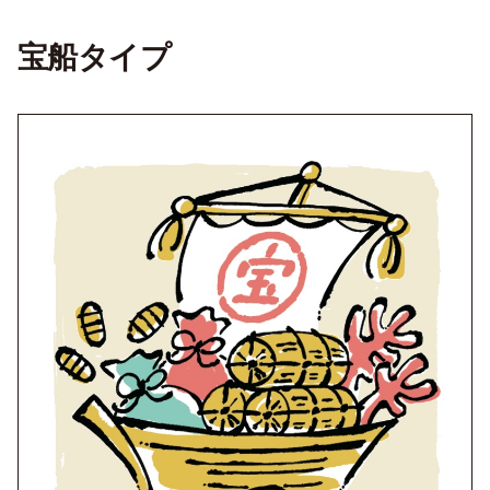
宝船タイプ