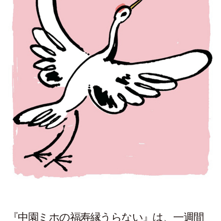
『中園ミホの福寿縁うらない』は、一週間