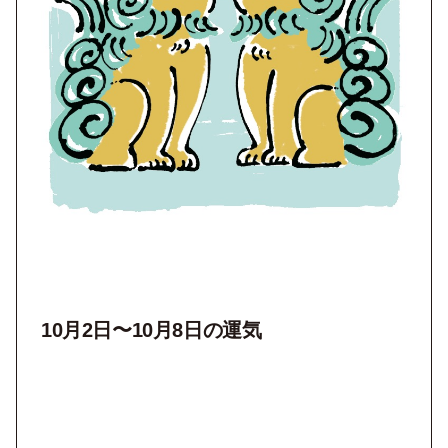
10月2
日〜10月8
日の運気