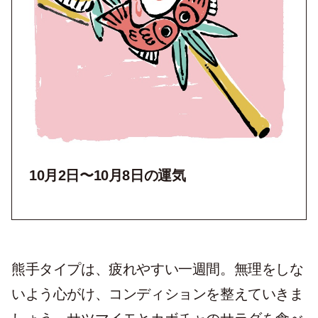
10月2
日〜10月8
日の運気
熊手タイプは、疲れやすい一週間。無理をしな
いよう心がけ、コンディションを整えていきま