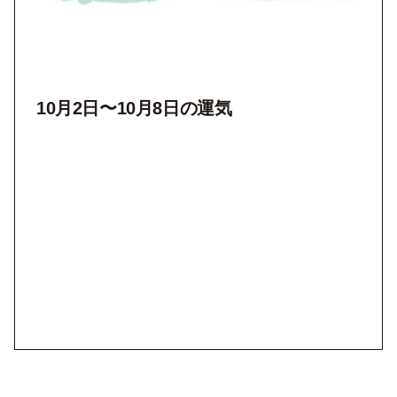
10月2
日〜10月8
日の運気