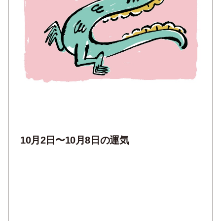
10月2
日〜10月8
日の運気