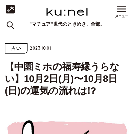
メニュー
"マチュア"世代のときめき、全部。
2023.10.01
占い
【中園ミホの福寿縁うらな
い】10月2日(月)〜10月8日
(日)の運気の流れは!?