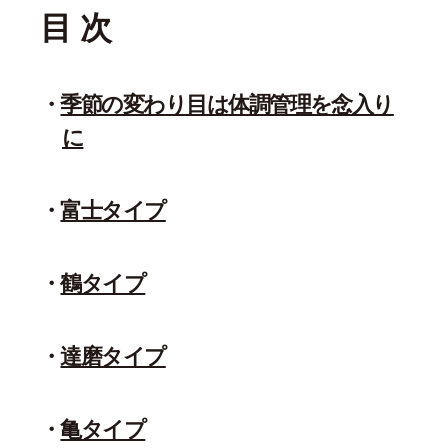
目 次
季節の変わり目は体調管理を念入り
に
富士タイプ
鶴タイプ
達磨タイプ
亀タイプ