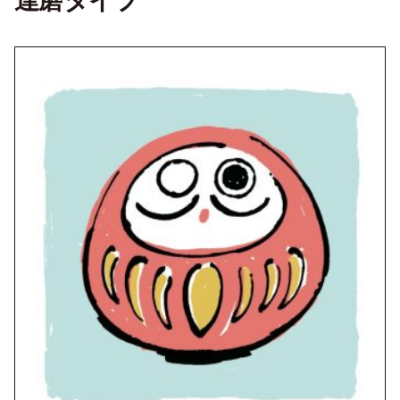
達磨タイプ