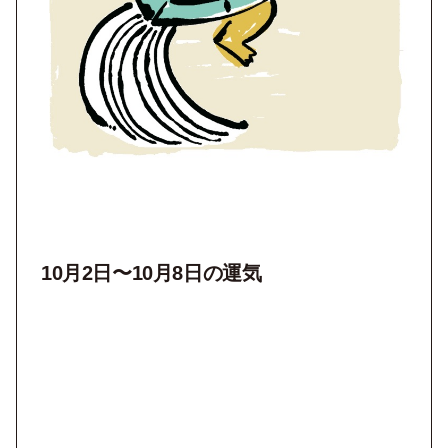
10月2
日〜10月8
日の運気