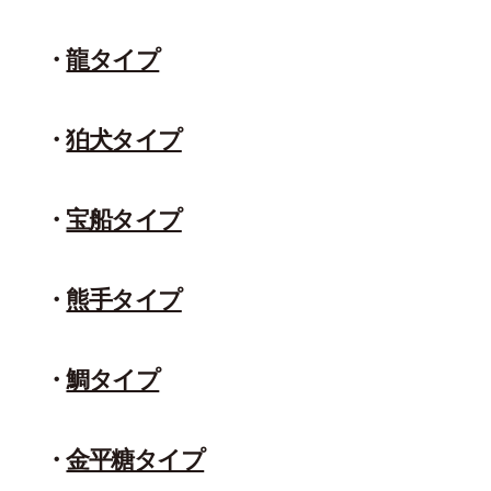
龍タイプ
狛犬タイプ
宝船タイプ
熊手タイプ
鯛タイプ
金平糖タイプ