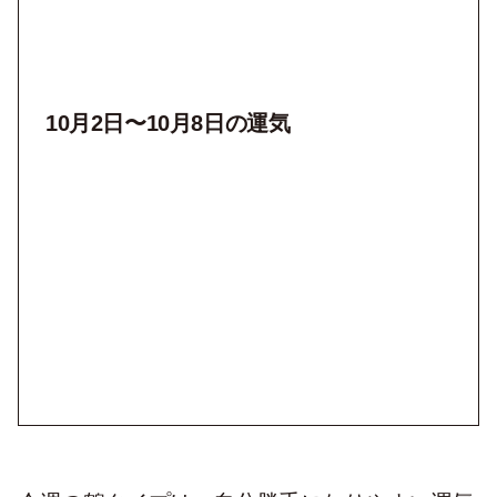
10月2
日〜10月8
日の運気