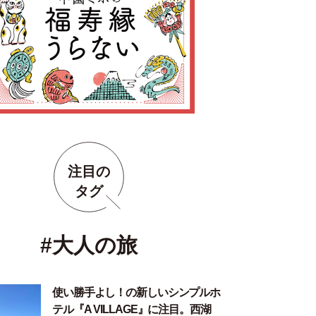
注目の
タグ
#大人の旅
使い勝手よし！の新しいシンプルホ
テル『A VILLAGE』に注目。西湖