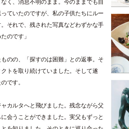
くなく、消息不明のまま。今のままでも自
思っていたのですが、私の子供たちにルー
す。それで、残された写真などわずかな手
めたのです」
たものの、「探すのは困難」との返事。そ
タクトを取り続けていました。そして遂
たのです。
ジャカルタへと飛びました。残念ながら父
ちに会うことができました。実父もずっと
ことを知りました。そのときに巡り合った