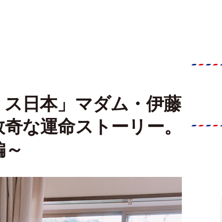
ミス日本」マダム・伊藤
数奇な運命ストーリー。
編～