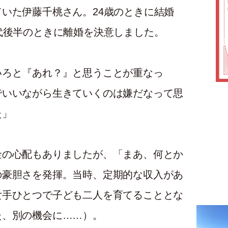
いた伊藤千桃さん。24歳のときに結婚
代後半のときに離婚を決意しました。
いろと『あれ？』と思うことが重なっ
でいいながら生きていくのは嫌だなって思
た」
金の心配もありましたが、「まあ、何とか
の豪胆さを発揮。当時、定期的な収入があ
女手ひとつで子ども二人を育てることとな
た、別の機会に……）。