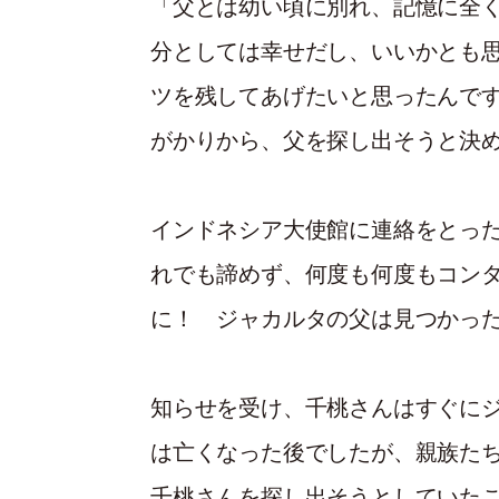
「父とは幼い頃に別れ、記憶に全
分としては幸せだし、いいかとも
ツを残してあげたいと思ったんで
がかりから、父を探し出そうと決
インドネシア大使館に連絡をとっ
れでも諦めず、何度も何度もコン
に！ ジャカルタの父は見つかっ
知らせを受け、千桃さんはすぐに
は亡くなった後でしたが、親族た
千桃さんを探し出そうとしていた