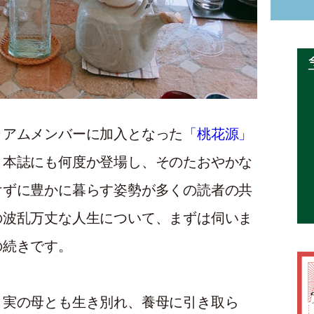
ミアムメンバーに加入となった
「桃花源」
』本誌にも何度か登場し、そのたおやかな
けずに豊かに暮らす姿勢が多くの読者の共
の波乱万丈な人生について、まずは伺いま
の続きです。
、実の母とも生き別れ、養母に引き取ら