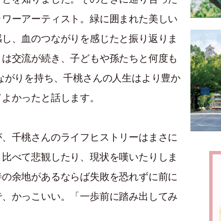
ラワーアーティスト。緑に囲まれた美しい
感し、血のつながりを感じたと振り返りま
とは交流が続き、子どもや孫たちと何度も
ながりを持ち、千桃さんの人生はより豊か
てよかったと話します。
が、千桃さんのライフヒストリーはまさに
と比べて悲観したり、現状を嘆いたりしま
善の余地があるならば失敗を恐れずに前に
で、かっこいい。「一歩前に踏み出してみ