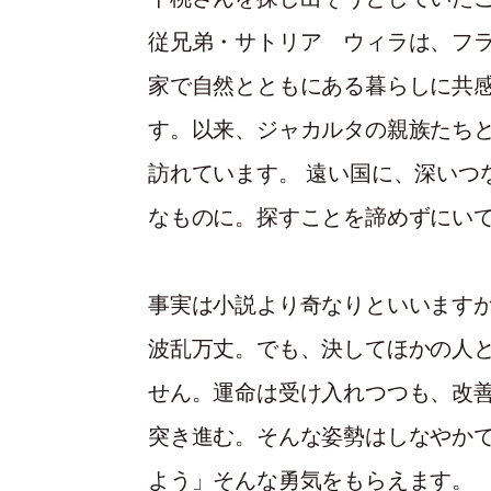
従兄弟・サトリア ウィラは、フ
家で自然とともにある暮らしに共
す。以来、ジャカルタの親族たち
訪れています。 遠い国に、深いつ
なものに。探すことを諦めずにい
事実は小説より奇なりといいます
波乱万丈。でも、決してほかの人
せん。運命は受け入れつつも、改
突き進む。そんな姿勢はしなやか
よう」そんな勇気をもらえます。