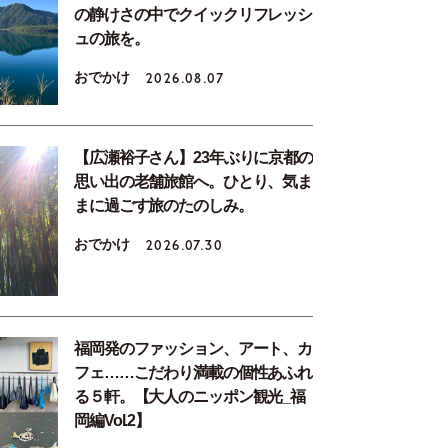
の静けさの中でクイックリフレッシ
ュの旅を。
おでかけ
2026.08.07
【広瀬裕子さん】23年ぶりに京都の
思い出の老舗旅館へ。ひとり、気ま
まに過ごす旅のたのしみ。
おでかけ
2026.07.30
福岡発のファッション、アート、カ
フェ……こだわり満載の個性あふれ
る５軒。【大人のニッポン観光_福
岡編Vol.2】