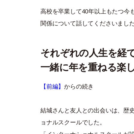
高校を卒業して40年以上もたつ今
関係について話してくださいまし
それぞれの人生を経
一緒に年を重ねる楽
【前編】
からの続き
結城さんと友人との出会いは、歴
ョナルスクールでした。