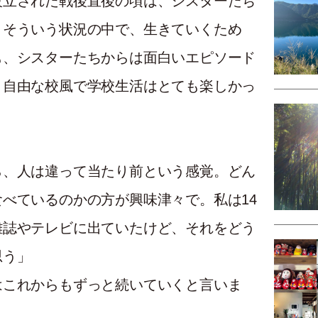
設立された戦後直後の頃は、シスターたち
。そういう状況の中で、生きていくため
も、シスターたちからは面白いエピソード
。自由な校風で学校生活はとても楽しかっ
ら、人は違って当たり前という感覚。どん
べているのかの方が興味津々で。私は14
雑誌やテレビに出ていたけど、それをどう
思う」
はこれからもずっと続いていくと言いま