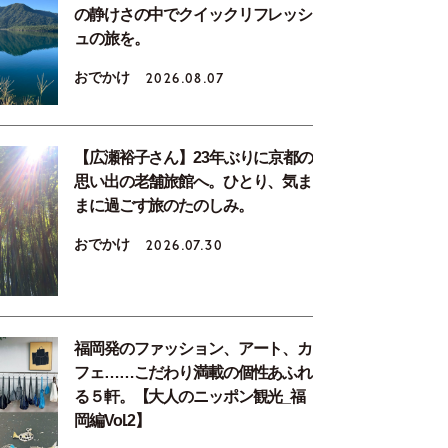
の静けさの中でクイックリフレッシ
ュの旅を。
おでかけ
2026.08.07
【広瀬裕子さん】23年ぶりに京都の
思い出の老舗旅館へ。ひとり、気ま
まに過ごす旅のたのしみ。
おでかけ
2026.07.30
福岡発のファッション、アート、カ
フェ……こだわり満載の個性あふれ
る５軒。【大人のニッポン観光_福
岡編Vol.2】