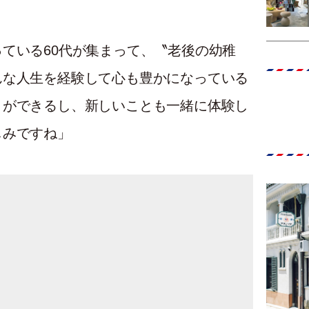
ている60代が集まって、〝老後の幼稚
んな人生を経験して心も豊かになっている
とができるし、新しいことも一緒に体験し
しみですね」