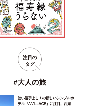
注目の
タグ
#大人の旅
使い勝手よし！の新しいシンプルホ
テル『A VILLAGE』に注目。西湖