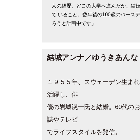
人の経歴、どこの大学へ進んだか、結
て いること。数年後の100歳のバース
ろうと計画中です」
結城アンナ／ゆうきあんな
１９５５年、スウェーデン生まれ
活躍し、俳
優の岩城滉一氏と結婚。60代の
誌やテレビ
でライフスタイルを発信。