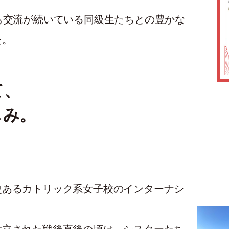
も交流が続いている同級生たちとの豊かな
た。
て、
しみ。
史あるカトリック系女子校のインターナシ