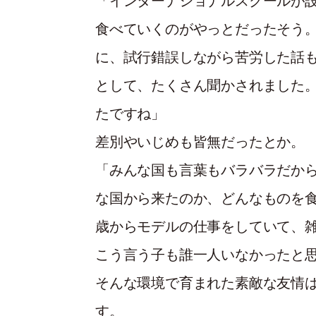
「インターナショナルスクールが
食べていくのがやっとだったそう
に、試行錯誤しながら苦労した話
として、たくさん聞かされました
たですね」
差別やいじめも皆無だったとか。
「みんな国も言葉もバラバラだか
な国から来たのか、どんなものを食
歳からモデルの仕事をしていて、
こう言う子も誰一人いなかったと
そんな環境で育まれた素敵な友情
す。