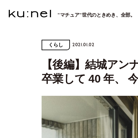
"マチュア"世代のときめき、全部。
2021.01.02
くらし
【後編】結城アン
卒業して 40 年、