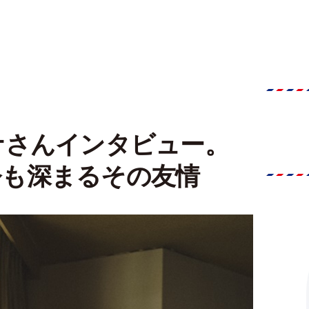
ナさんインタビュー。
 今も深まるその友情