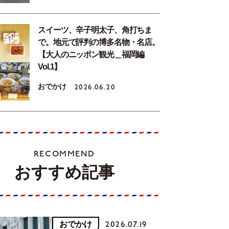
スイーツ、辛子明太子、角打ちま
で。地元で評判の博多名物・名店。
【大人のニッポン観光＿福岡編
Vol.1】
おでかけ
2026.06.20
RECOMMEND
おすすめ記事
おでかけ
2026.07.19