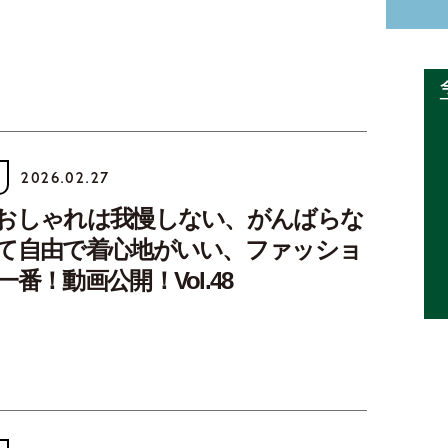
2026.02.27
おしゃれは我慢しない、がんばらな
て自由で着心地がいい、ファッショ
番！動画公開！Vol.48