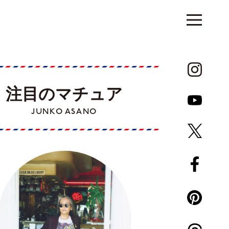
注目のマチュア
JUNKO ASANO