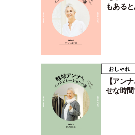
もあると思
おしゃれ
【アンナ
せな時間で