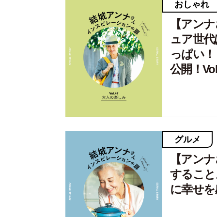
おしゃれ
【アンナ
ュア世代
っぱい！
公開！Vol
グルメ
【アンナ
すること
に幸せを感