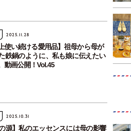
2025.11.28
以上使い続ける愛用品】祖母から母が
た鉄鍋のように、私も娘に伝えたい
動画公開！Vol.45
2025.10.31
の源】私のエッセンスには母の影響