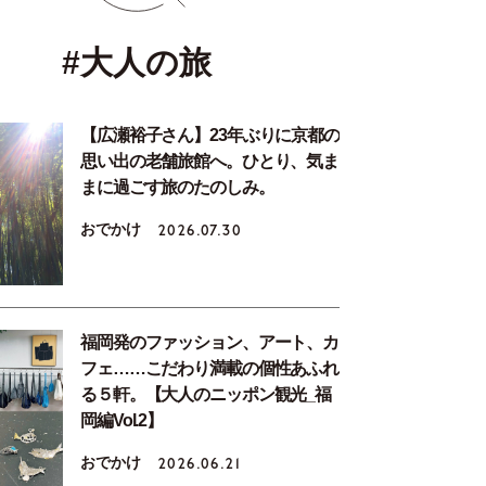
#大人の旅
【広瀬裕子さん】23年ぶりに京都の
思い出の老舗旅館へ。ひとり、気ま
まに過ごす旅のたのしみ。
おでかけ
2026.07.30
福岡発のファッション、アート、カ
フェ……こだわり満載の個性あふれ
る５軒。【大人のニッポン観光_福
岡編Vol.2】
おでかけ
2026.06.21