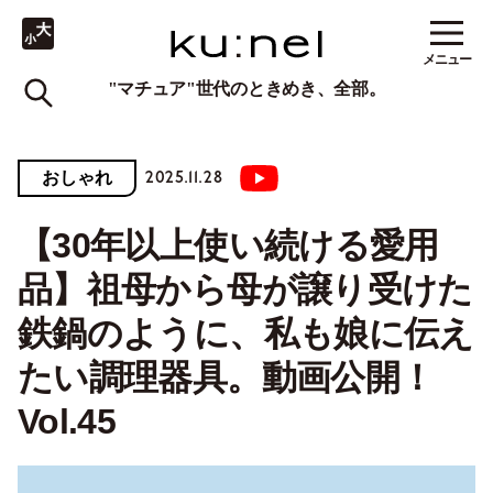
メニュー
"マチュア"世代のときめき、全部。
2025.11.28
おしゃれ
【30年以上使い続ける愛用
品】祖母から母が譲り受けた
鉄鍋のように、私も娘に伝え
たい調理器具。動画公開！
Vol.45