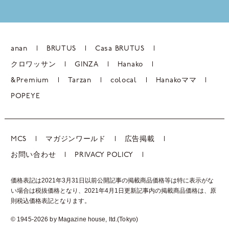
anan
BRUTUS
Casa BRUTUS
クロワッサン
GINZA
Hanako
&Premium
Tarzan
colocal
Hanakoママ
POPEYE
MCS
マガジンワールド
広告掲載
お問い合わせ
PRIVACY POLICY
価格表記は2021年3月31日以前公開記事の掲載商品価格等は特に表示がな
い場合は税抜価格となり、2021年4月1日更新記事内の掲載商品価格は、
原
則税込価格表記となります。
© 1945-2026 by Magazine house, ltd.(Tokyo)