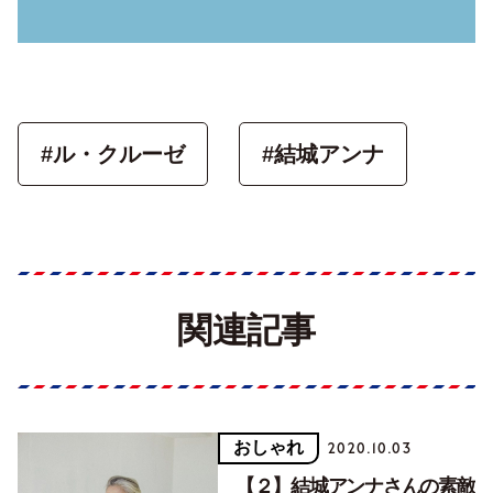
#ル・クルーゼ
#結城アンナ
関連記事
おしゃれ
2020.10.03
【２】結城アンナさんの素敵