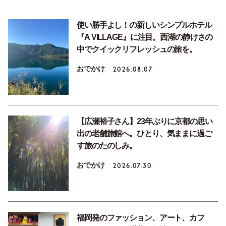
使い勝手よし！の新しいシンプルホテル
『A VILLAGE』に注目。西湖の静けさの
中でクイックリフレッシュの旅を。
おでかけ
2026.08.07
【広瀬裕子さん】23年ぶりに京都の思い
出の老舗旅館へ。ひとり、気ままに過ご
す旅のたのしみ。
おでかけ
2026.07.30
福岡発のファッション、アート、カフ