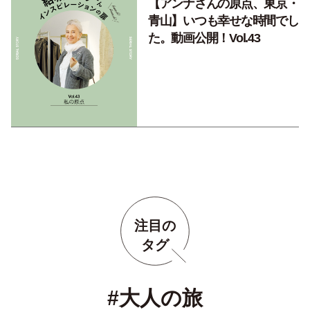
【アンナさんの原点、東京・
青山】いつも幸せな時間でし
た。動画公開！Vol.43
注目の
タグ
#大人の旅