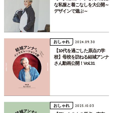
な私服と着こなしを大公開～
デザインで遊ぶ～
おしゃれ
2024.09.30
【10代を過ごした原点の学
校】母校を訪ねる結城アンナ
さん動画公開！Vol.31
おしゃれ
2025.10.03