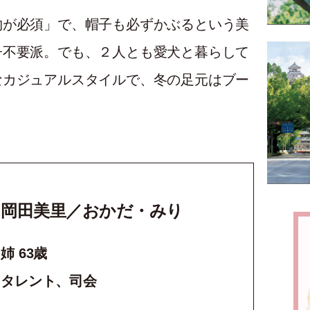
物が必須」で、帽子も必ずかぶるという美
子不要派。でも、２人とも愛犬と暮らして
なカジュアルスタイルで、冬の足元はブー
岡田美里／おかだ・みり
姉 63歳
タレント、司会