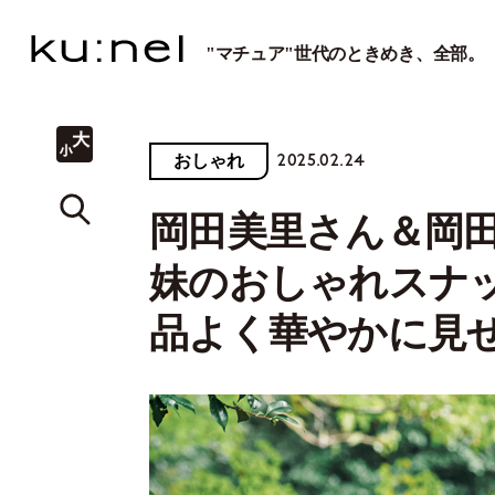
"マチュア"世代のときめき、全部。
2025.02.24
おしゃれ
岡田美里さん＆岡
妹のおしゃれスナ
品よく華やかに見