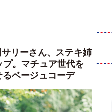
田サリーさん、ステキ姉
ップ。マチュア世代を
せるベージュコーデ