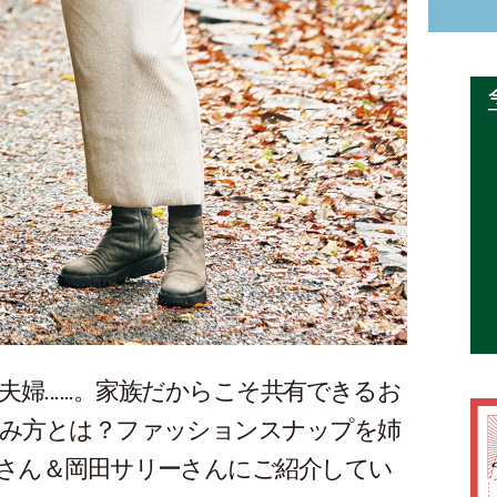
夫婦
......
。家族だからこそ共有できるお
み方とは？ファッションスナップを姉
さん＆岡田サリーさんにご紹介してい