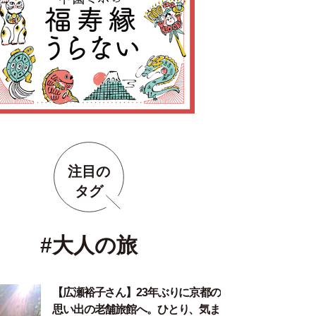
注目の
タグ
#大人の旅
【広瀬裕子さん】23年ぶりに京都の
思い出の老舗旅館へ。ひとり、気ま