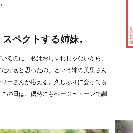
。
リスペクトする姉妹。
ているのに、私はおしゃれじゃないから、
嫌だなぁと思ったの」という姉の美里さん
サリーさんが応える。久しぶりに会っても
。この日は、偶然にもベージュトーンで調