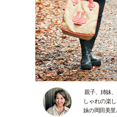
親子、姉妹、
しゃれの楽し
妹の岡田美里