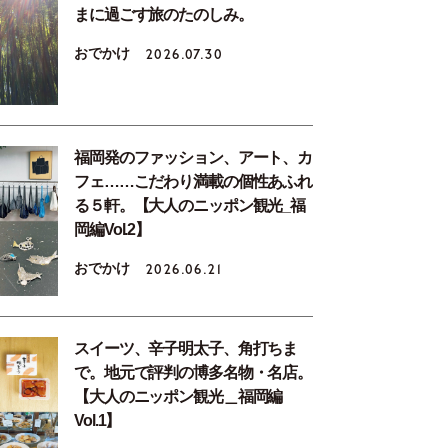
まに過ごす旅のたのしみ。
おでかけ
2026.07.30
福岡発のファッション、アート、カ
フェ……こだわり満載の個性あふれ
る５軒。【大人のニッポン観光_福
岡編Vol.2】
おでかけ
2026.06.21
スイーツ、辛子明太子、角打ちま
で。地元で評判の博多名物・名店。
【大人のニッポン観光＿福岡編
Vol.1】