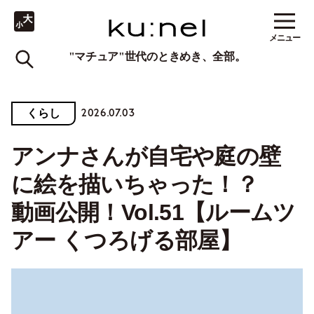
メニュー
"マチュア"世代のときめき、全部。
2026.07.03
くらし
アンナさんが自宅や庭の壁
に絵を描いちゃった！？
動画公開！Vol.51【ルームツ
アー くつろげる部屋】