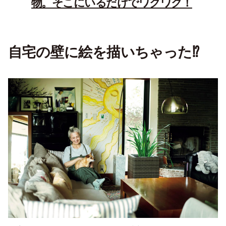
物。そこにいるだけでワクワク！
自宅の壁に絵を描いちゃった⁉