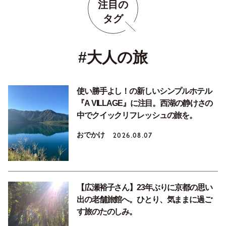
注目の
タグ
#大人の旅
使い勝手よし！の新しいシンプルホテル
『A VILLAGE』に注目。西湖の静けさの
中でクイックリフレッシュの旅を。
おでかけ
2026.08.07
【広瀬裕子さん】23年ぶりに京都の思い
出の老舗旅館へ。ひとり、気ままに過ご
す旅のたのしみ。