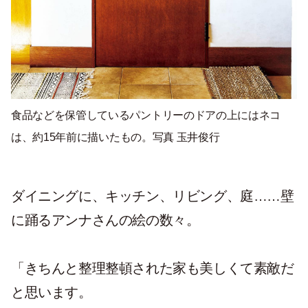
食品などを保管しているパントリーのドアの上にはネコ
は、約
15
年前に描いたもの。写真 玉井俊行
ダイニングに、キッチン、リビング、庭
……
壁
に踊るアンナさんの絵の数々。
「きちんと整理整頓された家も美しくて素敵だ
と思います。