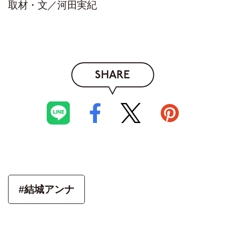
取材・文／河田実紀
SHARE
#結城アンナ