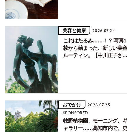
美容と健康
2026.07.24
これはたるみ……！？ 写真1
枚から始まった、新しい美容
ルーティン。【中川正子さん
フォトエッセイVol.2】
おでかけ
2026.07.25
SPONSORED
牧野植物園、モーニング、ギ
ャラリー……高知市内で、史