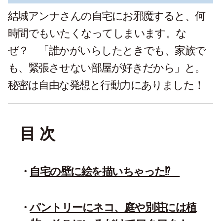
結城アンナさんの自宅にお邪魔すると、何
時間でもいたくなってしまいます。な
ぜ？ 「誰かがいらしたときでも、家族で
も、緊張させない部屋が好きだから」と。
秘密は自由な発想と行動力にありました！
目 次
自宅の壁に絵を描いちゃった⁉
パントリーにネコ、庭や別荘には植