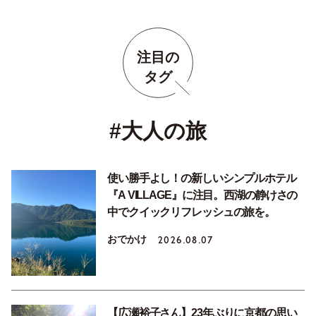
注目の
タグ
#大人の旅
使い勝手よし！の新しいシンプルホテル
『A VILLAGE』に注目。西湖の静けさの
中でクイックリフレッシュの旅を。
おでかけ
2026.08.07
【広瀬裕子さん】23年ぶりに京都の思い