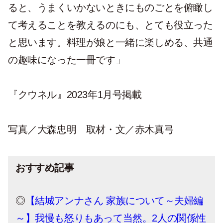
ると、うまくいかないときにものごとを俯瞰し
て考えることを教えるのにも、とても役立った
と思います。料理が娘と一緒に楽しめる、共通
の趣味になった一冊です」
『クウネル』2023年1月号掲載
写真／大森忠明 取材・文／赤木真弓
おすすめ記事
◎
【結城アンナさん 家族について～夫婦編
～】我慢も怒りもあって当然。2人の関係性