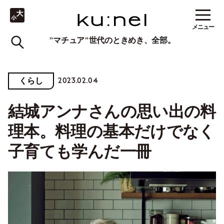
メニュー
"マチュア"世代のときめき、全部。
2023.02.04
くらし
結城アンナさんの思い出の料
理本。料理の基本だけでなく
子育ても学んだ一冊