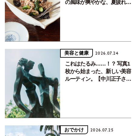
の風味が爽やかな、夏疲れを
癒す10分おかず
美容と健康
2026.07.24
これはたるみ……！？ 写真1
枚から始まった、新しい美容
ルーティン。【中川正子さん
フォトエッセイVol.2】
おでかけ
2026.07.25