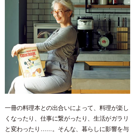
一冊の料理本との出合いによって、料理が楽し
くなったり、仕事に繋がったり、生活がガラリ
と変わったり……。そんな、暮らしに影響を与