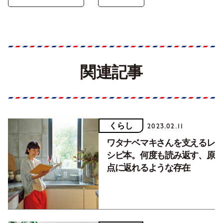
関連記事
くらし
2023.02.11
ワタナベマキさんを支えるレ
シピ本。何度も読み返す、原
点に返れるような存在