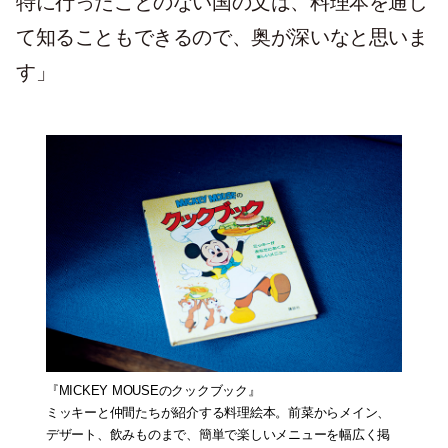
特に行ったことのない国の文は、料理本を通し
て知ることもできるので、奥が深いなと思いま
す」
『MICKEY MOUSEのクックブック』
ミッキーと仲間たちが紹介する料理絵本。前菜からメイン、
デザート、飲みものまで、簡単で楽しいメニューを幅広く掲