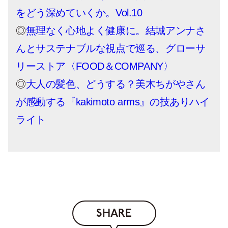
をどう深めていくか。Vol.10
◎
無理なく心地よく健康に。結城アンナさ
んとサステナブルな視点で巡る、グローサ
リーストア〈FOOD＆COMPANY〉
◎
大人の髪色、どうする？美木ちがやさん
が感動する『kakimoto arms』の技ありハイ
ライト
SHARE