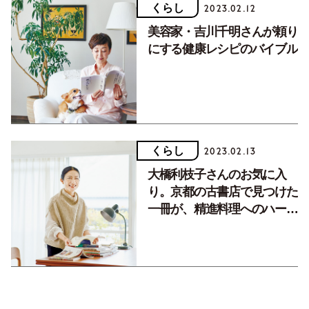
くらし
2023.02.12
美容家・吉川千明さんが頼り
にする健康レシピのバイブル
くらし
2023.02.13
大橋利枝子さんのお気に入
り。京都の古書店で見つけた
一冊が、精進料理へのハード
ルをぐっと低く