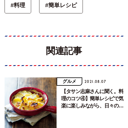
#料理
#簡単レシピ
関連記事
グルメ
2021.08.07
【タサン志麻さんに聞く。料
理のコツ④】簡単レシピで気
楽に楽しみながら、日々の食
卓に彩を。