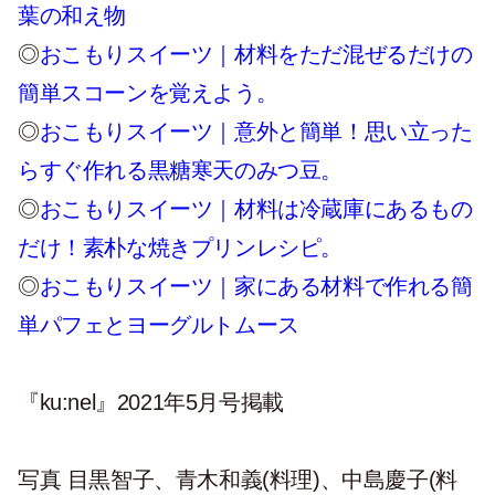
葉の和え物
◎
おこもりスイーツ｜材料をただ混ぜるだけの
簡単スコーンを覚えよう。
◎
おこもりスイーツ｜意外と簡単！思い立った
らすぐ作れる黒糖寒天のみつ豆。
◎
おこもりスイーツ｜材料は冷蔵庫にあるもの
だけ！素朴な焼きプリンレシピ。
◎
おこもりスイーツ｜家にある材料で作れる簡
単パフェとヨーグルトムース
『ku:nel』2021年5月号掲載
写真
目黒智子、青木和義(
料理)
、中島慶子(
料