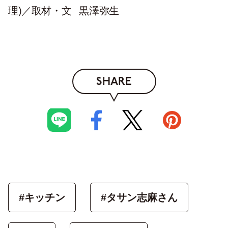
理)／
取材・文
黒澤弥生
SHARE
#キッチン
#タサン志麻さん