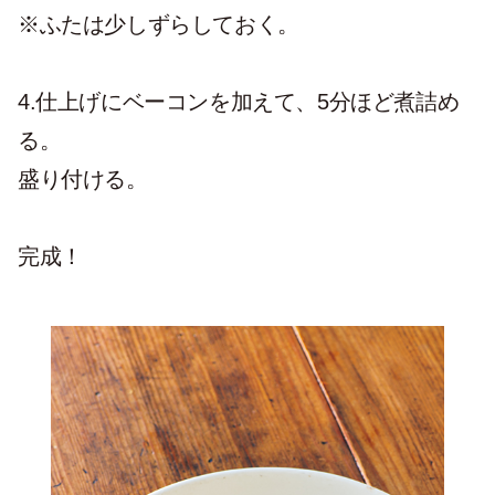
※ふたは少しずらしておく。
4.仕上げにベーコンを加えて、5分ほど煮詰め
る。
盛り付ける。
完成！