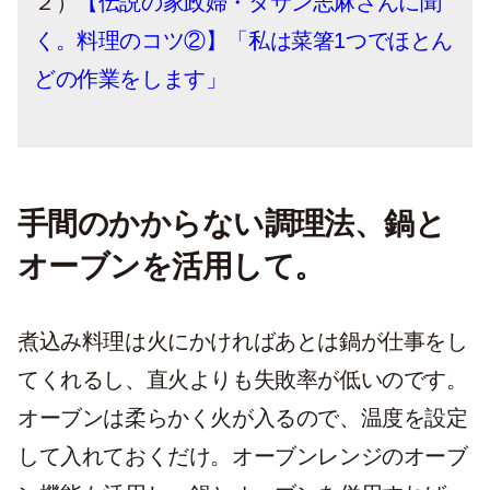
２）
【伝説の家政婦・タサン志麻さんに聞
く。料理のコツ②】「私は菜箸1つでほとん
どの作業をします」
手間のかからない調理法、鍋と
オーブンを活用して。
煮込み料理は火にかければあとは鍋が仕事をし
てくれるし、直火よりも失敗率が低いのです。
オーブンは柔らかく火が入るので、温度を設定
して入れておくだけ。オーブンレンジのオーブ