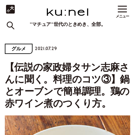
メニュー
"マチュア"世代のときめき、全部。
2021.07.29
グルメ
【伝説の家政婦タサン志麻さ
んに聞く。料理のコツ③】鍋
とオーブンで簡単調理。鶏の
赤ワイン煮のつくり方。