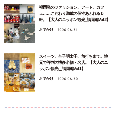
福岡発のファッション、アート、カフ
ェ……こだわり満載の個性あふれる５
軒。【大人のニッポン観光_福岡編Vol.2】
おでかけ
2026.06.21
スイーツ、辛子明太子、角打ちまで。地
元で評判の博多名物・名店。【大人のニ
ッポン観光＿福岡編Vol.1】
おでかけ
2026.06.20