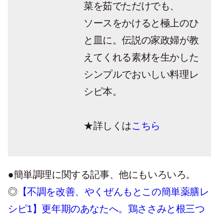
菜を茹でただけでも、
ソースをかけると極上のひ
と皿に。伝説の家政婦が教
えてくれる素材を生かした
シンプルでおいしい料理レ
シピ本。
★詳しくは
こちら
●簡単調理に関する記事、他にもいろいろ。
◎
【不調を改善、やくぜんもとこの簡単薬膳レ
シピ1】更年期のあなたへ。鶏ささみと根三つ