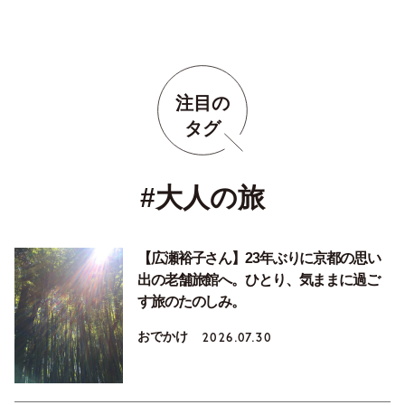
注目の
タグ
#大人の旅
【広瀬裕子さん】23年ぶりに京都の思い
出の老舗旅館へ。ひとり、気ままに過ご
す旅のたのしみ。
おでかけ
2026.07.30