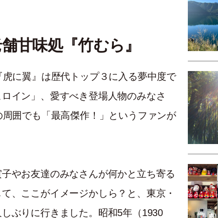
老舗甘味処『竹むら』
『虎に翼』は歴代トップ３に入る夢中度で
ヒロイン」、愛すべき登場人物のみなさ
の周囲でも「最高傑作！」というファンが
寅子やお友達のみなさんが何かと立ち寄る
して、ここがイメージかしら？と、東京・
しぶりに行きました。昭和5年（1930