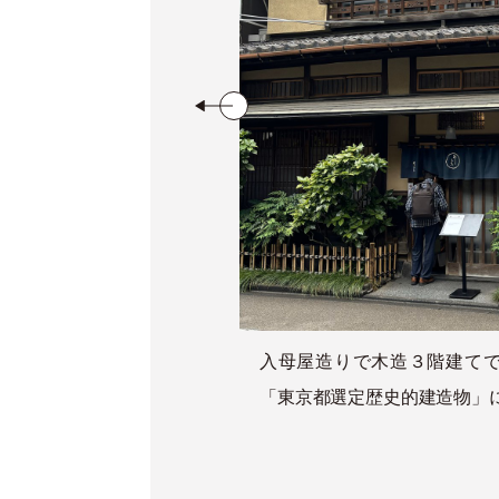
入母屋造りで木造３階建て
「東京都選定歴史的建造物」