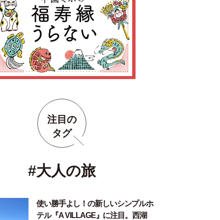
注目の
タグ
#大人の旅
使い勝手よし！の新しいシンプルホ
テル『A VILLAGE』に注目。西湖