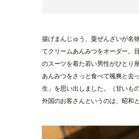
揚げまんじゅう、粟ぜんざいが名
てクリームあんみつをオーダー。
のスーツを着た若い男性がひとり
あんみつをさっと食べて颯爽と去
生」を思い出しました。（甘いも
外国のお客さんというのは、昭和