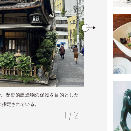
で、歴史的建造物の保護を目的とした
軒下に
に指定されている。
1
/
2