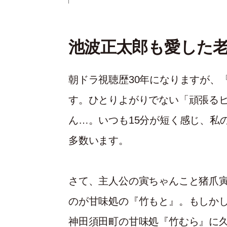
池波正太郎も愛した
朝ドラ視聴歴30年になりますが、
す。ひとりよがりでない「頑張る
ん…。いつも15分が短く感じ、私
多数います。
さて、主人公の寅ちゃんこと猪爪
のが甘味処の『竹もと』。もしか
神田須田町の甘味処『竹むら』に久