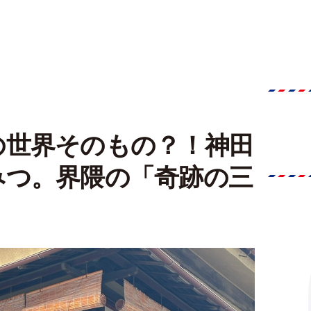
の世界そのもの？！神田
みつ。界隈の「奇跡の三