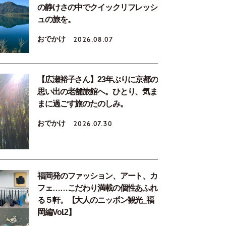
の静けさの中でクイックリフレッシ
ュの旅を。
おでかけ
2026.08.07
【広瀬裕子さん】23年ぶりに京都の
思い出の老舗旅館へ。ひとり、気ま
まに過ごす旅のたのしみ。
おでかけ
2026.07.30
福岡発のファッション、アート、カ
フェ……こだわり満載の個性あふれ
る５軒。【大人のニッポン観光_福
岡編Vol.2】