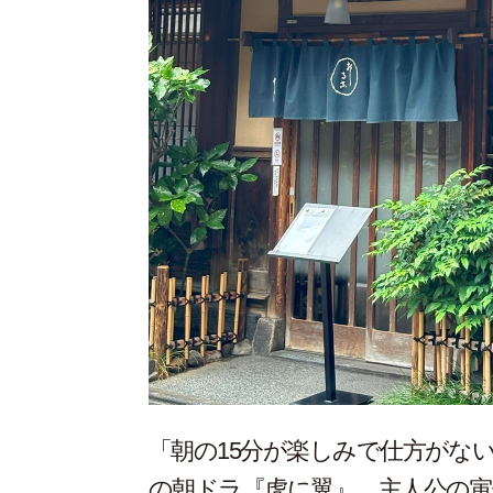
「朝の15分が楽しみで仕方がな
の朝ドラ『虎に翼』。主人公の