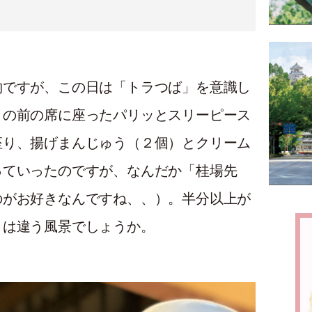
物ですが、この日は「トラつば」を意識し
目の前の席に座ったパリッとスリーピース
座り、揚げまんじゅう（２個）とクリーム
っていったのですが、なんだか「桂場先
のがお好きなんですね、、）。半分以上が
とは違う風景でしょうか。