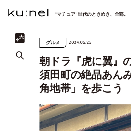
"マチュア"世代のときめき、全部。
2024.05.25
グルメ
朝ドラ『虎に翼』
須田町の絶品あん
角地帯」を歩こう