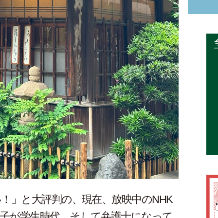
い！」と大評判の、現在、放映中のNHK
寅子が学生時代、そして弁護士になって