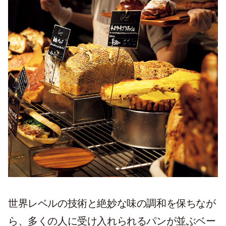
世界レベルの技術と絶妙な味の調和を保ちなが
ら、多くの人に受け入れられるパンが並ぶベー