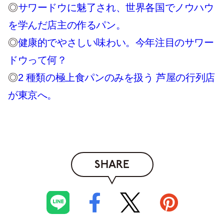
◎
サワードウに魅了され、世界各国でノウハウ
を学んだ店主の作るパン。
◎
健康的でやさしい味わい。今年注目のサワー
ドウって何？
◎
2 種類の極上食パンのみを扱う 芦屋の行列店
が東京へ。
SHARE