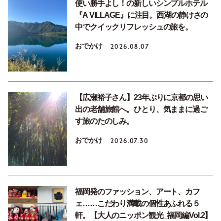
使い勝手よし！の新しいシンプルホテル
『A VILLAGE』に注目。西湖の静けさの
中でクイックリフレッシュの旅を。
おでかけ
2026.08.07
【広瀬裕子さん】23年ぶりに京都の思い
出の老舗旅館へ。ひとり、気ままに過ご
す旅のたのしみ。
おでかけ
2026.07.30
福岡発のファッション、アート、カフ
ェ……こだわり満載の個性あふれる５
軒。【大人のニッポン観光_福岡編Vol.2】