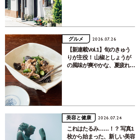
グルメ
2026.07.26
【新連載Vol.1】旬のきゅう
りが主役！ 山椒としょうが
の風味が爽やかな、夏疲れを
癒す10分おかず
美容と健康
2026.07.24
これはたるみ……！？ 写真1
枚から始まった、新しい美容