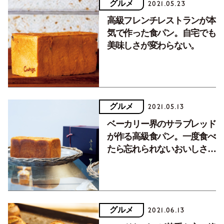
グルメ
2021.05.23
高級フレンチレストランが本
気で作った食パン。自宅でも
美味しさが変わらない。
グルメ
2021.05.13
ベーカリー界のサラブレッド
が作る高級食パン。一度食べ
たら忘れられないおいしさで
す！
グルメ
2021.06.13