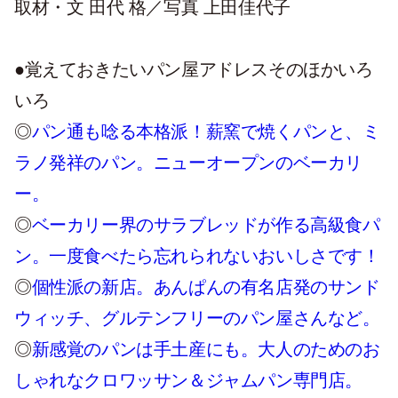
取材・文 田代 格／写真 上田佳代子
●覚えておきたいパン屋アドレスそのほかいろ
いろ
◎
パン通も唸る本格派！薪窯で焼くパンと、ミ
ラノ発祥のパン。ニューオープンのベーカリ
ー。
◎
ベーカリー界のサラブレッドが作る高級食パ
ン。一度食べたら忘れられないおいしさです！
◎
個性派の新店。あんぱんの有名店発のサンド
ウィッチ、グルテンフリーのパン屋さんなど。
◎
新感覚のパンは手土産にも。大人のためのお
しゃれなクロワッサン＆ジャムパン専門店。