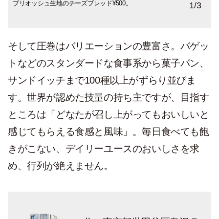
ブリオッシュ生地のチーズブレッド¥500。
抹茶とホワイトチョコ¥280。
クルミ&チーズ入りカンパーニュ、ゴルゴ
1
/
3
ンノア¥300。
そして圧巻はバリエーションの豊富さ。バゲッ
トなどのスタンダードな食事系から菓子パン、
サンドイッチまで100種以上がずらり並びま
す。世界が認めた技量の持ち主ですが、目指す
ところは「どなたが召し上がってもおいしいと
感じてもらえる食感と風味」。毎日食べても飽
きがこない、デイリーユースのおいしさを求
め、行列が絶えません。