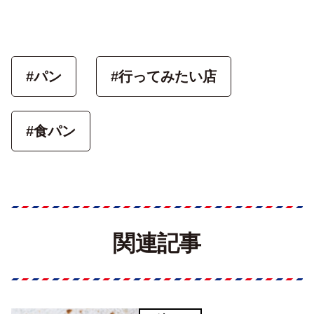
#パン
#行ってみたい店
#食パン
関連記事