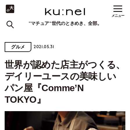
メニュー
"マチュア"世代のときめき、全部。
2021.05.31
グルメ
世界が認めた店主がつくる、
デイリーユースの美味しい
パン屋『Comme’N
TOKYO』