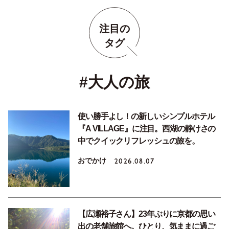
注目の
タグ
#大人の旅
使い勝手よし！の新しいシンプルホテル
『A VILLAGE』に注目。西湖の静けさの
中でクイックリフレッシュの旅を。
おでかけ
2026.08.07
【広瀬裕子さん】23年ぶりに京都の思い
出の老舗旅館へ。ひとり、気ままに過ご