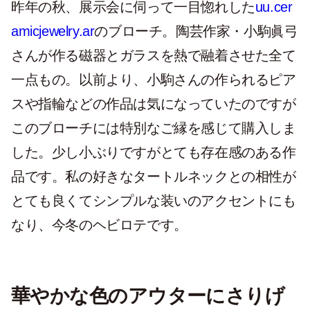
昨年の秋、展示会に伺って一目惚れした
uu.cer
amicjewelry.ar
のブローチ。陶芸作家・小駒眞弓
さんが作る磁器とガラスを熱で融着させた全て
一点もの。以前より、小駒さんの作られるピア
スや指輪などの作品は気になっていたのですが
このブローチには特別なご縁を感じて購入しま
した。少し小ぶりですがとても存在感のある作
品です。私の好きなタートルネックとの相性が
とても良くてシンプルな装いのアクセントにも
なり、今冬のヘビロテです。
華やかな色のアウターにさりげ