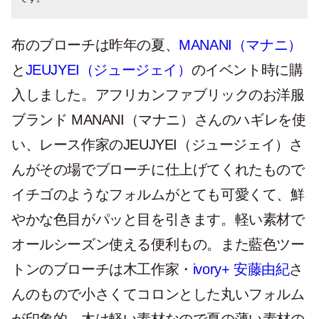
布のブローチは昨年の夏、
MANANI（マナニ）
と
JEUJYEI（ジュージェイ）
のイベント時に購
入しました。アフリカンファブリックのお洋服
ブランド MANANI（マナニ）さんのハギレを使
い、レース作家のJEUJYEI（ジュージェイ）さ
んがその場でブローチに仕上げてくれたもので
イチゴのようなフォルムがとても可愛くて、鮮
やかな色目がパッと目を引きます。軽い素材で
オールシーズン使える便利もの。また藍色ツー
トンのブローチは木工作家・
ivory+ 安藤由紀
さ
んのもので小さくてコロンとした丸いフォルム