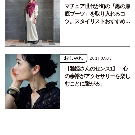
マチュア世代が旬の「黒の厚
底ブーツ」を取り入れるコ
ツ。スタイリストおすすめも
紹介！
おしゃれ
2021.07.05
【雅姫さんのセンス1】「心
の余裕がアクセサリーを楽し
むことに繋がる」