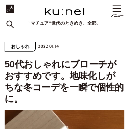
メニュー
"マチュア"世代のときめき、全部。
2022.01.14
おしゃれ
50代おしゃれにブローチが
おすすめです。地味化しが
ちな冬コーデを一瞬で個性的
に。