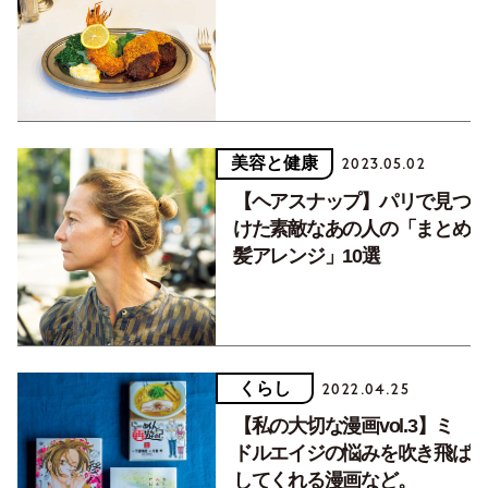
美容と健康
2023.05.02
【ヘアスナップ】パリで見つ
けた素敵なあの人の「まとめ
髪アレンジ」10選
くらし
2022.04.25
【私の大切な漫画vol.3】ミ
ドルエイジの悩みを吹き飛ば
してくれる漫画など。