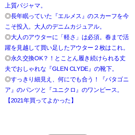
上質パジャマ。
◎
長年眠っていた『エルメス』のスカーフを今
こそ投入。大人のデニムカジュアル。
◎
大人のアウターに「軽さ」は必須。春まで活
躍を見越して買い足したアウター２枚はこれ。
◎
永久交換OK？！とことん履き続けられる丈
夫でおしゃれな『GLEN CLYDE』の靴下。
◎
すっきり細見え、何にでも合う！『パタゴニ
ア』のパンツと『ユニクロ』のワンピース。
【2021年買ってよかった】