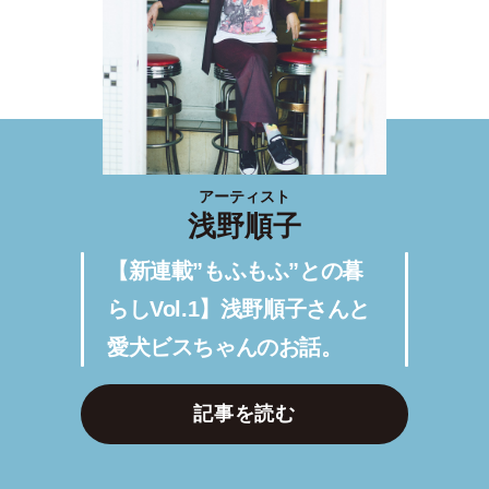
アーティスト
浅野順子
【新連載”もふもふ”との暮
らしVol.1】浅野順子さんと
愛犬ビスちゃんのお話。
記事を読む