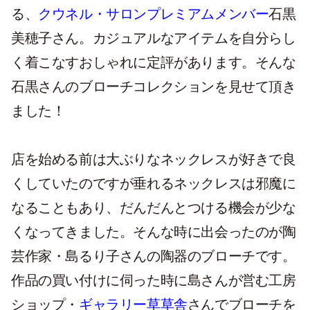
る、
クウネル・サロンプレミアムメンバー
石黒
美穂子さん。カジュアルなアイテムを自分らし
く着こなすおしゃれに定評があります。そんな
石黒さんのブローチコレクションを見せて頂き
ました！
店を始める前は大ぶりなネックレスが好きで良
くしていたのですが垂れるネックレスは邪魔に
なることもあり、だんだんとつける機会が少な
くなってきました。そんな時に出会ったのが陶
芸作家・島るり子さんの陶器のブローチです。
作品の買い付けに伺った時に島さんが営む工房
ショップ・
ギャラリー草草舎
さんでブローチを