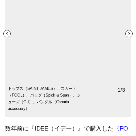
トップス（SAINT JAMES）、スカート
トップス（ZARA）、スカート（IDEE）、
トップス（ZARA）、スカート（POOL）、
1
/
3
（POOL）、バッグ（Spick & Span）、シ
シューズ（CHITEN）、バッグ（Maria La
バッグ（ZARA）、シューズ（Pretty
ューズ（GU）、バングル（Canaria
Rosa）、ネックレス（ZARA）
Ballerinas）バングル（Canaria accessory）
accessory）
数年前に『IDEE（イデー）』で購入した
〈PO