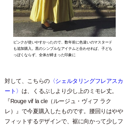
ピンクが使いやすかったので、数年前に色違いのマスタード
も追加購入。黒のシンプルなアイテムと合わせれば、子ども
っぽくならず、全体が締まった印象に
対して、こちらの
〈シェルタリングフレアスカ
ート〉
は、くるぶしより少し上のミモレ丈。
『Rouge vif la cle（ルージュ・ヴィフ ラク
レ）』で今夏購入したものです。腰回りはやや
フィットするデザインで、裾に向かって少しフ