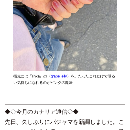
指先には『rihka』の〈
grape jelly
〉を。たったこれだけで明る
い気持ちになれるのがピンクの魔法
◆◇今月のカナリア通信◇◆
先日、久しぶりにパジャマを新調しました。こ