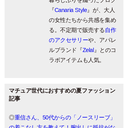
暮らしぶりを綴ったブログ
『
Canaria Style
』が、大人
の女性たちから共感を集め
る。不定期で販売する
自作
のアクセサリー
や、アパレ
ルブランド『
Zelal
』とのコ
ラボアイテムも人気。
マチュア世代におすすめの夏ファッション
記事
◎
重信さん、50代からの「ノースリーブ」
の着こなし方を教えて！腕出しに抵抗がな