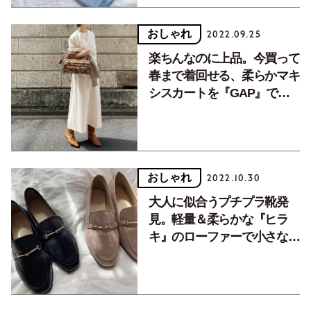
おしゃれ
2022.09.25
楽ちんなのに上品。今買って
春まで着回せる、柔らかマキ
シスカートを『GAP』で発
見！
おしゃれ
2022.10.30
大人に似合うプチプラ靴発
見。軽量＆柔らかな『ヒラ
キ』のローファーで小さな冒
険を