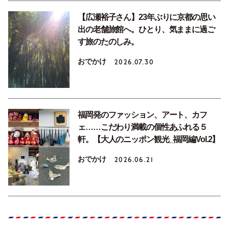
【広瀬裕子さん】23年ぶりに京都の思い
出の老舗旅館へ。ひとり、気ままに過ご
す旅のたのしみ。
おでかけ
2026.07.30
福岡発のファッション、アート、カフ
ェ……こだわり満載の個性あふれる５
軒。【大人のニッポン観光_福岡編Vol.2】
おでかけ
2026.06.21