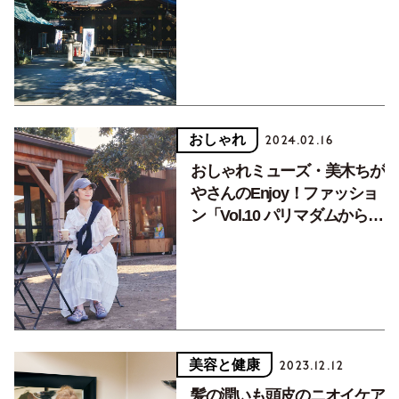
編）
おしゃれ
2024.02.16
おしゃれミューズ・美木ちが
やさんのEnjoy！ファッショ
ン「Vol.10 パリマダムから吸
収したい、おしゃれのエッセ
ンス」
美容と健康
2023.12.12
髪の潤いも頭皮のニオイケア