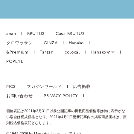
anan
BRUTUS
Casa BRUTUS
クロワッサン
GINZA
Hanako
&Premium
Tarzan
colocal
Hanakoママ
POPEYE
MCS
マガジンワールド
広告掲載
お問い合わせ
PRIVACY POLICY
価格表記は2021年3月31日以前公開記事の掲載商品価格等は特に表示がな
い場合は税抜価格となり、2021年4月1日更新記事内の掲載商品価格は、
原
則税込価格表記となります。
© 1945-2026 by Magazine house, ltd.(Tokyo)