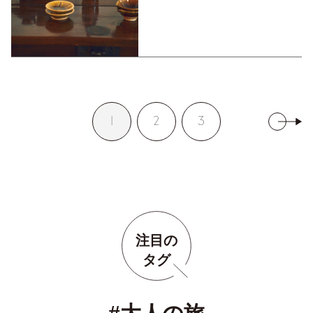
1
2
3
注目の
タグ