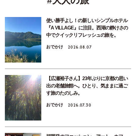
#大人の旅
使い勝手よし！の新しいシンプルホテル
『A VILLAGE』に注目。西湖の静けさの
中でクイックリフレッシュの旅を。
おでかけ
2026.08.07
【広瀬裕子さん】23年ぶりに京都の思い
出の老舗旅館へ。ひとり、気ままに過ご
す旅のたのしみ。
おでかけ
2026.07.30