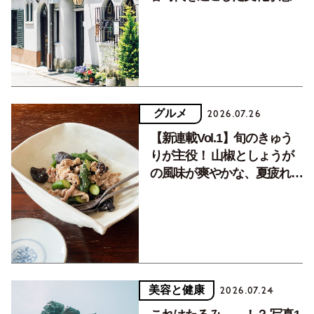
く居場所。
グルメ
2026.07.26
【新連載Vol.1】旬のきゅう
りが主役！ 山椒としょうが
の風味が爽やかな、夏疲れを
癒す10分おかず
美容と健康
2026.07.24