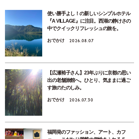
使い勝手よし！の新しいシンプルホテル
『A VILLAGE』に注目。西湖の静けさの
中でクイックリフレッシュの旅を。
おでかけ
2026.08.07
【広瀬裕子さん】23年ぶりに京都の思い
出の老舗旅館へ。ひとり、気ままに過ご
す旅のたのしみ。
おでかけ
2026.07.30
福岡発のファッション、アート、カフ