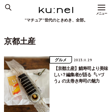
メニュー
"マチュア"世代のときめき、全部。
京都土産
グルメ
2023.11.29
【京都土産】鯖寿司より美味
しい？編集者が語る『いづ
う』の太巻き寿司の魅力