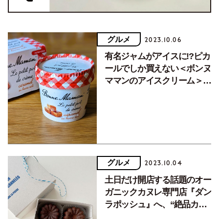
グルメ
2023.10.06
有名ジャムがアイスに!?ピカ
ールでしか買えない＜ボンヌ
ママンのアイスクリーム＞が
秀逸でした
グルメ
2023.10.04
土日だけ開店する話題のオー
ガニックカヌレ専門店『ダン
ラポッシュ』へ、“絶品カヌ
レ”を買いに