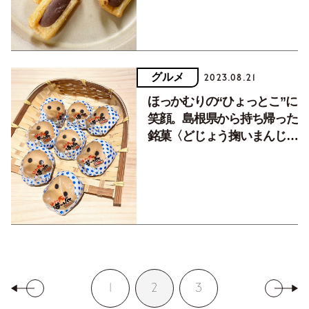
グルメ
2023.08.21
ほっかむりの“ひょっとこ”に
笑顔。島根県から持ち帰った
銘菓〈どじょう掬いまんじゅ
う〉
1
2
3