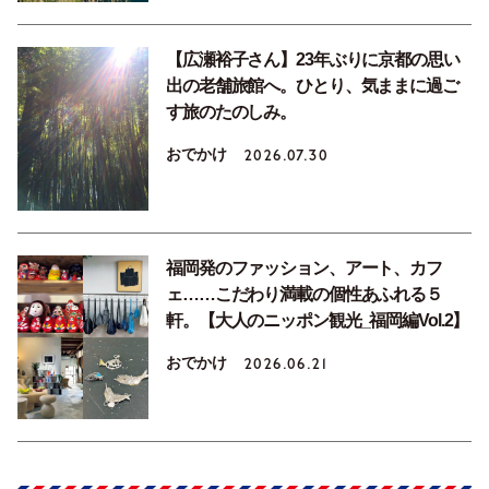
【広瀬裕子さん】23年ぶりに京都の思い
出の老舗旅館へ。ひとり、気ままに過ご
す旅のたのしみ。
おでかけ
2026.07.30
福岡発のファッション、アート、カフ
ェ……こだわり満載の個性あふれる５
軒。【大人のニッポン観光_福岡編Vol.2】
おでかけ
2026.06.21