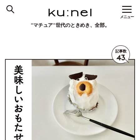
メニュー
"マチュア"世代のときめき、全部。
記事数
43