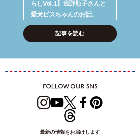
らしVol.1】浅野順子さんと
愛犬ビスちゃんのお話。
記事を読む
FOLLOW OUR SNS
最新の情報をお届けします