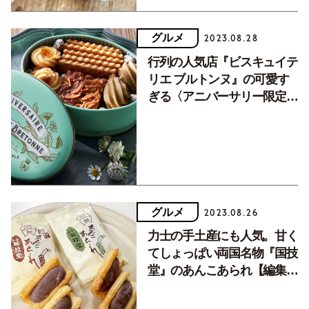
グルメ
2023.08.28
行列の人気店『ビスキュイテ
リエ ブルトンヌ』の可愛す
ぎる〈アニバーサリー限定ク
ッキー缶〉が今年も登場！
グルメ
2023.08.26
力士の手土産にも人気。甘く
てしょっぱい両国名物『国技
堂』のあんこあられ【編集部
のおもたせ】