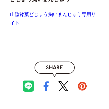
山陰銘菓どじょう掬いまんじゅう専用サ
イト
SHARE