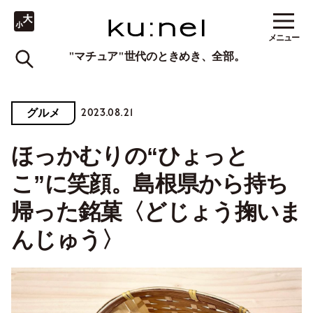
メニュー
"マチュア"世代のときめき、全部。
2023.08.21
グルメ
ほっかむりの“ひょっと
こ”に笑顔。島根県から持ち
帰った銘菓〈どじょう掬いま
んじゅう〉