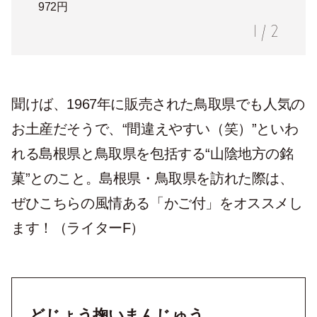
972円
1
/
2
聞けば、1967年に販売された鳥取県でも人気の
お土産だそうで、“間違えやすい（笑）”といわ
れる島根県と鳥取県を包括する“山陰地方の銘
菓”とのこと。島根県・鳥取県を訪れた際は、
ぜひこちらの風情ある「かご付」をオススメし
ます！（ライターF）
どじょう掬いまんじゅう