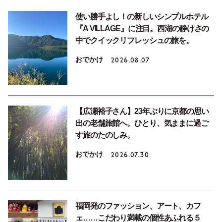
使い勝手よし！の新しいシンプルホテル
『A VILLAGE』に注目。西湖の静けさの
中でクイックリフレッシュの旅を。
おでかけ
2026.08.07
【広瀬裕子さん】23年ぶりに京都の思い
出の老舗旅館へ。ひとり、気ままに過ご
す旅のたのしみ。
おでかけ
2026.07.30
福岡発のファッション、アート、カフ
ェ……こだわり満載の個性あふれる５