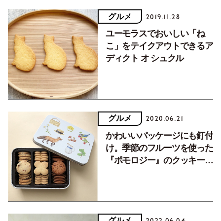
グルメ
2019.11.28
ユーモラスでおいしい「ね
こ」をテイクアウトできるア
ディクト オ シュクル
グルメ
2020.06.21
かわいいパッケージにも釘付
け。季節のフルーツを使った
『ポモロジー』のクッキー
缶。
グルメ
2022.06.04