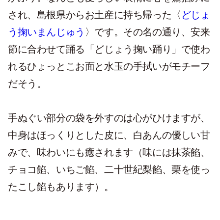
され、島根県からお土産に持ち帰った〈
どじょ
う掬いまんじゅう
〉です。その名の通り、安来
節に合わせて踊る「どじょう掬い踊り」で使わ
れるひょっとこお面と水玉の手拭いがモチーフ
だそう。
手ぬぐい部分の袋を外すのは心がひけますが、
中身はほっくりとした皮に、白あんの優しい甘
みで、味わいにも癒されます（味には抹茶餡、
チョコ餡、いちご餡、二十世紀梨餡、栗を使っ
たこし餡もあります）。