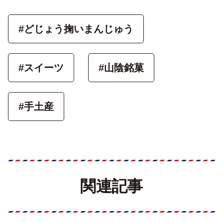
#どじょう掬いまんじゅう
#スイーツ
#山陰銘菓
#手土産
関連記事