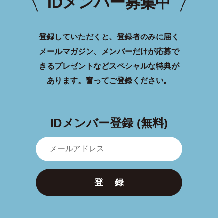
IDメンバー募集中
登録していただくと、登録者のみに届く
メールマガジン、メンバーだけが応募で
きるプレゼントなどスペシャルな特典が
あります。
奮ってご登録ください。
IDメンバー登録 (無料)
登 録