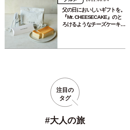
父の日においしいギフトを。
『Mr. CHEESECAKE』のと
ろけるようなチーズケーキセ
ット
注目の
タグ
#大人の旅