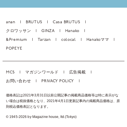
anan
BRUTUS
Casa BRUTUS
クロワッサン
GINZA
Hanako
&Premium
Tarzan
colocal
Hanakoママ
POPEYE
MCS
マガジンワールド
広告掲載
お問い合わせ
PRIVACY POLICY
価格表記は2021年3月31日以前公開記事の掲載商品価格等は特に表示がな
い場合は税抜価格となり、2021年4月1日更新記事内の掲載商品価格は、
原
則税込価格表記となります。
© 1945-2026 by Magazine house, ltd.(Tokyo)