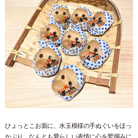
ひょっとこお面に、水玉模様の手ぬぐいをほっ
かぶり。なんとも愛らしい表情に心を鷲掴みに