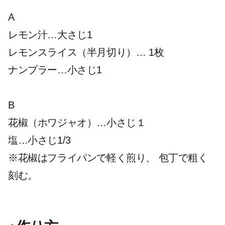
A
レモン汁…大さじ1
レモンスライス（半月切り）… 1枚
ナンプラー…小さじ1
B
花椒（ホワジャオ）…小さじ１
塩…小さじ1/3
※花椒はフライパンで軽く煎り、 包丁で粗く
刻む。