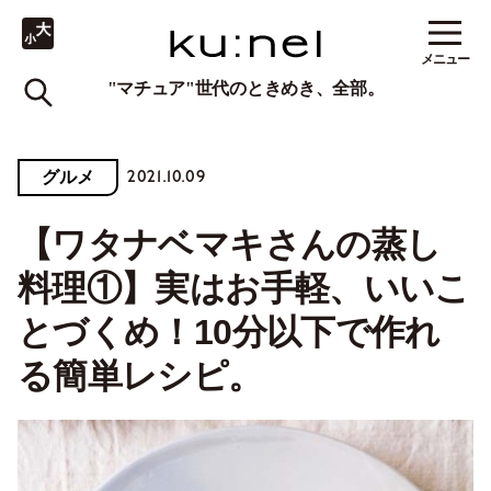
メニュー
"マチュア"世代のときめき、全部。
2021.10.09
グルメ
【ワタナベマキさんの蒸し
料理①】実はお手軽、いいこ
とづくめ！10分以下で作れ
る簡単レシピ。