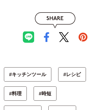
SHARE
#キッチンツール
#レシピ
#料理
#時短