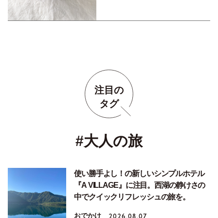
注目の
タグ
#大人の旅
使い勝手よし！の新しいシンプルホテル
『A VILLAGE』に注目。西湖の静けさの
中でクイックリフレッシュの旅を。
おでかけ
2026.08.07