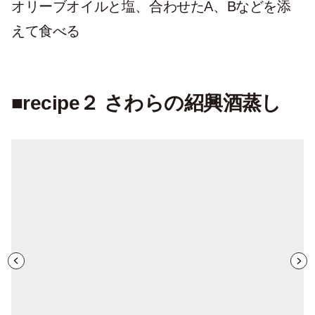
オリーブオイルと塩、合わせたA、Bなどを添
えて食べる
■recipe２ さわらの紹興酒蒸し