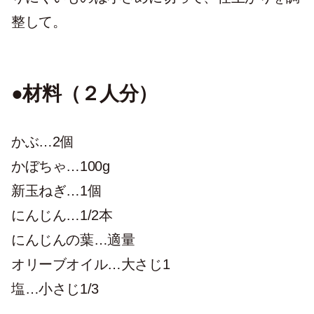
整して。
●材料（２人分）
かぶ…2個
かぼちゃ…100g
新玉ねぎ…1個
にんじん…1/2本
にんじんの葉…適量
オリーブオイル…大さじ1
塩…小さじ1/3