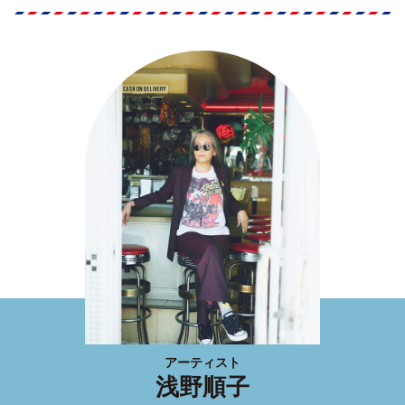
アーティスト
浅野順子