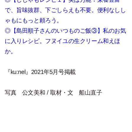
で、旨味抜群、下ごしらえも不要。便利なしし
ゃもにもっと頼ろう。
◎【島田順子さんのいつものご飯③】私のお気
に入りレシピ。フヌイユの生クリーム和えほ
か。
『ku:nel』2021年5月号掲載
写真 公文美和 / 取材・文 船山直子