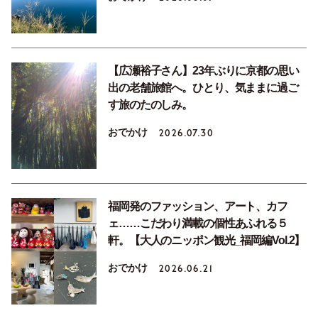
【広瀬裕子さん】23年ぶりに京都の思い
出の老舗旅館へ。ひとり、気ままに過ご
す旅のたのしみ。
おでかけ
2026.07.30
福岡発のファッション、アート、カフ
ェ……こだわり満載の個性あふれる５
軒。【大人のニッポン観光_福岡編Vol.2】
おでかけ
2026.06.21