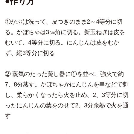
●作り方
①かぶは洗って、皮つきのまま2～4等分に切
る。かぼちゃは3㎝角に切る。新玉ねぎは皮を
むいて、4等分に切る。にんじんは皮をむか
ず、縦3等分に切る
② 蒸気のたった蒸し器に①を並べ、強火で約
7、8分蒸す。かぼちゃかにんじんを串などで刺
し、柔らかくなったら火を止め、2、3等分に切
ったにんじんの葉をのせて2、3分余熱で火を通
す