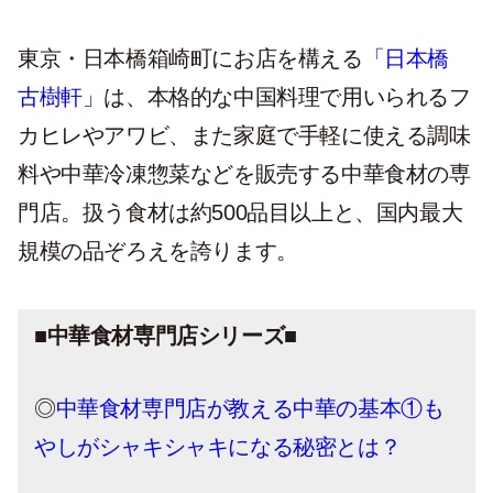
東京・日本橋箱崎町にお店を構える
「日本橋
古樹軒」
は、本格的な中国料理で用いられるフ
カヒレやアワビ、また家庭で手軽に使える調味
料や中華冷凍惣菜などを販売する中華食材の専
門店。扱う食材は約500品目以上と、国内最大
規模の品ぞろえを誇ります。
■中華食材専門店シリーズ■
◎
中華食材専門店が教える中華の基本①も
やしがシャキシャキになる秘密とは？