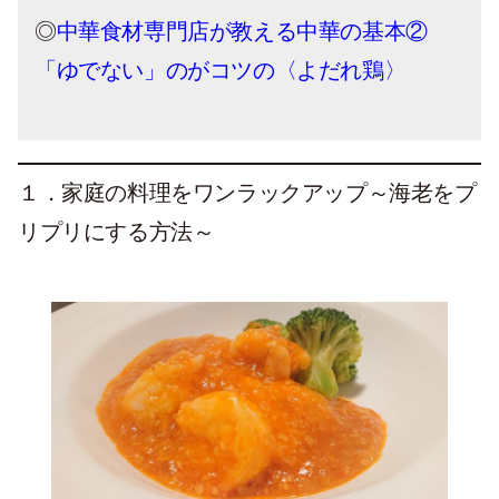
◎
中華食材専門店が教える中華の基本②
「ゆでない」のがコツの〈よだれ鶏〉
１．
家庭の料理をワンラックアップ～海老をプ
リプリにする方法～