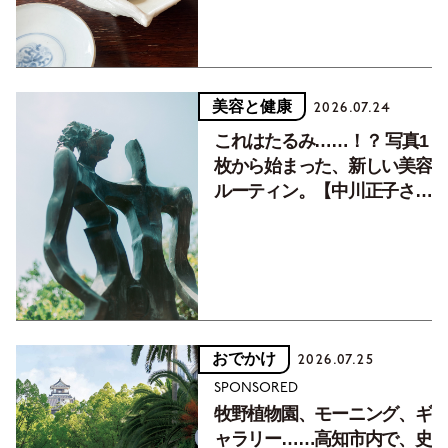
美容と健康
2026.07.24
これはたるみ……！？ 写真1
枚から始まった、新しい美容
ルーティン。【中川正子さん
フォトエッセイVol.2】
おでかけ
2026.07.25
SPONSORED
牧野植物園、モーニング、ギ
ャラリー……高知市内で、史