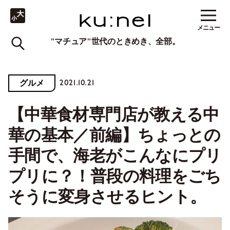
メニュー
"マチュア"世代のときめき、全部。
2021.10.21
グルメ
【中華食材専門店が教える中
華の基本／前編】ちょっとの
手間で、海老がこんなにプリ
プリに？！普段の料理をごち
そうに変身させるヒント。