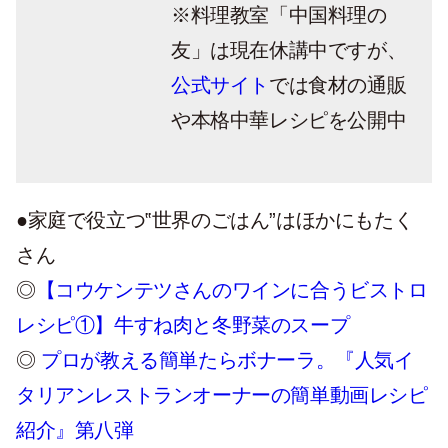
※料理教室「中国料理の
友」は現在休講中ですが、
公式サイト
では食材の通販
や本格中華レシピを公開中
●家庭で役立つ‟世界のごはん”はほかにもたく
さん
◎
【コウケンテツさんのワインに合うビストロ
レシピ①】牛すね肉と冬野菜のスープ
◎
プロが教える簡単たらボナーラ。『人気イ
タリアンレストランオーナーの簡単動画レシピ
紹介』第八弾