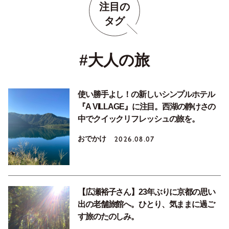
注目の
タグ
#大人の旅
使い勝手よし！の新しいシンプルホテル
『A VILLAGE』に注目。西湖の静けさの
中でクイックリフレッシュの旅を。
おでかけ
2026.08.07
【広瀬裕子さん】23年ぶりに京都の思い
出の老舗旅館へ。ひとり、気ままに過ご
す旅のたのしみ。