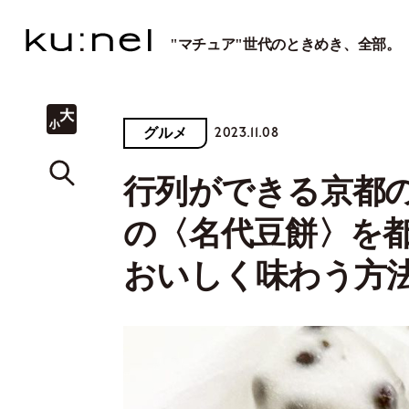
"マチュア"世代のときめき、全部。
2023.11.08
グルメ
行列ができる京都
の〈名代豆餅〉を
おいしく味わう方