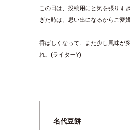
この日は、投稿用にと気を張りす
ぎた時は、思い出になるからご愛
香ばしくなって、また少し風味が
れ。(ライターY)
名代豆餅