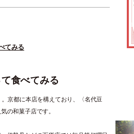
べてみる
って食べてみる
』。京都に本店を構えており、〈名代豆
人気の和菓子店です。