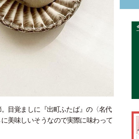
節。目覚ましに『出町ふたば』の〈名代
らに美味しいそうなので実際に味わって