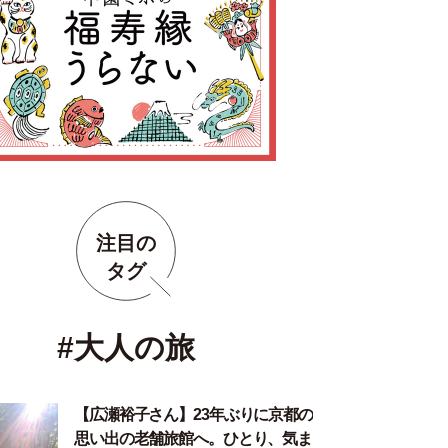
注目の
タグ
#大人の旅
【広瀬裕子さん】23年ぶりに京都の
思い出の老舗旅館へ。ひとり、気ま