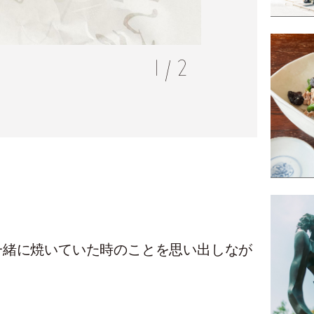
1
/
2
。
一緒に焼いていた時のことを思い出しなが