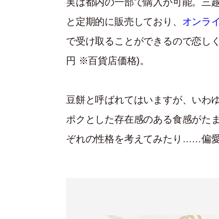
実は都内の一部で購入が可能。三
と定期的に販売しており、
オンラ
で受け取ることができるので恋しく
円 ※百貨店価格)。
豆餅と呼ばれてはいますが、いわ
ポクとした存在感のある食感がた
ぞれの性格を考えてみたり……偏