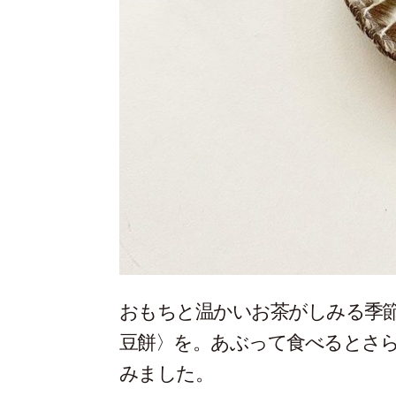
おもちと温かいお茶がしみる季
豆餅〉を。あぶって食べるとさ
みました。