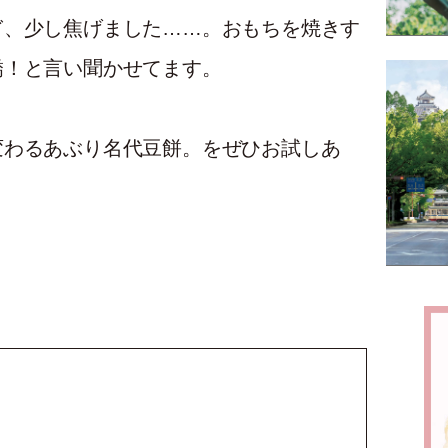
ぎ、少し焦げました……。おもちを焼きす
嬌！と言い聞かせてます。
変わるあぶり名代豆餅。をぜひお試しあ