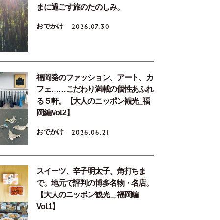
まに過ごす旅のたのしみ。
おでかけ
2026.07.30
福岡発のファッション、アート、カ
フェ……こだわり満載の個性あふれ
る５軒。【大人のニッポン観光_福
岡編Vol.2】
おでかけ
2026.06.21
スイーツ、辛子明太子、角打ちま
で。地元で評判の博多名物・名店。
【大人のニッポン観光＿福岡編
Vol.1】