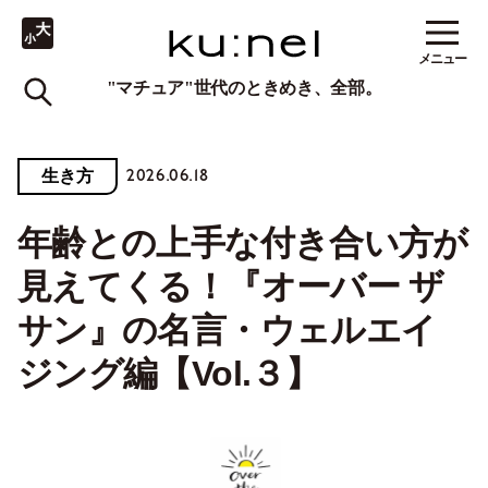
メニュー
"マチュア"世代のときめき、全部。
2026.06.18
生き方
年齢との上手な付き合い方が
見えてくる！『オーバー ザ
サン』の名言・ウェルエイ
ジング編【Vol.３】