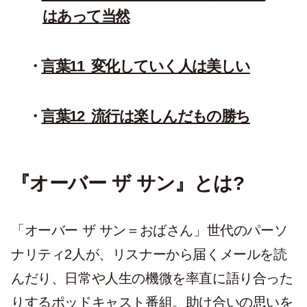
はあって当然
言葉11_変化していく人は美しい
言葉12_流行は楽しんだもの勝ち
『オーバー ザ サン』とは?
「オーバー ザ サン＝おばさん」世代のパーソ
ナリティ2人が、リスナーから届くメールを読
んだり、日常や人生の機微を率直に語り合った
りするポッドキャスト番組。助け合いの思いを