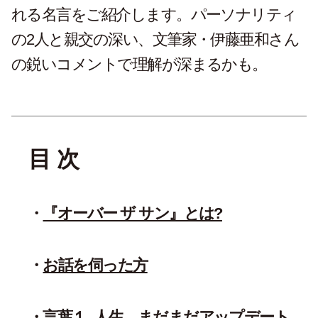
れる名言をご紹介します。パーソナリティ
の2人と親交の深い、文筆家・伊藤亜和さん
の鋭いコメントで理解が深まるかも。
目 次
『オーバー ザ サン』とは?
お話を伺った方
言葉１_人生、まだまだアップデート