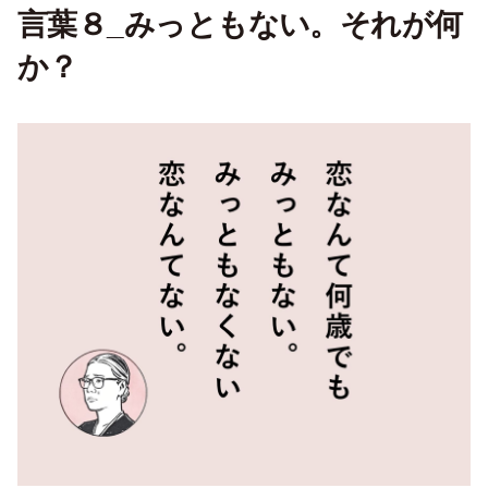
言葉８_みっともない。それが何
か？