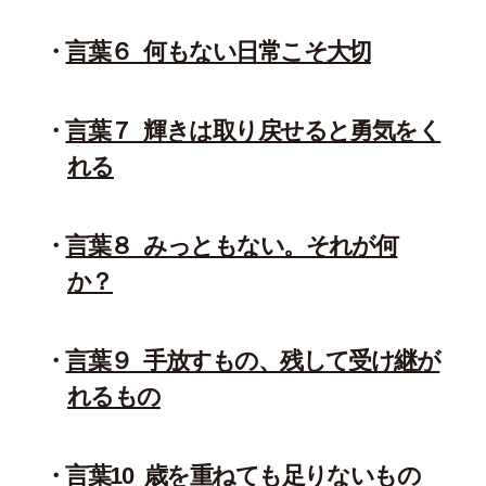
言葉６_何もない日常こそ大切
言葉７_輝きは取り戻せると勇気をく
れる
言葉８_みっともない。それが何
か？
言葉９_手放すもの、残して受け継が
れるもの
言葉10_歳を重ねても足りないもの