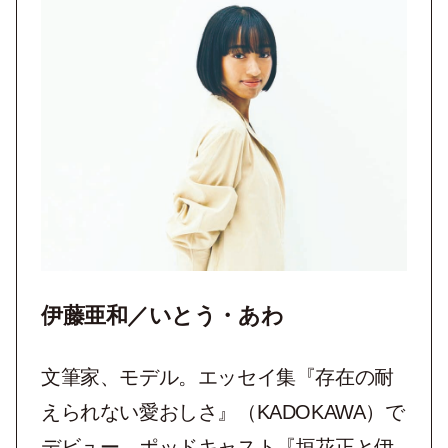
伊藤亜和／いとう・あわ
文筆家、モデル。エッセイ集『存在の耐
えられない愛おしさ』（KADOKAWA）で
デビュー。ポッドキャスト『垣花正と伊