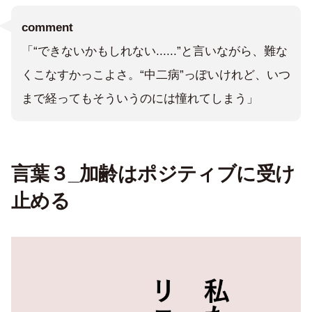
comment
「“できないかもしれない......”と言いながら、難な
くこなすかっこよさ。“中二病”っぽいけれど、いつ
まで経ってもそういうのには憧れてしまう」
言葉３_加齢はポジティブに受け
止める