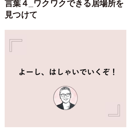
言葉４_ワクワクできる居場所を
見つけて