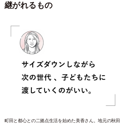
継がれるもの
町田と都心との二拠点生活を始めた美香さん。地元の秋田