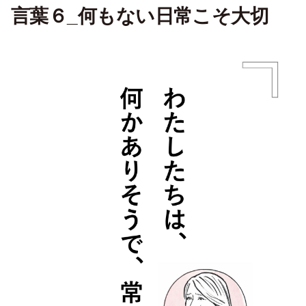
言葉６_何もない日常こそ大切