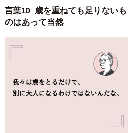
言葉10_歳を重ねても足りないも
のはあって当然