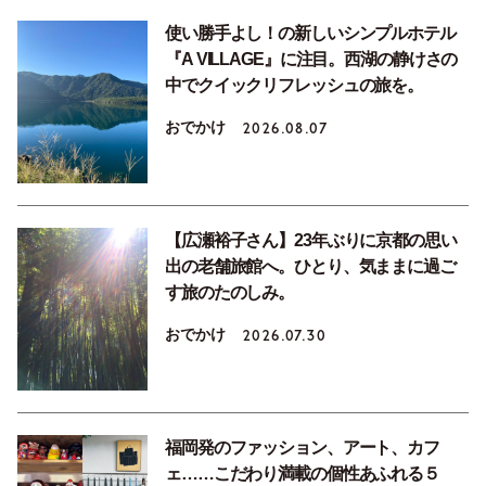
使い勝手よし！の新しいシンプルホテル
『A VILLAGE』に注目。西湖の静けさの
中でクイックリフレッシュの旅を。
おでかけ
2026.08.07
【広瀬裕子さん】23年ぶりに京都の思い
出の老舗旅館へ。ひとり、気ままに過ご
す旅のたのしみ。
おでかけ
2026.07.30
福岡発のファッション、アート、カフ
ェ……こだわり満載の個性あふれる５