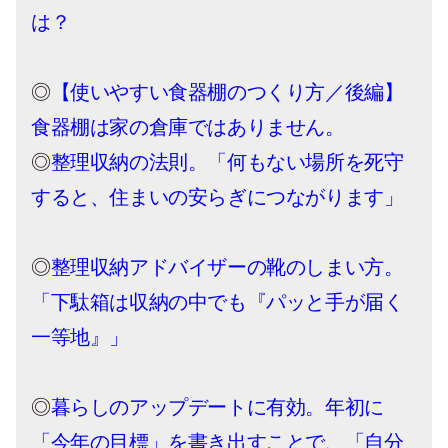
は？
◎
【使いやすい食器棚のつくり方／後編】
食器棚は家の倉庫ではありません。
◎
整理収納の法則。「何もない場所を死守
すると、住まいの安らぎにつながります」
◎
整理収納アドバイザーの靴のしまい方。
「下駄箱は収納の中でも『パッと手が届く
一等地』」
◎
暮らしのアップデートに有効。年初に
「今年の目標」を書き出すことで、「自分