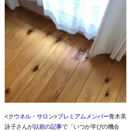
<クウネル・サロン>プレミアムメンバー
青木美
詠子さんが
以前の記事
で「いつか学びの機会