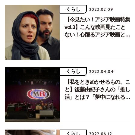
くらし
2022.02.09
【今見たい！アジア映画特集
vol.3】こんな映画見たこと
ない！心躍るアジア映画との
出会い。
くらし
2022.04.04
【私をときめかせるもの、こ
と】後藤由紀子さんの「推し
活」とは？「夢中になれるも
のがあるって幸せ」
くらし
2022.06.12