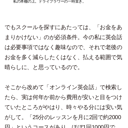
私の本棚の上。ドライフラワーの一時置き。
でもスクールを探すにあたっては、「お金をあ
まりかけない」のが必須条件。今の私に英会話
は必要事項ではなく趣味なので、それで老後の
お金を多く減らしたくはなく、払える範囲で気
晴らしに、と思っているので。
そこから改めて「オンライン英会話」で検索し
たら、実は何年か前から費用が安いと目をつけ
ていたところがやはり、時々やる分には安い気
がして。「25分のレッスンを月に2回で約2000
円」というコースがあり、ほぼ1回1000円で