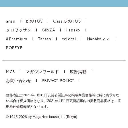
anan
BRUTUS
Casa BRUTUS
クロワッサン
GINZA
Hanako
&Premium
Tarzan
colocal
Hanakoママ
POPEYE
MCS
マガジンワールド
広告掲載
お問い合わせ
PRIVACY POLICY
価格表記は2021年3月31日以前公開記事の掲載商品価格等は特に表示がな
い場合は税抜価格となり、2021年4月1日更新記事内の掲載商品価格は、
原
則税込価格表記となります。
© 1945-2026 by Magazine house, ltd.(Tokyo)