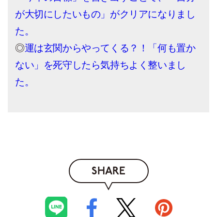
が大切にしたいもの」がクリアになりまし
た。
◎
運は玄関からやってくる？！「何も置か
ない」を死守したら気持ちよく整いまし
た。
SHARE