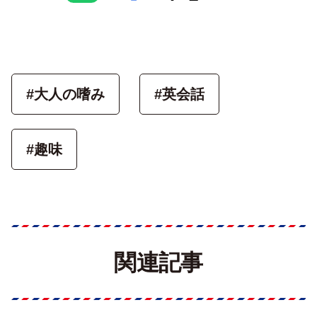
#大人の嗜み
#英会話
#趣味
関連記事