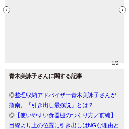
1
/
2
青木美詠子さんに関する記事
◎
整理収納アドバイザー青木美詠子さんが
指南。「引き出し最強説」とは？
◎
【使いやすい食器棚のつくり方／前編】
目線より上の位置に引き出しはNGな理由と