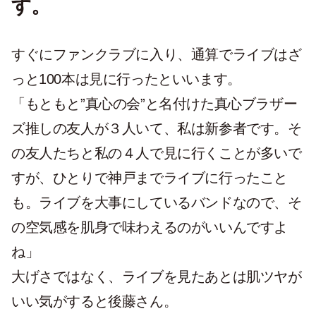
す。
すぐにファンクラブに入り、通算でライブはざ
っと100本は見に行ったといいます。
「もともと”真心の会”と名付けた真心ブラザー
ズ推しの友人が３人いて、私は新参者です。そ
の友人たちと私の４人で見に行くことが多いで
すが、ひとりで神戸までライブに行ったこと
も。ライブを大事にしているバンドなので、そ
の空気感を肌身で味わえるのがいいんですよ
ね」
大げさではなく、ライブを見たあとは肌ツヤが
いい気がすると後藤さん。