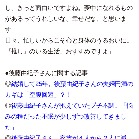
し、きっと面白いですよね。夢中になれるもの
があるってうれしいな、幸せだな、と思いま
す。
日々、忙しいからこそ心と身体のうるおいに。
『推し』のいる生活、おすすめですよ」
●
後藤由紀子さんに関する記事
◎
結婚して25年。後藤由紀子さんの夫婦円満の
カギは「空腹回避」？！
◎
後藤由紀子さんが抱えていたプチ不調。「悩
みの種だった不眠が少しずつ改善してきまし
た」
◎
後藤由紀子さん 家族が４人から２人に減