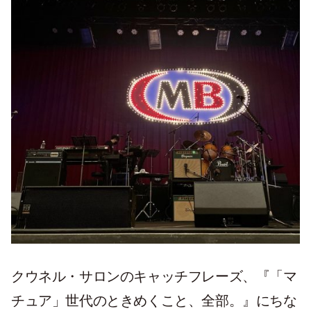
クウネル・サロンのキャッチフレーズ、『「マ
チュア」世代のときめくこと、全部。』にちな