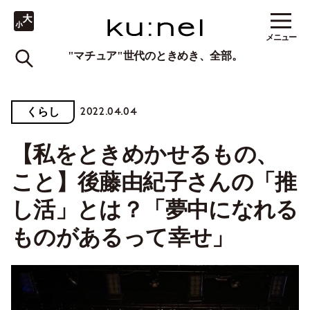
メニュー
"マチュア"世代のときめき、全部。
2022.04.04
くらし
【私をときめかせるもの、
こと】後藤由紀子さんの「推
し活」とは？「夢中になれる
ものがあるって幸せ」