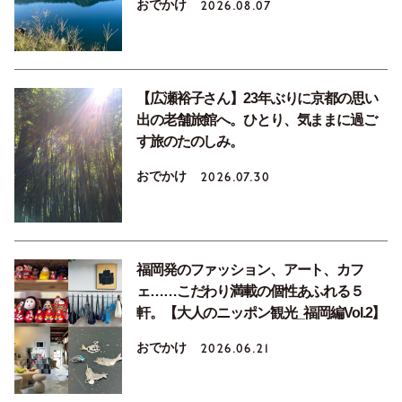
おでかけ
2026.08.07
【広瀬裕子さん】23年ぶりに京都の思い
出の老舗旅館へ。ひとり、気ままに過ご
す旅のたのしみ。
おでかけ
2026.07.30
福岡発のファッション、アート、カフ
ェ……こだわり満載の個性あふれる５
軒。【大人のニッポン観光_福岡編Vol.2】
おでかけ
2026.06.21