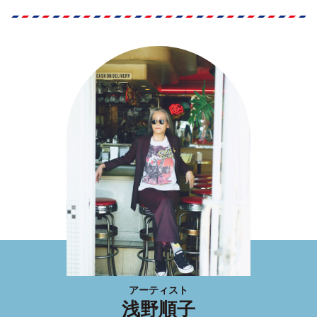
アーティスト
浅野順子