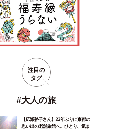
注目の
タグ
#大人の旅
【広瀬裕子さん】23年ぶりに京都の
思い出の老舗旅館へ。ひとり、気ま