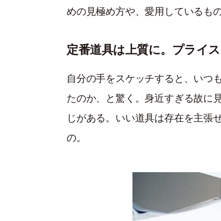
めの見極め方や、愛用しているも
定番道具は上質に。プライス
自分の手をスケッチすると、いつ
たのか、と驚く。身近すぎる故に
じがある。いい道具は存在を主張
の。