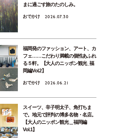
まに過ごす旅のたのしみ。
おでかけ
2026.07.30
福岡発のファッション、アート、カ
フェ……こだわり満載の個性あふれ
る５軒。【大人のニッポン観光_福
岡編Vol.2】
おでかけ
2026.06.21
スイーツ、辛子明太子、角打ちま
で。地元で評判の博多名物・名店。
【大人のニッポン観光＿福岡編
Vol.1】