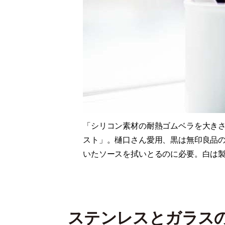
「シリコン素材の耐熱ゴムベラを大き
スト」。樋口さん愛用、黒は無印良品
いたソースを拭いとるのに必要。白は
ステンレスとガラス