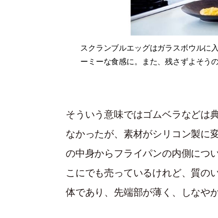
スクランブルエッグはガラスボウルに
ーミーな食感に。また、残さずよそう
そういう意味ではゴムベラなどは
なかったが、素材がシリコン製に
の中身からフライパンの内側につ
こにでも売っているけれど、質の
体であり、先端部が薄く、しなや