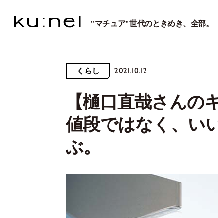
"マチュア"世代のときめき、全部。
2021.10.12
くらし
【樋口直哉さんのキ
値段ではなく、い
ぶ。