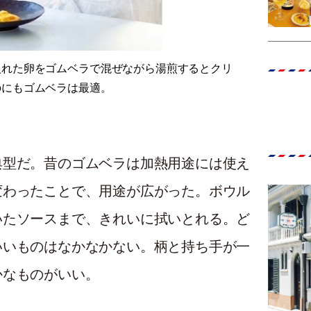
入れた卵をゴムベラで混ぜながら湯煎するとクリ
のにもゴムベラは最適。
典型だ。昔のゴムベラは加熱用途には使え
変わったことで、用途が広がった。ボウル
いたソースまで、きれいに拭いとれる。ど
いいものはなかなかない。柄と持ち手が一
かなものがいい。