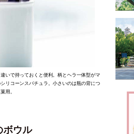
さ違いで持っておくと便利。柄とヘラ一体型がマ
のシリコーンスパチュラ。小さいのは瓶の背につ
製菓用。
のボウル