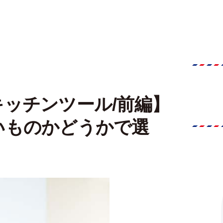
ッチンツール/前編】
いものかどうかで選