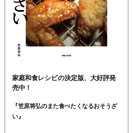
家庭和食レシピの決定版、大好評発
売中！
『笠原将弘のまた食べたくなるおそうざ
い』