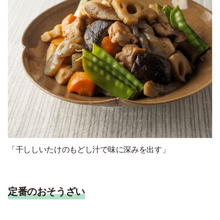
「干ししいたけのもどし汁で味に深みを出す」
定番のおそうざい