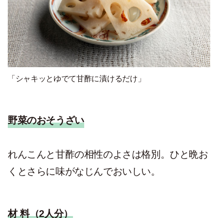
「シャキッとゆでて甘酢に漬けるだけ」
野菜のおそうざい
れんこんと甘酢の相性のよさは格別。ひと晩お
くとさらに味がなじんでおいしい。
材 料（2人分）