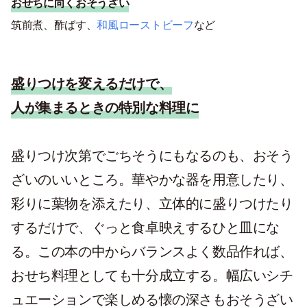
おせちに向くおそうざい
筑前煮、酢ばす、
和風ローストビーフ
など
盛りつけを変えるだけで、
人が集まるときの特別な料理に
盛りつけ次第でごちそうにもなるのも、おそう
ざいのいいところ。華やかな器を用意したり、
彩りに葉物を添えたり、立体的に盛りつけたり
するだけで、ぐっと食卓映えするひと皿にな
る。この本の中からバランスよく数品作れば、
おせち料理としても十分成立する。幅広いシチ
ュエーションで楽しめる懐の深さもおそうざい