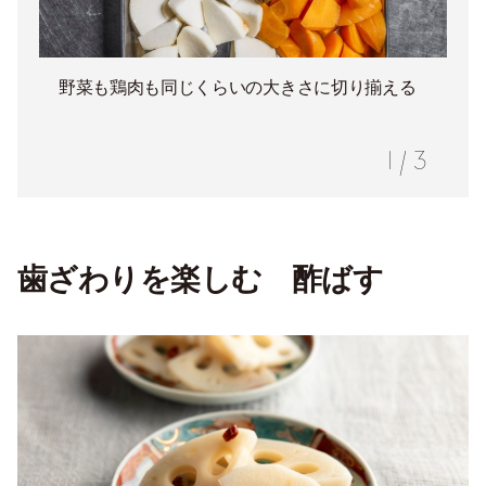
野菜も鶏肉も同じくらいの大きさに切り揃える
1
/
3
歯ざわりを楽しむ 酢ばす