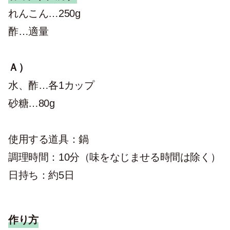
れんこん…250g
酢…適量
Ａ）
水、酢…各1カップ
砂糖…80g
使用する道具：鍋
調理時間：10分（味をなじませる時間は除く）
日持ち：約5日
作り方