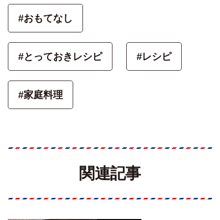
#おもてなし
#とっておきレシピ
#レシピ
#家庭料理
関連記事