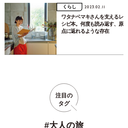
くらし
2023.02.11
ワタナベマキさんを支えるレ
シピ本。何度も読み返す、原
点に返れるような存在
注目の
タグ
#大人の旅