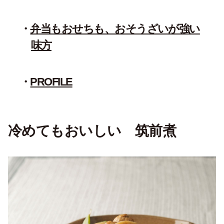
弁当もおせちも、おそうざいが強い
味方
PROFILE
冷めてもおいしい 筑前煮