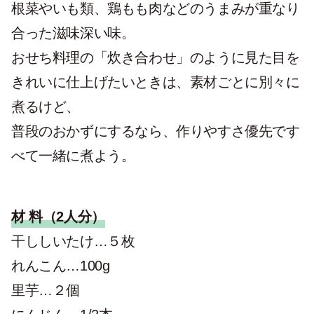
根菜やいも類、鶏もも肉などのうまみが重なり
合った滋味深い味。
おせち料理の「炊き合わせ」のように見た目を
きれいに仕上げたいときは、素材ごとに別々に
煮るけど、
普段のおかずにするなら、作りやすさ優先です
べて一緒に煮よう。
材 料（2人分）
干ししいたけ…５枚
れんこん…100g
里芋…２個