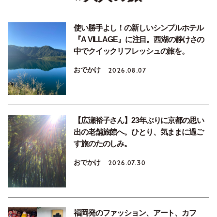
使い勝手よし！の新しいシンプルホテル
『A VILLAGE』に注目。西湖の静けさの
中でクイックリフレッシュの旅を。
おでかけ
2026.08.07
【広瀬裕子さん】23年ぶりに京都の思い
出の老舗旅館へ。ひとり、気ままに過ご
す旅のたのしみ。
おでかけ
2026.07.30
福岡発のファッション、アート、カフ