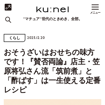
メニュー
"マチュア"世代のときめき、全部。
2025.12.20
くらし
おそうざいはおせちの味方
です！『賛否両論』店主・笠
原将弘さん流「筑前煮」と
「酢ばす」は一生使える定番
レシピ