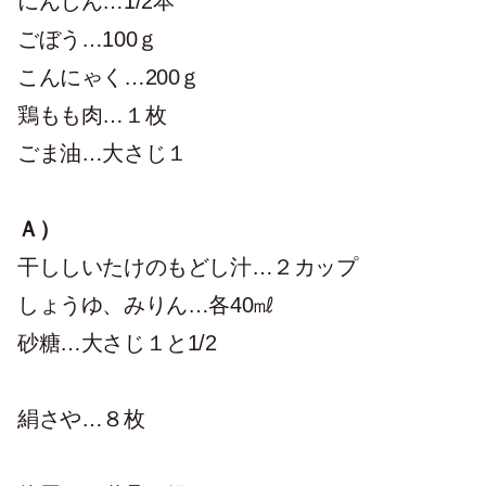
にんじん…1/2本
ごぼう…100ｇ
こんにゃく…200ｇ
鶏もも肉…１枚
ごま油…大さじ１
Ａ）
干ししいたけのもどし汁…２カップ
しょうゆ、みりん…各40㎖
砂糖…大さじ１と1/2
絹さや…８枚