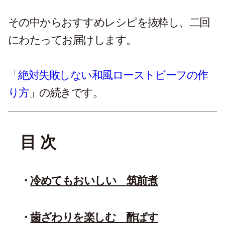
その中からおすすめレシピを抜粋し、二回
にわたってお届けします。
「
絶対失敗しない和風ローストビーフの作
り方
」の続きです。
目 次
冷めてもおいしい 筑前煮
歯ざわりを楽しむ 酢ばす