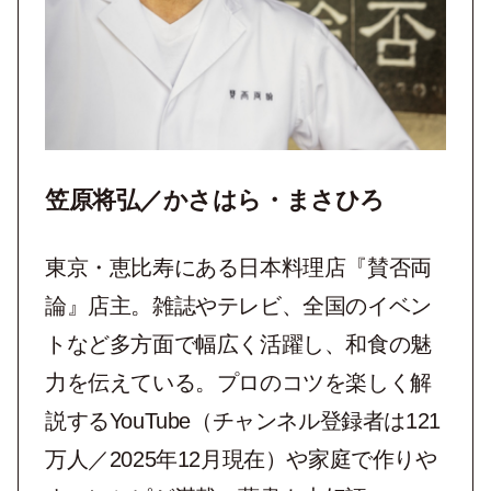
笠原将弘／かさはら・まさひろ
東京・恵比寿にある日本料理店『賛否両
論』店主。雑誌やテレビ、全国のイベン
トなど多方面で幅広く活躍し、和食の魅
力を伝えている。プロのコツを楽しく解
説するYouTube（チャンネル登録者は121
万人／2025年12月現在）や家庭で作りや