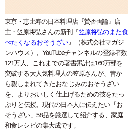
東京・恵比寿の日本料理店『賛否両論』店
主・笠原将弘さんの新刊『
笠原将弘のまた食
べたくなるおそうざい
』（株式会社マガジ
ンハウス）。YouTubeチャンネルの登録者数
121万人、これまでの著書累計は160万部を
突破する大人気料理人の笠原さんが、昔か
ら親しまれてきたおなじみのおそうざい
を、よりおいしく仕上げるための技をたっ
ぷりと伝授。現代の日本人に伝えたい「お
そうざい」58品を厳選して紹介する、家庭
和食レシピの集大成です。