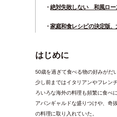
絶対失敗しない 和風ロー
家庭和食レシピの決定版、
はじめに
50歳を過ぎて食べる物の好みがだ
少し前まではイタリアンやフレン
ろいろな海外の料理も頻繁に食べ
アバンギャルドな盛りつけや、奇
の料理に取り入れていた。