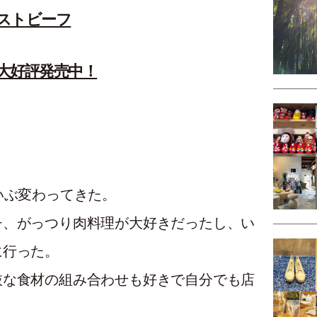
ストビーフ
大好評発売中！
いぶ変わってきた。
チ、がっつり肉料理が大好きだったし、い
に行った。
抜な食材の組み合わせも好きで自分でも店