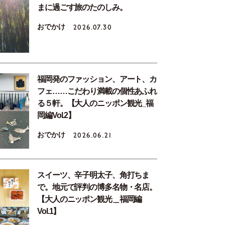
まに過ごす旅のたのしみ。
おでかけ
2026.07.30
福岡発のファッション、アート、カ
フェ……こだわり満載の個性あふれ
る５軒。【大人のニッポン観光_福
岡編Vol.2】
おでかけ
2026.06.21
スイーツ、辛子明太子、角打ちま
で。地元で評判の博多名物・名店。
【大人のニッポン観光＿福岡編
Vol.1】