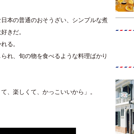
な日本の普通のおそうざい、シンプルな煮
大好きだ。
かれる。
じられ、旬の物を食べるような料理ばかり
くて、楽しくて、かっこいいから」。