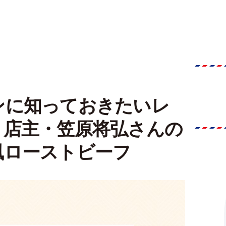
ンに知っておきたいレ
』店主・笠原将弘さんの
風ローストビーフ