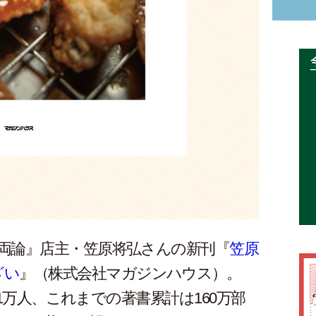
両論』店主・笠原将弘さんの新刊『
笠原
ざい
』（株式会社マガジンハウス）。
21万人、これまでの著書累計は160万部