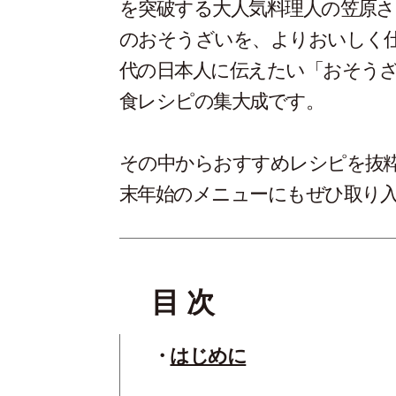
を突破する大人気料理人の笠原
のおそうざいを、よりおいしく
代の日本人に伝えたい「おそうざ
食レシピの集大成です。
その中からおすすめレシピを抜
末年始のメニューにもぜひ取り
目 次
はじめに