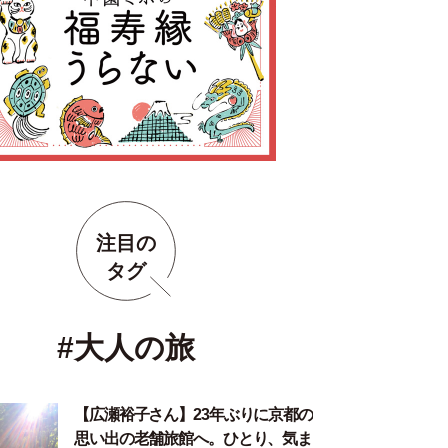
注目の
タグ
#大人の旅
【広瀬裕子さん】23年ぶりに京都の
思い出の老舗旅館へ。ひとり、気ま