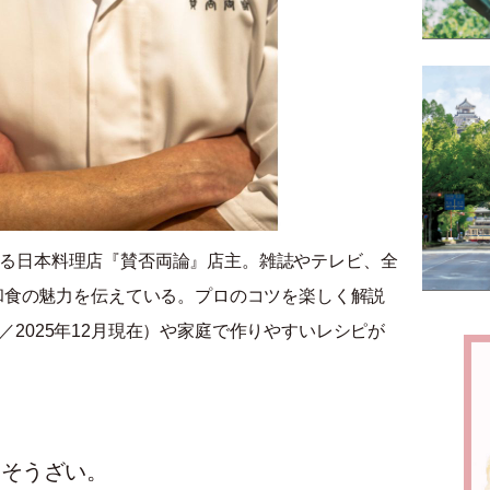
る日本料理店『賛否両論』店主。雑誌やテレビ、全
和食の魅力を伝えている。プロのコツを楽しく解説
人／2025年12月現在）や家庭で作りやすいレシピが
おそうざい。