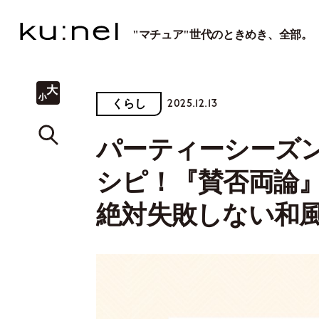
"マチュア"世代のときめき、全部。
2025.12.13
くらし
パーティーシーズ
シピ！『賛否両論
絶対失敗しない和