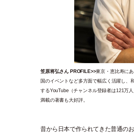
笠原将弘さん PROFILE>>
東京・恵比寿にあ
国のイベントなど多方面で幅広く活躍し、
するYouTube（チャンネル登録者は121万
満載の著書も大好評。
昔から日本で作られてきた普通の