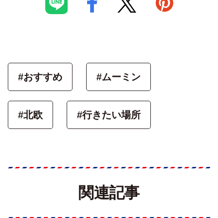
#おすすめ
#ムーミン
#北欧
#行きたい場所
関連記事