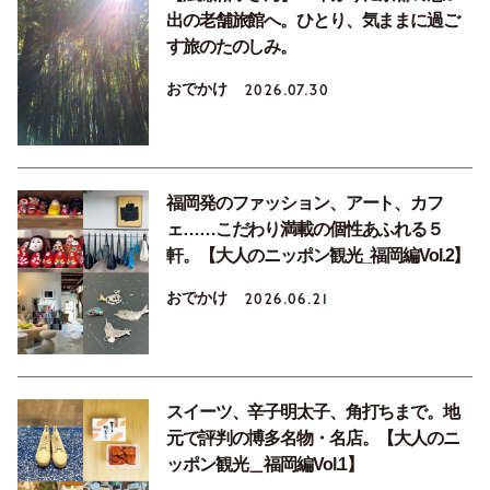
出の老舗旅館へ。ひとり、気ままに過ご
す旅のたのしみ。
おでかけ
2026.07.30
福岡発のファッション、アート、カフ
ェ……こだわり満載の個性あふれる５
軒。【大人のニッポン観光_福岡編Vol.2】
おでかけ
2026.06.21
スイーツ、辛子明太子、角打ちまで。地
元で評判の博多名物・名店。【大人のニ
ッポン観光＿福岡編Vol.1】