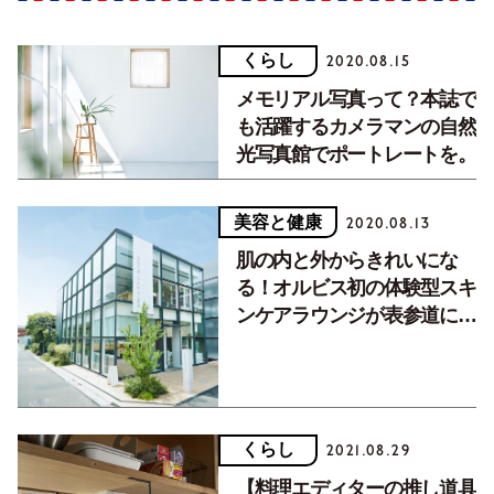
くらし
2020.08.15
メモリアル写真って？本誌で
も活躍するカメラマンの自然
光写真館でポートレートを。
美容と健康
2020.08.13
肌の内と外からきれいにな
る！オルビス初の体験型スキ
ンケアラウンジが表参道にオ
ープン。
くらし
2021.08.29
【料理エディターの推し道具