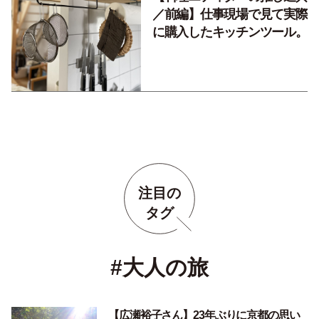
／前編】仕事現場で見て実際
に購入したキッチンツール。
注目の
タグ
#大人の旅
【広瀬裕子さん】23年ぶりに京都の思い