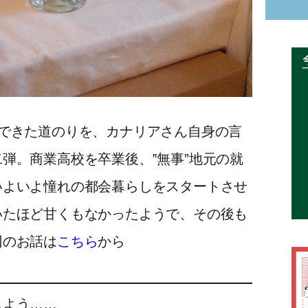
できた道のりを、カナリアさん自身の言
弾。商業高校を卒業後、‟無事”地元の就
いよいよ憧れの都会暮らしをスタートさせ
いたほど甘くもなかったようで、その後も
回のお話は
こちら
から
しよう……