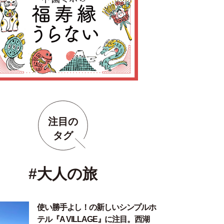
注目の
タグ
#大人の旅
使い勝手よし！の新しいシンプルホ
テル『A VILLAGE』に注目。西湖