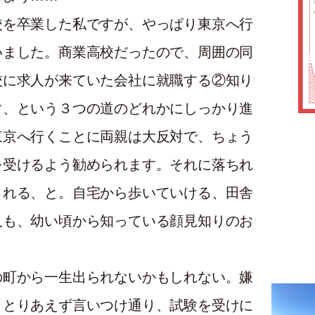
校を卒業した私ですが、やっぱり東京へ行
いました。商業高校だったので、周囲の同
校に求人が来ていた会社に就職する②知り
ぐ、という３つの道のどれかにしっかり進
東京へ行くことに両親は大反対で、ちょう
を受けるよう勧められます。それに落ちれ
くれる、と。自宅から歩いていける、田舎
人も、幼い頃から知っている顔見知りのお
の町から一生出られないかもしれない。嫌
」とりあえず言いつけ通り、試験を受けに