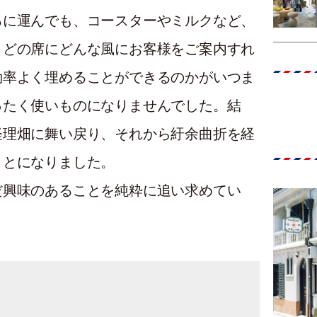
ろに運んでも、コースターやミルクなど、
、どの席にどんな風にお客様をご案内すれ
効率よく埋めることができるのかがいつま
ったく使いものになりませんでした。結
経理畑に舞い戻り、それから紆余曲折を経
ことになりました。
だ興味のあることを純粋に追い求めてい