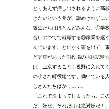
とりあえず押し出されるように高
きたいという夢が、諦めきれずに
級生たちはほとんどみんな、①学
合いのつてで就職する③家業を継
んでいます。とにかく家を出て、
ど募集があった町役場の採用試験
ば、上京することも視野に入れて
の小さな町役場です。働いている
じさんたちばかり……。
「これで決まってしまったら、こ
だ、嫌だ、それだけは絶対嫌だ！