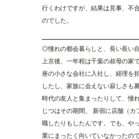
行くわけですが、結果は見事、不
のでした。
◎憧れの都会暮らしと、長い長い
上京後、一年程は千葉の叔母の家
座の小さな会社に入社し、経理を
したし、家族に会えない寂しさも
時代の友人と集まったりして、憧
じつはその期間、 新宿に店舗（カ
職したりもしたんです。でも、や
業にまったく向いていなかったの