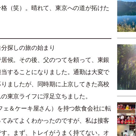
合格（笑）。晴れて、東京への道が拓けた
自分探しの旅の始まり
で居候。その後、父のつてを頼って、東銀
担当することになりました。通勤は大変で
募りましたが、同時期に上京してきた高校
れの東京ライフに浮足立ちました。
フェ＆ケーキ屋さん）を持つ飲食会社に転
ってみてよくわかったのですが、私は接客
です。まず、トレイがうまく持てない。オ