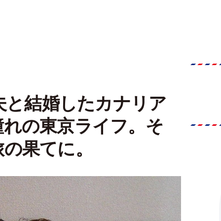
の夫と結婚したカナリア
憧れの東京ライフ。そ
旅の果てに。