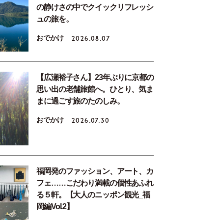
の静けさの中でクイックリフレッシ
ュの旅を。
おでかけ
2026.08.07
【広瀬裕子さん】23年ぶりに京都の
思い出の老舗旅館へ。ひとり、気ま
まに過ごす旅のたのしみ。
おでかけ
2026.07.30
福岡発のファッション、アート、カ
フェ……こだわり満載の個性あふれ
る５軒。【大人のニッポン観光_福
岡編Vol.2】