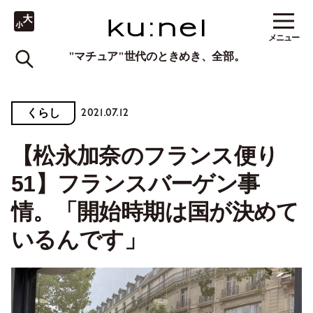
メニュー
"マチュア"世代のときめき、全部。
2021.07.12
くらし
【松永加奈のフランス便り
51】フランスバーゲン事
情。「開始時期は国が決めて
いるんです」