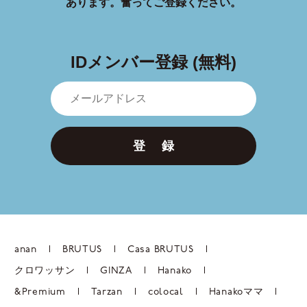
あります。
奮ってご登録ください。
IDメンバー登録 (無料)
登 録
anan
BRUTUS
Casa BRUTUS
クロワッサン
GINZA
Hanako
&Premium
Tarzan
colocal
Hanakoママ