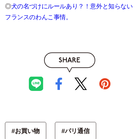
◎
犬の名づけにルールあり？！意外と知らない
フランスのわんこ事情。
SHARE
#お買い物
#パリ通信