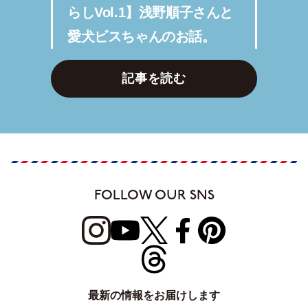
らしVol.1】浅野順子さんと
愛犬ビスちゃんのお話。
記事を読む
FOLLOW OUR SNS
最新の情報をお届けします