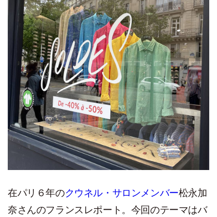
在パリ６年の
クウネル・サロンメンバー
松永加
奈さんのフランスレポート。今回のテーマはバ