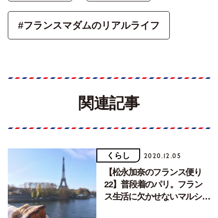
#フランスマダムのリアルライフ
関連記事
くらし
2020.12.05
【松永加奈のフランス便り
22】普段着のパリ。フラン
ス生活に欠かせないマルシェ
の楽しみ～食材編