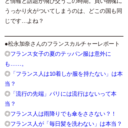
と情報と話題が飛び交うこの時期。買い物魂に
うっかり火がついてしまうのは、どこの国も同
じです…よね？
●松永加奈さんのフランスカルチャーレポート
◎
フランス女子の夏のテッパン服は意外に
も……。
◎
「フランス人は10着しか服を持たない」は本
当？
◎
「流行の先端」パリには流行はないって本
当？
◎
フランス人は雨降りでも傘をささない？！
◎
フランス人が「毎日髪を洗わない」は本当？