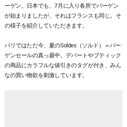
ーゲン。日本でも、7月に入り各所でバーゲン
が始まりましたが、それはフランスも同じ。そ
の様子を紹介していただきます。
パリではただ今、夏のSoldes（ソルド）＝バー
ゲンセールの真っ最中。デパートやブティック
の商品にカラフルな値引きのタグが付き、みん
なの買い物欲を刺激しています。