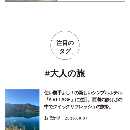
注目の
タグ
#大人の旅
使い勝手よし！の新しいシンプルホテル
『A VILLAGE』に注目。西湖の静けさの
中でクイックリフレッシュの旅を。
おでかけ
2026.08.07