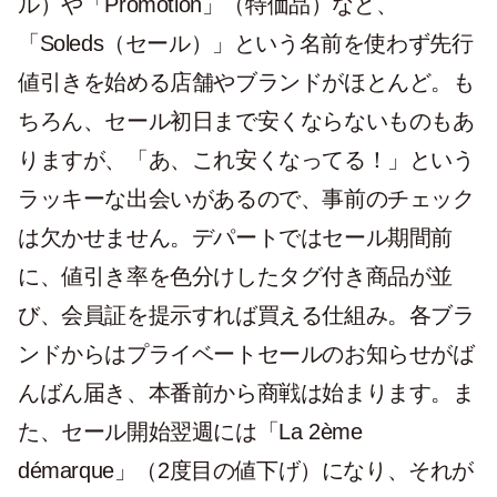
ル）や「Promotion」（特価品）など、
「Soleds（セール）」という名前を使わず先行
値引きを始める店舗やブランドがほとんど。も
ちろん、セール初日まで安くならないものもあ
りますが、「あ、これ安くなってる！」という
ラッキーな出会いがあるので、事前のチェック
は欠かせません。デパートではセール期間前
に、値引き率を色分けしたタグ付き商品が並
び、会員証を提示すれば買える仕組み。各ブラ
ンドからはプライベートセールのお知らせがば
んばん届き、本番前から商戦は始まります。ま
た、セール開始翌週には「La 2ème
démarque」（2度目の値下げ）になり、それが