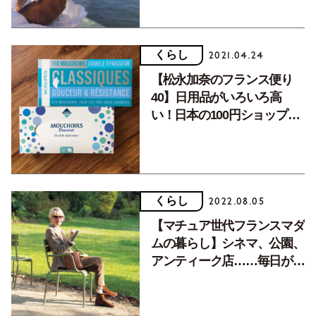
くらし
2021.04.24
【松永加奈のフランス便り
40】日用品がいろいろ高
い！日本の100円ショップは
すごいと実感。
くらし
2022.08.05
【マチュア世代フランスマダ
ムの暮らし】シネマ、公園、
アンティーク店……毎日が新
鮮なパリの街歩き