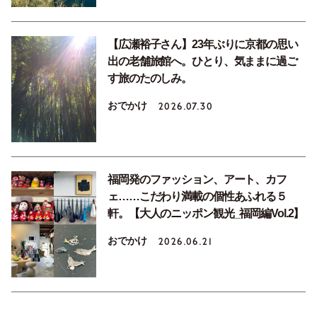
【広瀬裕子さん】23年ぶりに京都の思い
出の老舗旅館へ。ひとり、気ままに過ご
す旅のたのしみ。
おでかけ
2026.07.30
福岡発のファッション、アート、カフ
ェ……こだわり満載の個性あふれる５
軒。【大人のニッポン観光_福岡編Vol.2】
おでかけ
2026.06.21