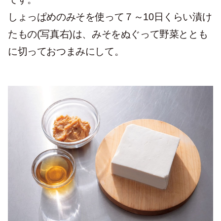
しょっぱめのみそを使って７～10日くらい漬け
たもの(写真右)は、みそをぬぐって野菜ととも
に切っておつまみにして。