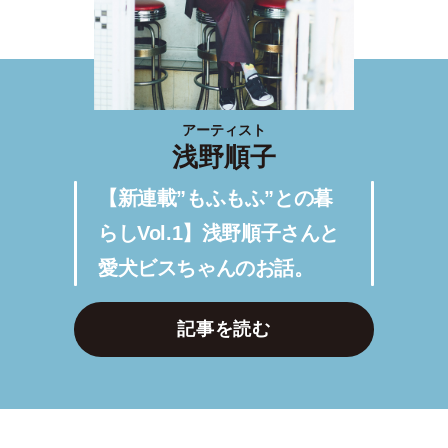
アーティスト
浅野順子
【新連載”もふもふ”との暮
らしVol.1】浅野順子さんと
愛犬ビスちゃんのお話。
記事を読む