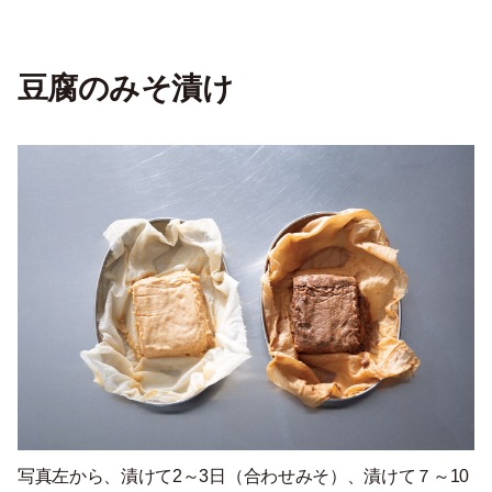
豆腐のみそ漬け
写真左から、漬けて2～3日（合わせみそ）、漬けて７～10