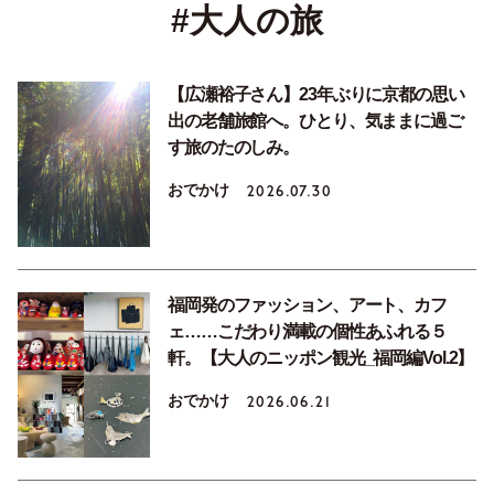
#大人の旅
【広瀬裕子さん】23年ぶりに京都の思い
出の老舗旅館へ。ひとり、気ままに過ご
す旅のたのしみ。
おでかけ
2026.07.30
福岡発のファッション、アート、カフ
ェ……こだわり満載の個性あふれる５
軒。【大人のニッポン観光_福岡編Vol.2】
おでかけ
2026.06.21