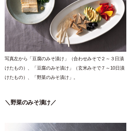
写真左から「豆腐のみそ漬け」（合わせみそで２～３日漬
けたもの）、「豆腐のみそ漬け」（玄米みそで７～10日漬
けたもの）、「野菜のみそ漬け」。
＼野菜のみそ漬け／