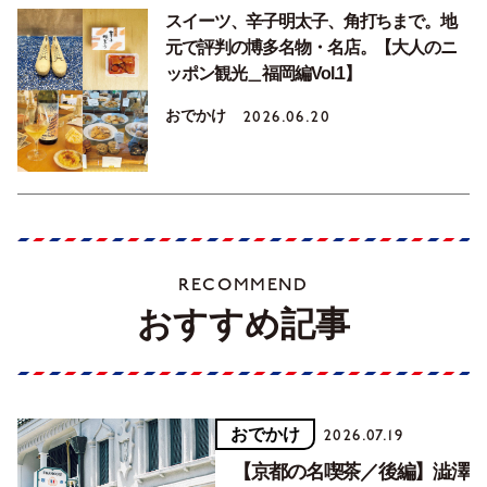
スイーツ、辛子明太子、角打ちまで。地
元で評判の博多名物・名店。【大人のニ
ッポン観光＿福岡編Vol.1】
おでかけ
2026.06.20
RECOMMEND
おすすめ記事
おでかけ
2026.07.19
【京都の名喫茶／後編】澁澤