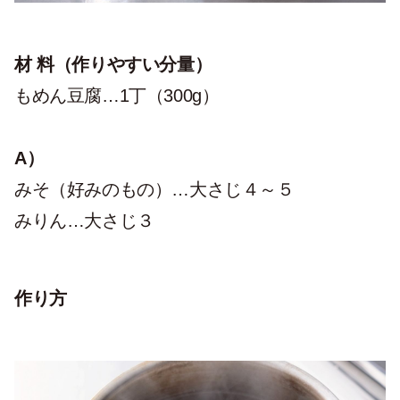
材 料（作りやすい分量）
もめん豆腐…1丁（300g）
A）
みそ（好みのもの）…大さじ４～５
みりん…大さじ３
作り方