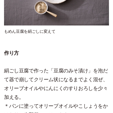
もめん豆腐を絹ごしに変えて
作り方
絹ごし豆腐で作った「豆腐のみそ漬け」を泡だ
て器で崩してクリーム状になるまでよく混ぜ、
オリーブオイルやにんにくのすりおろしを少々
加える。
＊パンに塗ってオリーブオイルやこしょうをか