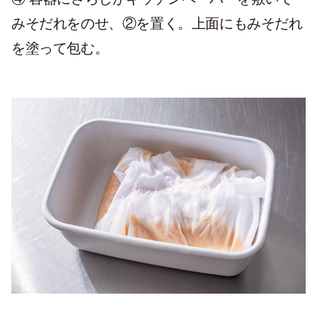
みそだれをのせ、②を置く。上面にもみそだれ
を塗って包む。