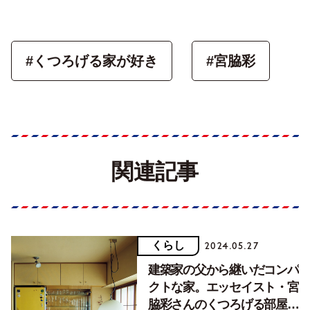
#くつろげる家が好き
#宮脇彩
関連記事
くらし
2024.05.27
建築家の父から継いだコンパ
クトな家。エッセイスト・宮
脇彩さんのくつろげる部屋