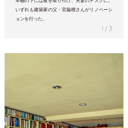
本棚の下には板を取り付け、夫妻のデスクに。
いずれも建築家の父・宮脇檀さんがリノベーシ
ョンを行った。
1
/
3