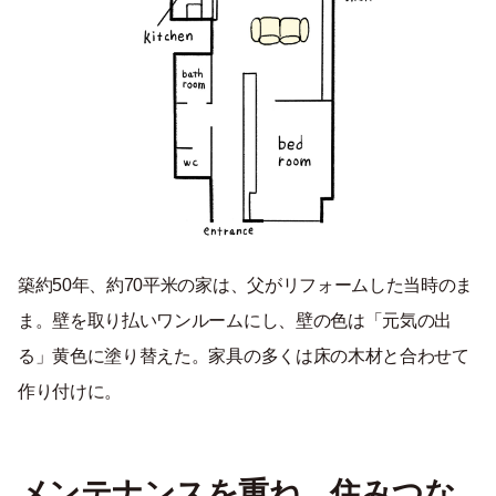
築約50年、約70平米の家は、父がリフォームした当時のま
ま。壁を取り払いワンルームにし、壁の色は「元気の出
る」黄色に塗り替えた。家具の多くは床の木材と合わせて
作り付けに。
メンテナンスを重ね、住みつな