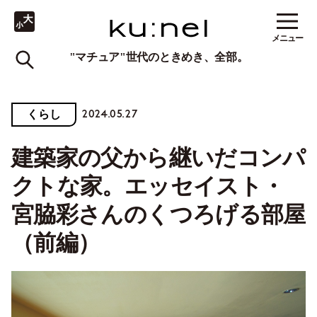
メニュー
"マチュア"世代のときめき、全部。
2024.05.27
くらし
建築家の父から継いだコンパ
クトな家。エッセイスト・
宮脇彩さんのくつろげる部屋
（前編）