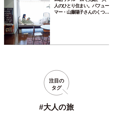
人のひとり住まい。パフュー
マー・山藤陽子さんのくつろ
げる部屋（前編）
注目の
タグ
#大人の旅