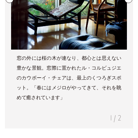
窓の外には桜の木が連なり、都心とは思えない
豊かな景観。窓際に置かれたル・コルビュジエ
のカウボーイ・チェアは、最上のくつろぎスポ
ット。「春にはメジロがやってきて、それを眺
めて癒されています」
1
/
2