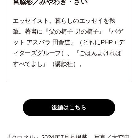
宮脇彩／みやわき・さい
エッセイスト。暮らしのエッセイを執
筆。著書に『父の椅子 男の椅子』『バゲ
ット アスパラ 田舎道』（ともにPHPエデ
ィターズグループ）、『ごはんよければ
すべてよし』（講談社）。
後編はこちら
『クウネル』2024年7月号掲載 写真／大森忠