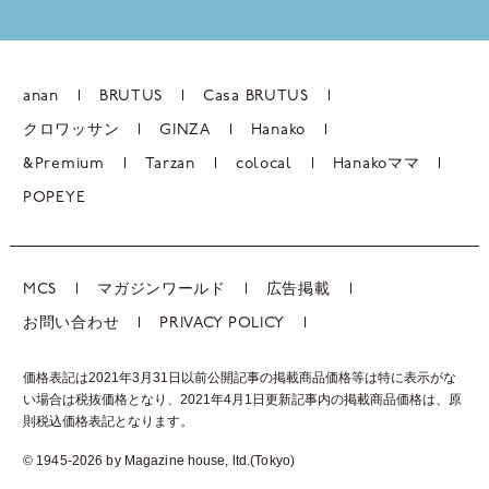
anan
BRUTUS
Casa BRUTUS
クロワッサン
GINZA
Hanako
&Premium
Tarzan
colocal
Hanakoママ
POPEYE
MCS
マガジンワールド
広告掲載
お問い合わせ
PRIVACY POLICY
価格表記は2021年3月31日以前公開記事の掲載商品価格等は特に表示がな
い場合は税抜価格となり、2021年4月1日更新記事内の掲載商品価格は、
原
則税込価格表記となります。
© 1945-2026 by Magazine house, ltd.(Tokyo)