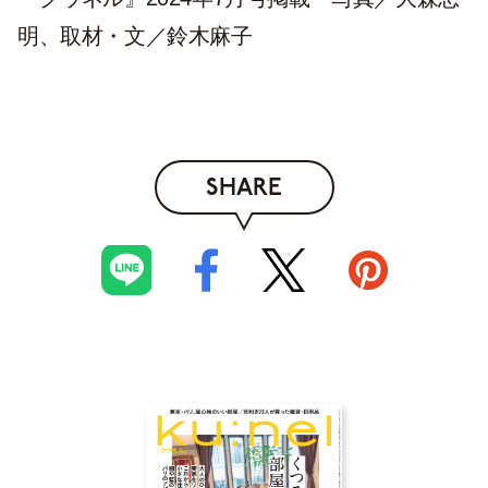
明、取材・文／鈴木麻子
SHARE