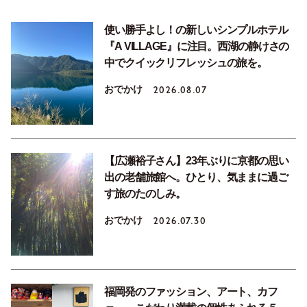
使い勝手よし！の新しいシンプルホテル
『A VILLAGE』に注目。西湖の静けさの
中でクイックリフレッシュの旅を。
おでかけ
2026.08.07
【広瀬裕子さん】23年ぶりに京都の思い
出の老舗旅館へ。ひとり、気ままに過ご
す旅のたのしみ。
おでかけ
2026.07.30
福岡発のファッション、アート、カフ